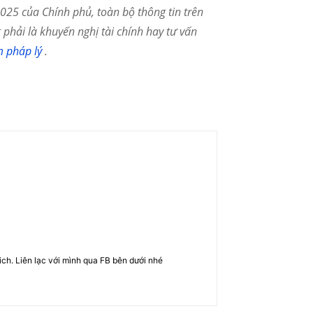
25 của Chính phủ, toàn bộ thông tin trên
phải là khuyến nghị tài chính hay tư vấn
m pháp lý
.
rich. Liên lạc với mình qua FB bên dưới nhé