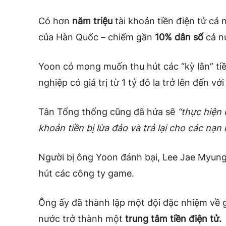
Có hơn
năm triệu
tài khoản tiền điện tử cá 
của Hàn Quốc – chiếm gần
10% dân số
cả n
Yoon có mong muốn thu hút các “kỳ lân” tiề
nghiệp có giá trị từ 1 tỷ đô la trở lên đến v
Tân Tổng thống cũng đã hứa sẽ
“thực hiện 
khoản tiền bị lừa đảo và trả lại cho các nạn
Người bị ông Yoon đánh bại, Lee Jae Myung 
hút các công ty game.
Ông ấy đã thành lập một đội đặc nhiệm về 
nước trở thành một
trung tâm tiền điện tử.