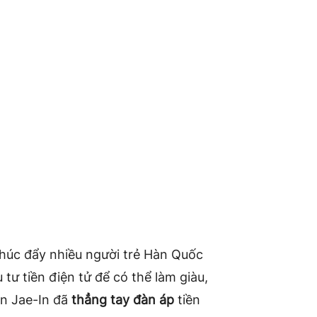
thúc đẩy nhiều người trẻ Hàn Quốc
ư tiền điện tử để có thể làm giàu,
n Jae-In đã
thẳng tay đàn áp
tiền