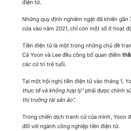
điện tử.
Những quy định nghiêm ngặt đã khiến gần
cửa
vào năm 2021, chỉ còn một số ít hoạt đ
Tiền điện tử là một trong những chủ đề tra
Cả Yoon và Lee đều công bố quan điểm
thân
các cử tri trẻ tuổi.
Tại một hội nghị tiền điện tử vào tháng 1, 
thực tế và không hợp lý”
phải được chỉnh s
thị trường tài sản ảo”.
Trong chiến dịch tranh cử của mình, Yoon 
đối với ngành công nghiệp tiền điện tử.