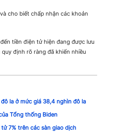
 và cho biết chấp nhận các khoản
 đến tiền điện tử hiện đang được lưu
 quy định rõ ràng đã khiến nhiều
 đô la ở mức giá 38,4 nghìn đô la
 của Tổng thống Biden
 tử 7% trên các sàn giao dịch