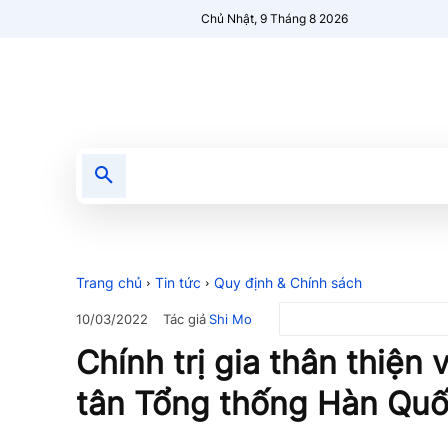
Chủ Nhật, 9 Tháng 8 2026
Tin tức
Nổi bật
Người Mới 🔥
Trang chủ
Tin tức
Quy định & Chính sách
Tác giả
Shi Mo
10/03/2022
Chính trị gia thân thiện 
tân Tổng thống Hàn Qu