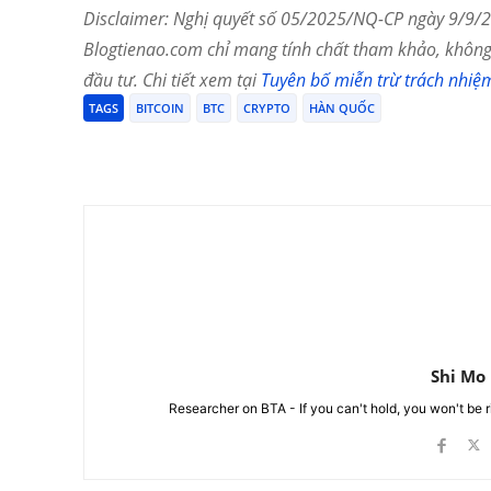
Disclaimer: Nghị quyết số 05/2025/NQ-CP ngày 9/9/20
Blogtienao.com chỉ mang tính chất tham khảo, không 
đầu tư. Chi tiết xem tại
Tuyên bố miễn trừ trách nhiệ
TAGS
BITCOIN
BTC
CRYPTO
HÀN QUỐC
Chia Sẻ
Shi Mo
Researcher on BTA - If you can't hold, you won't be 