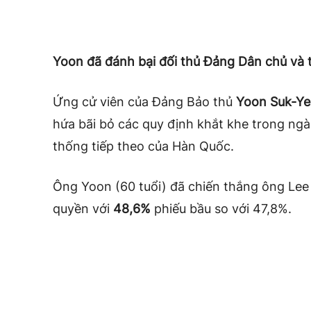
Yoon đã đánh bại đối thủ Đảng Dân chủ và 
Ứng cử viên của Đảng Bảo thủ
Yoon Suk-Ye
hứa bãi bỏ các quy định khắt khe trong ngà
thống tiếp theo của Hàn Quốc.
Ông Yoon (60 tuổi) đã chiến thắng ông Le
quyền với
48,6%
phiếu bầu so với 47,8%.