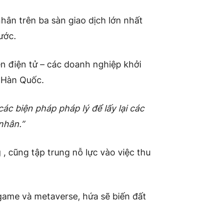
nhân trên ba sàn giao dịch lớn nhất
ước.
n điện tử – các doanh nghiệp khởi
ới Hàn Quốc.
các biện pháp pháp lý để lấy lại các
 nhân.”
, cũng tập trung nỗ lực vào việc thu
game và metaverse, hứa sẽ biến đất