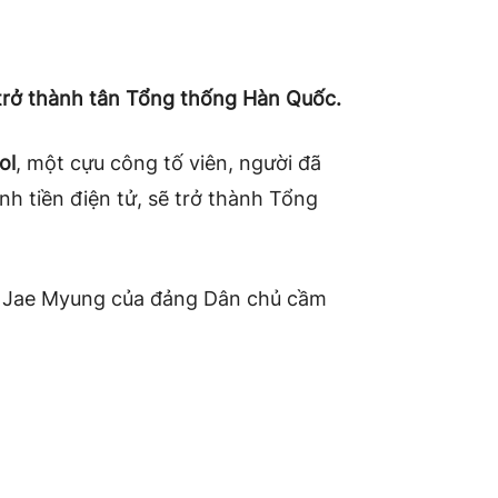
trở thành tân Tổng thống Hàn Quốc.
ol
, một cựu công tố viên, người đã
nh tiền điện tử, sẽ trở thành Tổng
e Jae Myung của đảng Dân chủ cầm