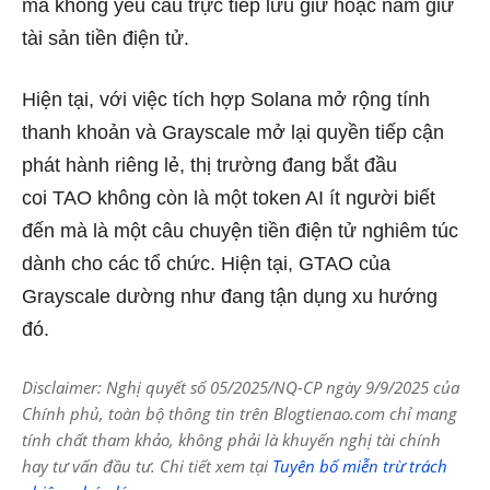
mà không yêu cầu trực tiếp lưu giữ hoặc nắm giữ
tài sản tiền điện tử.
Hiện tại, với việc tích hợp Solana mở rộng tính
thanh khoản và Grayscale mở lại quyền tiếp cận
phát hành riêng lẻ, thị trường đang bắt đầu
coi
TAO
không còn là một token AI ít người biết
đến mà là một câu chuyện tiền điện tử nghiêm túc
dành cho các tổ chức. Hiện tại, GTAO của
Grayscale dường như đang tận dụng xu hướng
đó.
Disclaimer: Nghị quyết số 05/2025/NQ-CP ngày 9/9/2025 của
Chính phủ, toàn bộ thông tin trên Blogtienao.com chỉ mang
tính chất tham khảo, không phải là khuyến nghị tài chính
hay tư vấn đầu tư. Chi tiết xem tại
Tuyên bố miễn trừ trách