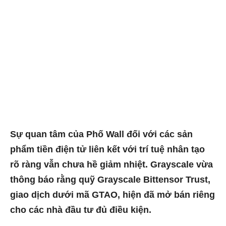
Sự quan tâm của Phố Wall đối với các sản
phẩm tiền điện tử liên kết với trí tuệ nhân tạo
rõ ràng vẫn chưa hề giảm nhiệt. Grayscale vừa
thông báo rằng quỹ Grayscale Bittensor Trust,
giao dịch dưới mã GTAO, hiện đã mở bán riêng
cho các nhà đầu tư đủ điều kiện.