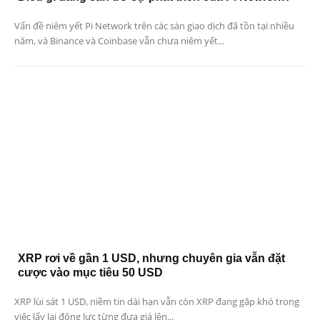
Vấn đề niêm yết Pi Network trên các sàn giao dịch đã tồn tại nhiều
năm, và Binance và Coinbase vẫn chưa niêm yết...
XRP rơi về gần 1 USD, nhưng chuyên gia vẫn đặt
cược vào mục tiêu 50 USD
XRP lùi sát 1 USD, niềm tin dài hạn vẫn còn XRP đang gặp khó trong
việc lấy lại động lực từng đưa giá lên...