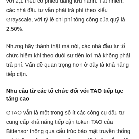
với 2,1 triệu cổ phiếu đang lưu hành. Tất nhiên,
các nhà đầu tư vẫn phải trả phí theo kiểu
Grayscale, với tỷ lệ chi phí tổng cộng của quỹ là
2,50%.
Nhưng hãy thành thật mà nói, các nhà đầu tư tổ
chức hiếm khi theo đuổi sự tiện lợi mà không phải
trả phí. Vấn đề quan trọng hơn ở đây là khả năng
tiếp cận.
Nhu cầu từ các tổ chức đối với TAO tiếp tục
tăng cao
GTAO vẫn là một trong số ít các công cụ đầu tư
cung cấp khả năng tiếp cận token TAO của
Bittensor thông qua cấu trúc bảo mật truyền thống