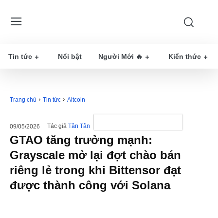
Tin tức
Nổi bật
Người Mới 🔥
Kiến thức
Trang chủ
Tin tức
Altcoin
Tác giả
Tân Tân
09/05/2026
GTAO tăng trưởng mạnh:
Grayscale mở lại đợt chào bán
riêng lẻ trong khi Bittensor đạt
được thành công với Solana