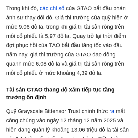
Trong khi đó,
các chỉ số
của GTAO bắt đầu phản
ánh sự thay đổi đó. Giá thị trường của quỹ hiện ở
mức 9,06 đô la, trong khi giá trị tài sản ròng trên
mỗi cổ phiếu là 5,97 đô la. Quay trở lại thời điểm
đợt phục hồi của TAO bắt đầu tăng tốc vào đầu
năm nay, giá thị trường của GTAO dao động
quanh mức 6,08 đô la và giá trị tài sản ròng trên
mỗi cổ phiếu ở mức khoảng 4,39 đô la.
Tài sản GTAO thang độ xám tiếp tục tăng
trưởng ổn định
Quỹ Grayscale Bittensor Trust chính thức
ra
mắt
công chúng vào ngày 12 tháng 12 năm 2025 và
hiện đang quản lý khoảng 13,06 triệu đô la tài sản