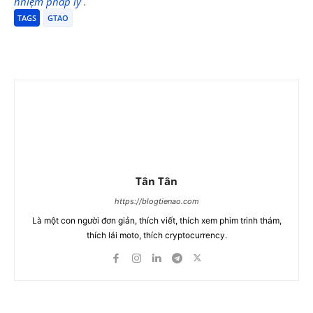
nhiệm pháp lý
.
TAGS
GTAO
Tân Tân
https://blogtienao.com
Là một con người đơn giản, thích viết, thích xem phim trinh thám,
thích lái moto, thích cryptocurrency.