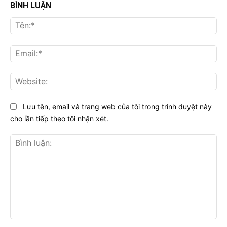
BÌNH LUẬN
Tên
Ema
Web
Lưu tên, email và trang web của tôi trong trình duyệt này
cho lần tiếp theo tôi nhận xét.
Bình