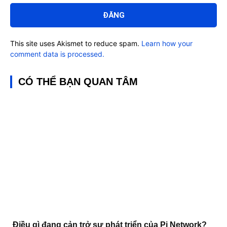
luận:
This site uses Akismet to reduce spam.
Learn how your
comment data is processed.
CÓ THỂ BẠN QUAN TÂM
Điều gì đang cản trở sự phát triển của Pi Network?