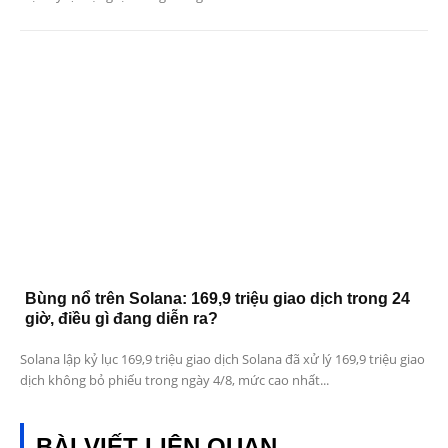
Bùng nổ trên Solana: 169,9 triệu giao dịch trong 24
giờ, điều gì đang diễn ra?
Solana lập kỷ lục 169,9 triệu giao dịch Solana đã xử lý 169,9 triệu giao
dịch không bỏ phiếu trong ngày 4/8, mức cao nhất...
BÀI VIẾT LIÊN QUAN