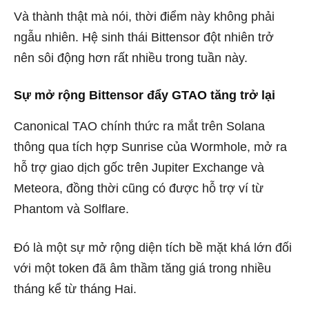
Và thành thật mà nói, thời điểm này không phải
ngẫu nhiên. Hệ sinh thái Bittensor đột nhiên trở
nên sôi động hơn rất nhiều trong tuần này.
Sự mở rộng Bittensor đẩy GTAO tăng trở lại
Canonical TAO chính thức ra mắt trên Solana
thông qua tích hợp Sunrise của Wormhole, mở ra
hỗ trợ giao dịch gốc trên Jupiter Exchange và
Meteora, đồng thời cũng có được hỗ trợ ví từ
Phantom và Solflare.
Đó là một sự mở rộng diện tích bề mặt khá lớn đối
với một token đã âm thầm tăng giá trong nhiều
tháng kể từ tháng Hai.