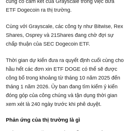
củng cố cam kết của Grayscale trong việc đưa
ETF Dogecoin ra thị trường.
Cùng với Grayscale, các công ty như
Bitwise, Rex
Shares, Osprey và 21Shares
đang chờ đợi sự
chấp thuận của SEC Dogecoin ETF.
Thời gian dự kiến đưa ra quyết định cuối cùng cho
hầu hết các đơn xin ETF DOGE có thể sẽ được
công bố trong khoảng từ tháng 10 năm 2025 đến
tháng 1 năm 2026. Ủy ban đang tìm kiếm ý kiến
đóng góp của công chúng và tận dụng thời gian
xem xét là 240 ngày trước khi phê duyệt.
Phản ứng của thị trường là gì