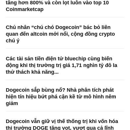
tăng hơn 800% và còn lọt luôn vào top 10
Coinmarketcap
Chủ nhân “chú chó Dogecoin” bác bỏ liên
quan đến altcoin mới nổi, cộng đồng crypto
chú ý
Các tài sản tiền điện tử bluechip cùng biến
động khi thị trường trị giá 1,71 nghìn tỷ đô la
thử thách khả năng...
Dogecoin sắp bùng nổ? Nhà phân tích phát
hiện tín hiệu bứt phá cận kề từ mô hình nêm
giảm
Dogecoin vẫn giữ vị thế thống trị khi vốn hóa
thị trường DOGE tăng vọt, vượt qua cả lĩnh