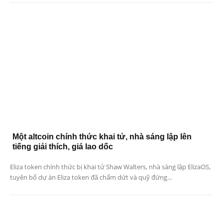
Một altcoin chính thức khai tử, nhà sáng lập lên
tiếng giải thích, giá lao dốc
Eliza token chính thức bị khai tử Shaw Walters, nhà sáng lập ElizaOS,
tuyên bố dự án Eliza token đã chấm dứt và quỹ đứng...