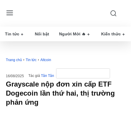
Tin tức
Nổi bật
Người Mới 🔥
Kiến thức
Trang chủ
Tin tức
Altcoin
Tác giả
Tân Tân
16/08/2025
Grayscale nộp đơn xin cấp ETF
Dogecoin lần thứ hai, thị trường
phản ứng