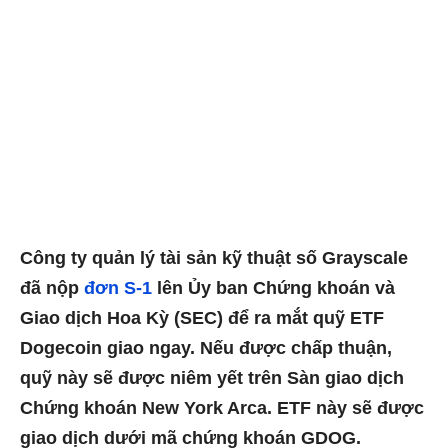
Công ty quản lý tài sản kỹ thuật số Grayscale
đã nộp
đơn S-1
lên Ủy ban Chứng khoán và
Giao dịch Hoa Kỳ (SEC) để ra mắt quỹ ETF
Dogecoin giao ngay. Nếu được chấp thuận,
quỹ này sẽ được niêm yết trên Sàn giao dịch
Chứng khoán New York Arca. ETF này sẽ được
giao dịch dưới mã chứng khoán GDOG.