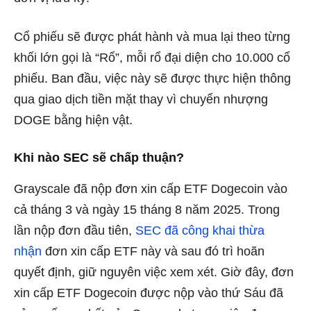
Cổ phiếu sẽ được phát hành và mua lại theo từng
khối lớn gọi là “Rổ”, mỗi rổ đại diện cho 10.000 cổ
phiếu. Ban đầu, việc này sẽ được thực hiện thông
qua giao dịch tiền mặt thay vì chuyển nhượng
DOGE bằng hiện vật.
Khi nào SEC sẽ chấp thuận?
Grayscale đã nộp đơn xin cấp ETF Dogecoin vào
cả tháng 3 và ngày 15 tháng 8 năm 2025. Trong
lần nộp đơn đầu tiên,
SEC đã công khai thừa
nhận
đơn xin cấp ETF này và sau đó trì hoãn
quyết định, giữ nguyên việc xem xét. Giờ đây, đơn
xin cấp ETF Dogecoin được nộp vào thứ Sáu đã