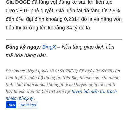
Giá DOGE đã tăng vọt đáng kể sau khi liên tục
được ETF phê duyệt. Giá hiện tại đã tăng từ 2,5%
đến 6%, đạt đỉnh khoảng 0,2314 đô la và nâng vốn
hóa thị trường lên khoảng 34 tỷ đô la.
Đăng ký ngay:
BingX
– Nền tảng giao dịch tiền
mã hóa hàng đầu.
Disclaimer: Nghị quyết số 05/2025/NQ-CP ngày 9/9/2025 của
Chính phủ, toàn bộ thông tin trên Blogtienao.com chỉ mang
tính chất tham khảo, không phải là khuyến nghị tài chính
hay tư vấn đầu tư. Chi tiết xem tại
Tuyên bố miễn trừ trách
nhiệm pháp lý
.
TAGS
DOGECOIN