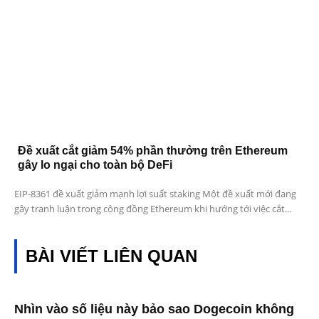
Đề xuất cắt giảm 54% phần thưởng trên Ethereum
gây lo ngại cho toàn bộ DeFi
EIP-8361 đề xuất giảm mạnh lợi suất staking Một đề xuất mới đang
gây tranh luận trong cộng đồng Ethereum khi hướng tới việc cắt...
BÀI VIẾT LIÊN QUAN
Nhìn vào số liệu này bảo sao Dogecoin không