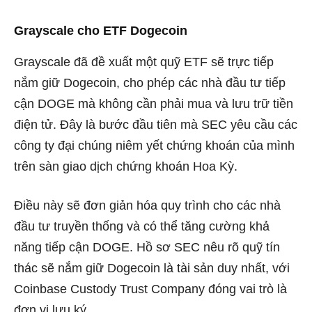
Grayscale cho ETF Dogecoin
Grayscale đã đề xuất một quỹ ETF sẽ trực tiếp
nắm giữ Dogecoin, cho phép các nhà đầu tư tiếp
cận DOGE mà không cần phải mua và lưu trữ tiền
điện tử. Đây là bước đầu tiên mà SEC yêu cầu các
công ty đại chúng niêm yết chứng khoán của mình
trên sàn giao dịch chứng khoán Hoa Kỳ.
Điều này sẽ đơn giản hóa quy trình cho các nhà
đầu tư truyền thống và có thể tăng cường khả
năng tiếp cận DOGE. Hồ sơ SEC nêu rõ quỹ tín
thác sẽ nắm giữ Dogecoin là tài sản duy nhất, với
Coinbase Custody Trust Company đóng vai trò là
đơn vị lưu ký.