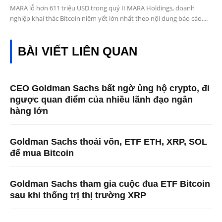
MARA lỗ hơn 611 triệu USD trong quý II MARA Holdings, doanh
nghiệp khai thác Bitcoin niêm yết lớn nhất theo nội dung báo cáo,...
BÀI VIẾT LIÊN QUAN
CEO Goldman Sachs bất ngờ ủng hộ crypto, đi
ngược quan điểm của nhiều lãnh đạo ngân
hàng lớn
Goldman Sachs thoái vốn, ETF ETH, XRP, SOL
để mua Bitcoin
Goldman Sachs tham gia cuộc đua ETF Bitcoin
sau khi thống trị thị trường XRP