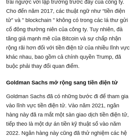
trái ngược với lập trường trước đây của công ty.
Cho đến năm 2017, các thuật ngữ như “tiền điện
tử” và ” blockchain ” không có trong các lá thư gửi
cổ đông thường niên của công ty. Tuy nhiên, đà
tăng giá mạnh mẽ của Bitcoin và sự chấp nhận
rộng rãi hơn đối với tiền điện tử của nhiều lĩnh vực
khác nhau, bao gồm cả chính quyền Trump, đã
buộc phải thay đổi quan điểm.
Goldman Sachs mở rộng sang tiền điện tử
Goldman Sachs đã có những bước đi để tham gia
vào lĩnh vực tiền điện tử. Vào năm 2021, ngân
hàng này đã ra mắt một sàn giao dịch tiền điện tử,
tiếp theo là một dự án tiền kỹ thuật số vào năm
2022. Ngân hàng này cũng đã thử nghiệm các hệ