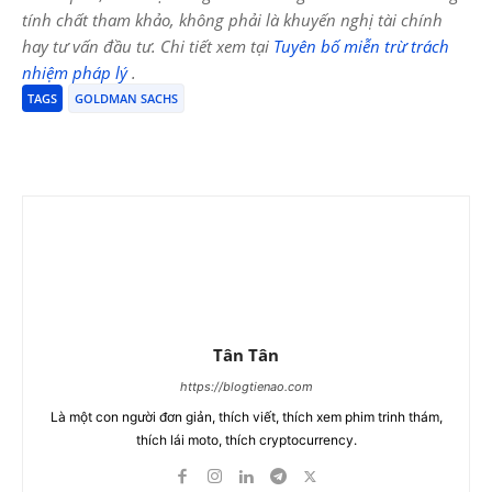
tính chất tham khảo, không phải là khuyến nghị tài chính
hay tư vấn đầu tư. Chi tiết xem tại
Tuyên bố miễn trừ trách
nhiệm pháp lý
.
TAGS
GOLDMAN SACHS
Tân Tân
https://blogtienao.com
Là một con người đơn giản, thích viết, thích xem phim trinh thám,
thích lái moto, thích cryptocurrency.