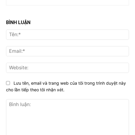
BÌNH LUẬN
Tên
Ema
Web
Lưu tên, email và trang web của tôi trong trình duyệt này
cho lần tiếp theo tôi nhận xét.