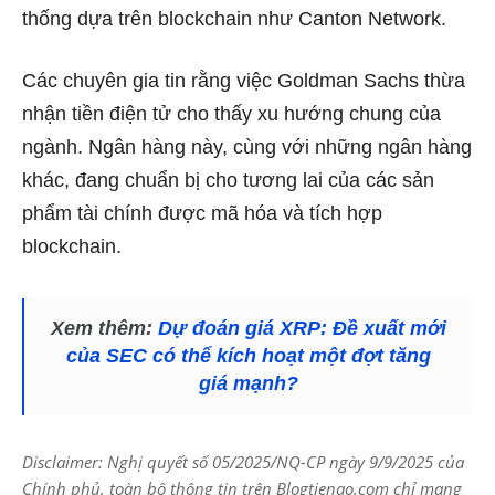
thống dựa trên blockchain như Canton Network.
Các chuyên gia tin rằng việc Goldman Sachs thừa
nhận tiền điện tử cho thấy xu hướng chung của
ngành. Ngân hàng này, cùng với những ngân hàng
khác, đang chuẩn bị cho tương lai của các sản
phẩm tài chính được mã hóa và tích hợp
blockchain.
Xem thêm:
Dự đoán giá XRP: Đề xuất mới
của SEC có thể kích hoạt một đợt tăng
giá mạnh?
Disclaimer: Nghị quyết số 05/2025/NQ-CP ngày 9/9/2025 của
Chính phủ, toàn bộ thông tin trên Blogtienao.com chỉ mang