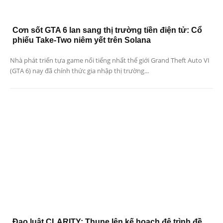
Cơn sốt GTA 6 lan sang thị trường tiền điện tử: Cổ
phiếu Take-Two niêm yết trên Solana
Nhà phát triển tựa game nổi tiếng nhất thế giới Grand Theft Auto VI
(GTA 6) nay đã chính thức gia nhập thị trường...
Đạo luật CLARITY: Thune lên kế hoạch đệ trình đề