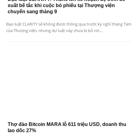
xuất bế tắc khi cuộc bỏ phiếu tại Thượng viện
chuyển sang tháng 9
Đạo luật CLARITY sẽ không được thông qua trước kỳ nghỉ tháng Tám
của Thượng viện, nhưng dự luật này chưa bị bỏ rơi....
Thợ đào Bitcoin MARA lỗ 611 triệu USD, doanh thu
lao dốc 27%