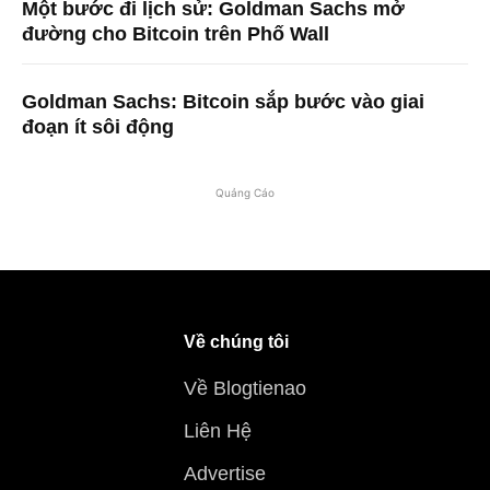
Một bước đi lịch sử: Goldman Sachs mở
đường cho Bitcoin trên Phố Wall
Goldman Sachs: Bitcoin sắp bước vào giai
đoạn ít sôi động
Quảng Cáo
Về chúng tôi
Về Blogtienao
Liên Hệ
Advertise