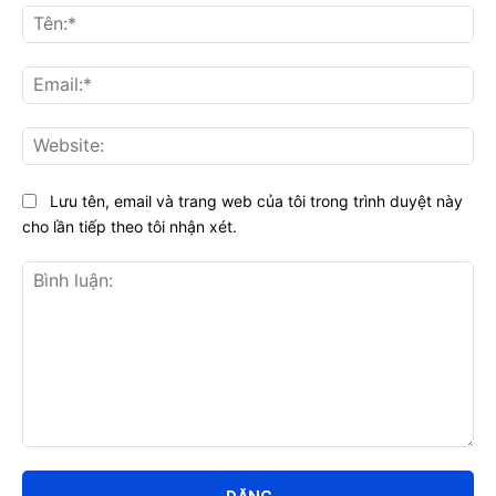
Tên
Ema
Web
Lưu tên, email và trang web của tôi trong trình duyệt này
cho lần tiếp theo tôi nhận xét.
Bình
luận: