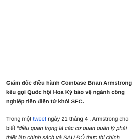
Giám đốc điều hành Coinbase Brian Armstrong
kêu gọi Quốc hội Hoa Kỳ bảo vệ ngành công
nghiệp tiền điện tử khỏi SEC.
Trong một
tweet
ngày 21 tháng 4 , Armstrong cho
biết
“điều quan trọng là các cơ quan quản lý phải
thiết lập chính sách và SAU ĐÓ thực thi chính