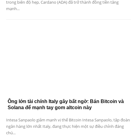
trong biên độ hẹp, Cardano (ADA) đã trở thành đồng tiền tăng
mạnh...
Ông lớn tài chính Italy gây bất ngờ: Bán Bitcoin và
Solana để mạnh tay gom altcoin này
Intesa Sanpaolo giảm mạnh vị thế Bitcoin Intesa Sanpaolo, tập đoàn
ngân hàng lớn nhất Italy, đang thực hiện một sự điều chỉnh đáng
chú...