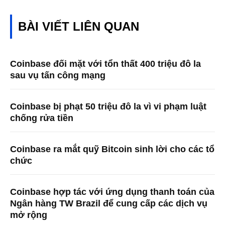
BÀI VIẾT LIÊN QUAN
Coinbase đối mặt với tổn thất 400 triệu đô la
sau vụ tấn công mạng
Coinbase bị phạt 50 triệu đô la vì vi phạm luật
chống rửa tiền
Coinbase ra mắt quỹ Bitcoin sinh lời cho các tổ
chức
Coinbase hợp tác với ứng dụng thanh toán của
Ngân hàng TW Brazil để cung cấp các dịch vụ
mở rộng