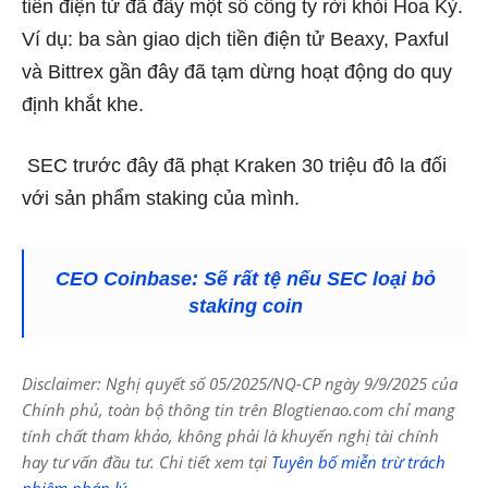
tiền điện tử đã đẩy một số công ty rời khỏi Hoa Kỳ.
Ví dụ: ba sàn giao dịch tiền điện tử Beaxy, Paxful
và Bittrex gần đây đã tạm dừng hoạt động do quy
định khắt khe.
SEC trước đây đã phạt Kraken 30 triệu đô la đối
với sản phẩm staking của mình.
CEO Coinbase: Sẽ rất tệ nếu SEC loại bỏ
staking coin
Disclaimer: Nghị quyết số 05/2025/NQ-CP ngày 9/9/2025 của
Chính phủ, toàn bộ thông tin trên Blogtienao.com chỉ mang
tính chất tham khảo, không phải là khuyến nghị tài chính
hay tư vấn đầu tư. Chi tiết xem tại
Tuyên bố miễn trừ trách
nhiệm pháp lý
.