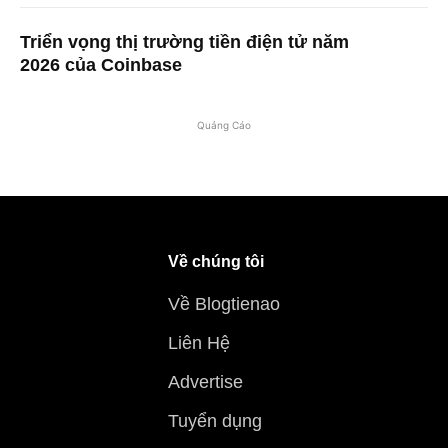
Triển vọng thị trường tiền điện tử năm
2026 của Coinbase
Quảng Cáo
Về chúng tôi
Về Blogtienao
Liên Hệ
Advertise
Tuyển dụng