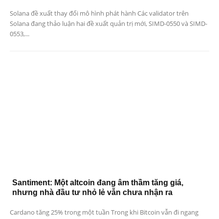
Solana đề xuất thay đổi mô hình phát hành Các validator trên
Solana đang thảo luận hai đề xuất quản trị mới, SIMD-0550 và SIMD-
0553,...
Santiment: Một altcoin đang âm thầm tăng giá,
nhưng nhà đầu tư nhỏ lẻ vẫn chưa nhận ra
Cardano tăng 25% trong một tuần Trong khi Bitcoin vẫn đi ngang