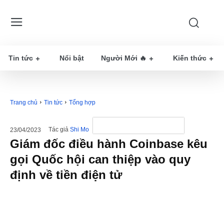
Tin tức
Nổi bật
Người Mới 🔥
Kiến thức
Trang chủ
Tin tức
Tổng hợp
Tác giả
Shi Mo
23/04/2023
Giám đốc điều hành Coinbase kêu
gọi Quốc hội can thiệp vào quy
định về tiền điện tử