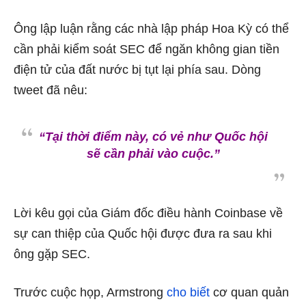
Ông lập luận rằng các nhà lập pháp Hoa Kỳ có thể
cần phải kiểm soát SEC để ngăn không gian tiền
điện tử của đất nước bị tụt lại phía sau. Dòng
tweet đã nêu:
“Tại thời điểm này, có vẻ như Quốc hội
sẽ cần phải vào cuộc.”
Lời kêu gọi của Giám đốc điều hành Coinbase về
sự can thiệp của Quốc hội được đưa ra sau khi
ông gặp SEC.
Trước cuộc họp, Armstrong
cho biết
cơ quan quản