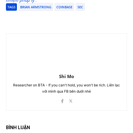
TAGS
BRIAN ARMSTRONG
COINBASE
SEC
Shi Mo
Researcher on BTA - If you can't hold, you won't be rich. Liên lạc
với mình qua FB bên dưới nhé
BÌNH LUẬN