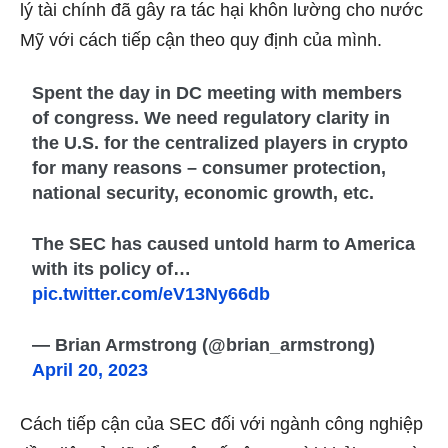
lý tài chính đã gây ra tác hại khôn lường cho nước
Mỹ với cách tiếp cận theo quy định của mình.
Spent the day in DC meeting with members
of congress. We need regulatory clarity in
the U.S. for the centralized players in crypto
for many reasons – consumer protection,
national security, economic growth, etc.
The SEC has caused untold harm to America
with its policy of…
pic.twitter.com/eV13Ny66db
— Brian Armstrong (@brian_armstrong)
April 20, 2023
Cách tiếp cận của SEC đối với ngành công nghiệp