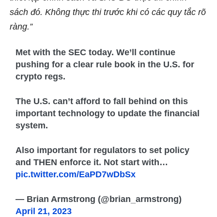
sách đó. Không thực thi trước khi có các quy tắc rõ
ràng.”
Met with the SEC today. We’ll continue
pushing for a clear rule book in the U.S. for
crypto regs.
The U.S. can’t afford to fall behind on this
important technology to update the financial
system.
Also important for regulators to set policy
and THEN enforce it. Not start with…
pic.twitter.com/EaPD7wDbSx
— Brian Armstrong (@brian_armstrong)
April 21, 2023