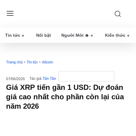
Tin tức
Nổi bật
Người Mới 🔥
Kiến thức
Trang chủ
Tin tức
Altcoin
Tác giả
Tân Tân
07/06/2026
Giá XRP tiến gần 1 USD: Dự đoán
giá cao nhất cho phần còn lại của
năm 2026