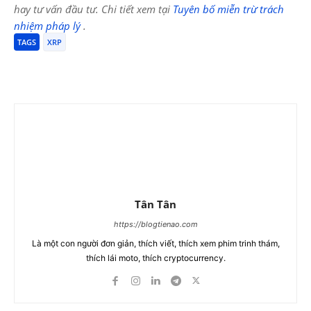
hay tư vấn đầu tư. Chi tiết xem tại
Tuyên bố miễn trừ trách
nhiệm pháp lý
.
TAGS
XRP
Tân Tân
https://blogtienao.com
Là một con người đơn giản, thích viết, thích xem phim trinh thám,
thích lái moto, thích cryptocurrency.