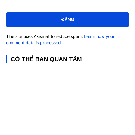
Bình
luận:
This site uses Akismet to reduce spam.
Learn how your
comment data is processed.
CÓ THỂ BẠN QUAN TÂM