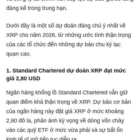
đáng kể trong trung hạn.
Dưới đây là một số dự đoán đáng chú ý nhất về
XRP cho năm 2026, từ những ước tính thận trọng
của các tổ chức đến những dự báo chu kỳ lạc
quan cao.
1. Standard Chartered dự đoán XRP đạt mức
giá 2,80 USD
Ngân hàng khổng lồ Standard Chartered vẫn giữ
quan điểm khá thận trọng về XRP. Dự báo cơ bản
của ngân hàng này đặt giá XRP ở mức khoảng
2,80 đô la, phản ánh kỳ vọng về dòng vốn chảy
vào các quỹ ETF ở mức vừa phải và sự bất ổn
kinh tế vĩ mô tiếp tục diễn ra.