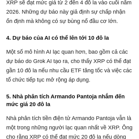
XRP sẽ đạt mức giá từ 2 đến 4 đô la vào cuối năm
2026. Những dự báo này giả định sự chấp nhận
ổn định mà không có sự bùng nổ đầu cơ lớn.
4. Dự báo của AI có thể lên tới 10 đô la
Một số mô hình AI lạc quan hơn, bao gồm cả các
dự báo do Grok AI tạo ra, cho thấy XRP có thể đạt
gần 10 đô la nếu nhu cầu ETF tăng tốc và việc các
tổ chức tiếp tục mở rộng áp dụng.
5. Nhà phân tích Armando Pantoja nhắm đến
mức giá 20 đô la
Nhà phân tích tiền điện tử Armando Pantoja vẫn là
một trong những người lạc quan nhất về XRP. Ông
cho rằng XRP có thể đạt mức 20 đô la nếu dòng