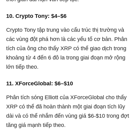
10. Crypto Tony: $4–$6
Crypto Tony tập trung vào cấu trúc thị trường và
các vùng đột phá hơn là các yếu tố cơ bản. Phân
tích của ông cho thấy XRP có thể giao dịch trong
khoảng từ 4 đến 6 đô la trong giai đoạn mở rộng
lớn tiếp theo.
11. XForceGlobal: $6–$10
Phân tích sóng Elliott của XForceGlobal cho thấy
XRP có thể đã hoàn thành một giai đoạn tích lũy
dài và có thể nhắm đến vùng giá $6-$10 trong đợt
tăng giá mạnh tiếp theo.