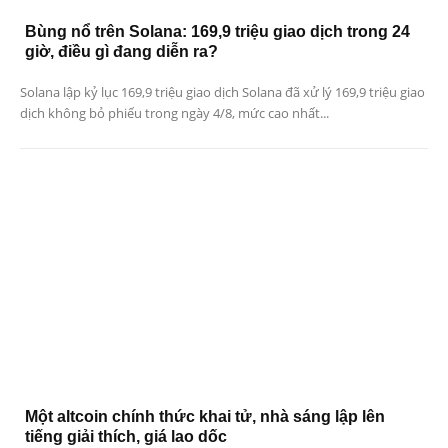
Bùng nổ trên Solana: 169,9 triệu giao dịch trong 24
giờ, điều gì đang diễn ra?
Solana lập kỷ lục 169,9 triệu giao dịch Solana đã xử lý 169,9 triệu giao
dịch không bỏ phiếu trong ngày 4/8, mức cao nhất...
Một altcoin chính thức khai tử, nhà sáng lập lên
tiếng giải thích, giá lao dốc