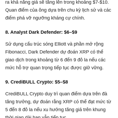
ra khả năng giá sẽ tăng lên trong khoảng $7-$10.
Quan điểm của ông dựa trên chu kỳ lịch sử và các
điểm phá vỡ ngưỡng kháng cự chính.
8. Analyst Dark Defender: $6–$9
Sử dụng cấu trúc sóng Elliott và phần mở rộng
Fibonacci, Dark Defender dự đoán XRP có thể
giao dịch trong khoảng từ 6 đến 9 đô la nếu các
mức hỗ trợ quan trọng tiếp tục được giữ vững.
9. CrediBULL Crypto: $5–$8
CrediBULL Crypto duy trì quan điểm dựa trên đà
tăng trưởng, dự đoán rằng XRP có thể đạt mức từ
5 đến 8 đô la nếu xu hướng tăng giá trên khung
thời gian dài hạn vẫn tiếp tục.