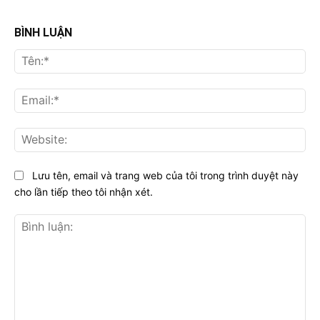
BÌNH LUẬN
Tên
Ema
Web
Lưu tên, email và trang web của tôi trong trình duyệt này
cho lần tiếp theo tôi nhận xét.