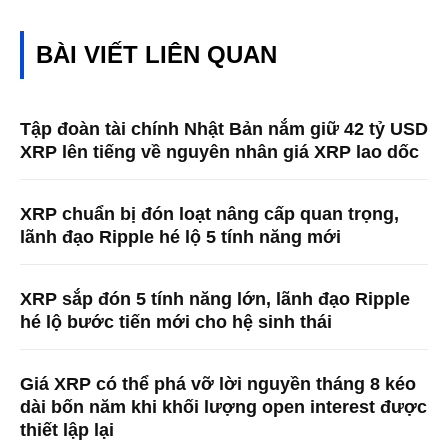
BÀI VIẾT LIÊN QUAN
Tập đoàn tài chính Nhật Bản nắm giữ 42 tỷ USD
XRP lên tiếng về nguyên nhân giá XRP lao dốc
XRP chuẩn bị đón loạt nâng cấp quan trọng,
lãnh đạo Ripple hé lộ 5 tính năng mới
XRP sắp đón 5 tính năng lớn, lãnh đạo Ripple
hé lộ bước tiến mới cho hệ sinh thái
Giá XRP có thể phá vỡ lời nguyền tháng 8 kéo
dài bốn năm khi khối lượng open interest được
thiết lập lại