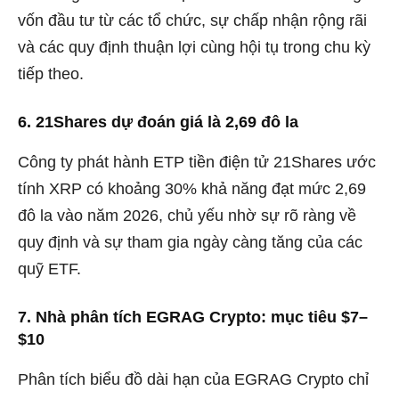
vốn đầu tư từ các tổ chức, sự chấp nhận rộng rãi
và các quy định thuận lợi cùng hội tụ trong chu kỳ
tiếp theo.
6. 21Shares dự đoán giá là 2,69 đô la
Công ty phát hành ETP tiền điện tử 21Shares ước
tính XRP có khoảng 30% khả năng đạt mức 2,69
đô la vào năm 2026, chủ yếu nhờ sự rõ ràng về
quy định và sự tham gia ngày càng tăng của các
quỹ ETF.
7. Nhà phân tích EGRAG Crypto: mục tiêu $7–
$10
Phân tích biểu đồ dài hạn của EGRAG Crypto chỉ