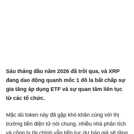
Sáu tháng đầu năm 2026 đã trôi qua, và XRP
đang dao động quanh mốc 1 đô la bất chấp sự
gia tăng áp dụng ETF và sự quan tâm liên tục
từ các tổ chức.
Mặc dù token này đã gặp khó khăn cùng với thị
trường tiền điện tử nói chung, nhiều nhà phân tích
và công ty tài chính vẫn tiếp tục dự báo giá sẽ tăng