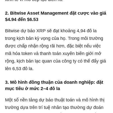
2. Bitwise Asset Management đặt cược vào giá
$4.94 đến $6.53
Bitwise dự báo XRP sẽ đạt khoảng 4,94 đô la
trong kịch bản kỳ vọng của họ. Trong môi trường
được chấp nhận rộng rãi hơn, đặc biệt nếu việc
mã hóa token và thanh toán xuyên biên giới mở
rộng, kịch bản lạc quan của công ty có thể đẩy giá
lên 6,53 đô la.
3. Mô hình đồng thuận của doanh nghiệp: đặt
mục tiêu ở mức 2–4 đô la
Một số nền tảng dự báo thuật toán và mô hình thị
trường dựa trên trí tuệ nhân tạo thường dự đoán