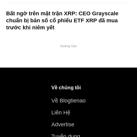
Bất ngờ trên mặt trận XRP: CEO Grayscale
chuẩn bị bán số cổ phiếu ETF XRP đã mua
trước khi niêm yết
Quảng Cáo
Về chúng tôi
Về Blogtienao
Liên Hệ
Advertise
Tuyển dụng