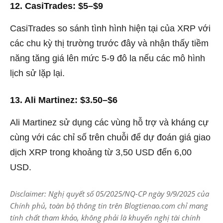
12. CasiTrades: $5–$9
CasiTrades so sánh tình hình hiện tại của XRP với
các chu kỳ thị trường trước đây và nhận thấy tiềm
năng tăng giá lên mức 5-9 đô la nếu các mô hình
lịch sử lặp lại.
13. Ali Martinez: $3.50–$6
Ali Martinez sử dụng các vùng hỗ trợ và kháng cự
cùng với các chỉ số trên chuỗi để dự đoán giá giao
dịch XRP trong khoảng từ 3,50 USD đến 6,00
USD.
Disclaimer: Nghị quyết số 05/2025/NQ-CP ngày 9/9/2025 của
Chính phủ, toàn bộ thông tin trên Blogtienao.com chỉ mang
tính chất tham khảo, không phải là khuyến nghị tài chính