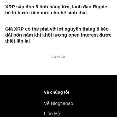
XRP sắp đón 5 tính năng lớn, lãnh đạo Ripple
hé lộ bước tiến mới cho hệ sinh thái
Giá XRP có thể phá vỡ lời nguyền tháng 8 kéo
dài bốn năm khi khối lượng open interest được
thiết lập lại
Quảng Cáo
Về chúng tôi
Về Blogtienao
Liên Hệ