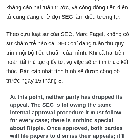
kháng cáo hai tuần trước, và cộng đồng tiền điện
tử cũng đang chờ đợi SEC làm điều tương tự.
Theo cựu luật sư của SEC, Marc Fagel, không có
sự chậm trễ nào cả. SEC chỉ đang tuân thủ quy
trình nội bộ tiêu chuẩn của mình. Khi cả hai bên
hoàn tất thủ tục giấy tờ, vụ việc sẽ chính thức kết
thúc. Bản cập nhật tình hình sẽ được công bố
trước ngày 15 tháng 8.
At this point, neither party has dropped its
appeal. The SEC is following the same
internal approval procedure it must follow
for every case; there is nothing special
about Ripple. Once approved, both parties
will file papers to dismiss their appeals; it'll