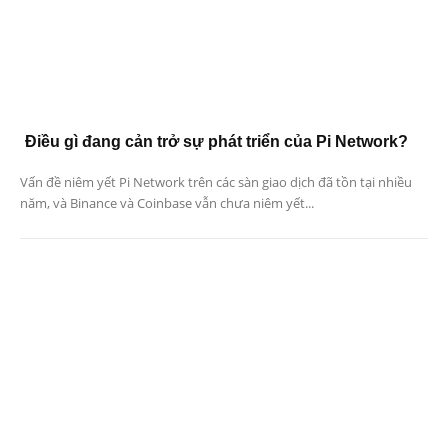
Điều gì đang cản trở sự phát triển của Pi Network?
Vấn đề niêm yết Pi Network trên các sàn giao dịch đã tồn tại nhiều
năm, và Binance và Coinbase vẫn chưa niêm yết...