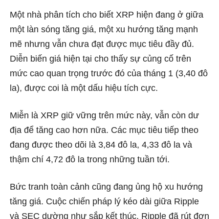
Một nhà phân tích cho biết XRP hiện đang ở giữa
một làn sóng tăng giá, một xu hướng tăng mạnh
mẽ nhưng vẫn chưa đạt được mục tiêu đầy đủ.
Diễn biến giá hiện tại cho thấy sự củng cố trên
mức cao quan trọng trước đó của tháng 1 (3,40 đô
la), được coi là một dấu hiệu tích cực.
Miễn là XRP giữ vững trên mức này, vẫn còn dư
địa để tăng cao hơn nữa. Các mục tiêu tiếp theo
đang được theo dõi là 3,84 đô la, 4,33 đô la và
thậm chí 4,72 đô la trong những tuần tới.
Bức tranh toàn cảnh cũng đang ủng hộ xu hướng
tăng giá. Cuộc chiến pháp lý kéo dài giữa Ripple
và SEC dường như sắp kết thúc. Ripple đã rút đơn