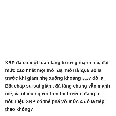
XRP đã có một tuần tăng trưởng mạnh mẽ, đạt
mức cao nhất mọi thời đại mới là 3,65 đô la
trước khi giảm nhẹ xuống khoảng 3,37 đô la.
Bất chấp sự sụt giảm, đà tăng chung vẫn mạnh
mẽ, và nhiều người trên thị trường đang tự
hỏi: Liệu XRP có thể phá vỡ mức 4 đô la tiếp
theo không?