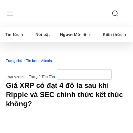
Tin tức
Nổi bật
Người Mới 🔥
Kiến thức
Trang chủ
Tin tức
Altcoin
Tác giả
Tân Tân
19/07/2025
Giá XRP có đạt 4 đô la sau khi
Ripple và SEC chính thức kết thúc
không?