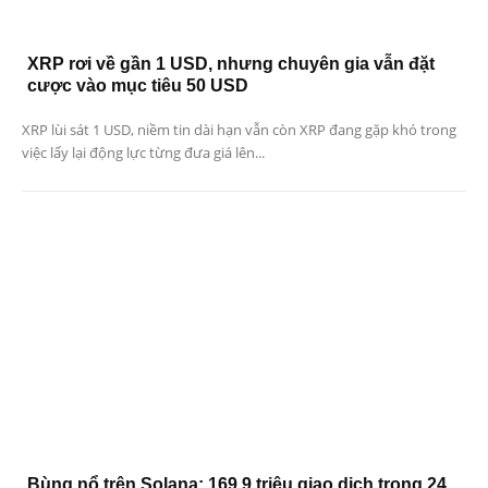
XRP rơi về gần 1 USD, nhưng chuyên gia vẫn đặt
cược vào mục tiêu 50 USD
XRP lùi sát 1 USD, niềm tin dài hạn vẫn còn XRP đang gặp khó trong
việc lấy lại động lực từng đưa giá lên...
Bùng nổ trên Solana: 169,9 triệu giao dịch trong 24