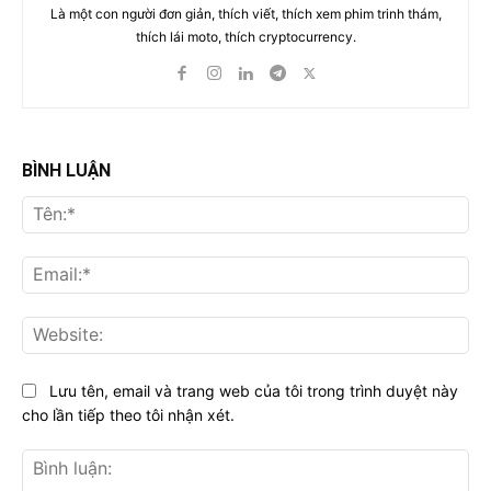
Là một con người đơn giản, thích viết, thích xem phim trinh thám,
thích lái moto, thích cryptocurrency.
BÌNH LUẬN
Tên
Ema
Web
Lưu tên, email và trang web của tôi trong trình duyệt này
cho lần tiếp theo tôi nhận xét.