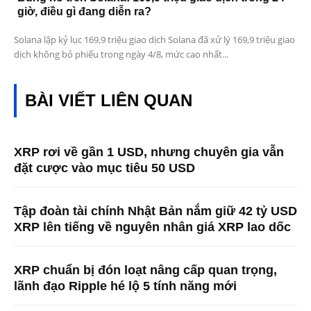
giờ, điều gì đang diễn ra?
Solana lập kỷ lục 169,9 triệu giao dịch Solana đã xử lý 169,9 triệu giao
dịch không bỏ phiếu trong ngày 4/8, mức cao nhất...
BÀI VIẾT LIÊN QUAN
XRP rơi về gần 1 USD, nhưng chuyên gia vẫn
đặt cược vào mục tiêu 50 USD
Tập đoàn tài chính Nhật Bản nắm giữ 42 tỷ USD
XRP lên tiếng về nguyên nhân giá XRP lao dốc
XRP chuẩn bị đón loạt nâng cấp quan trọng,
lãnh đạo Ripple hé lộ 5 tính năng mới