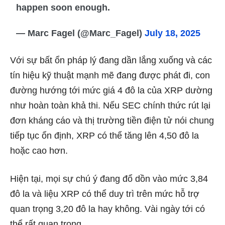
happen soon enough.
— Marc Fagel (@Marc_Fagel)
July 18, 2025
Với sự bất ổn pháp lý đang dần lắng xuống và các
tín hiệu kỹ thuật mạnh mẽ đang được phát đi, con
đường hướng tới mức giá 4 đô la của XRP dường
như hoàn toàn khả thi. Nếu SEC chính thức rút lại
đơn kháng cáo và thị trường tiền điện tử nói chung
tiếp tục ổn định, XRP có thể tăng lên 4,50 đô la
hoặc cao hơn.
Hiện tại, mọi sự chú ý đang đổ dồn vào mức 3,84
đô la và liệu XRP có thể duy trì trên mức hỗ trợ
quan trọng 3,20 đô la hay không. Vài ngày tới có
thể rất quan trọng.