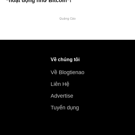
“hoạt động như Bitcoin”!
Quảng Cáo
Về chúng tôi
Về Blogtienao
Liên Hệ
Advertise
Tuyển dụng