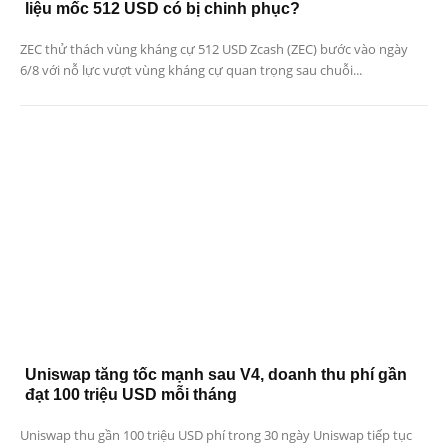
liệu mốc 512 USD có bị chinh phục?
ZEC thử thách vùng kháng cự 512 USD Zcash (ZEC) bước vào ngày
6/8 với nỗ lực vượt vùng kháng cự quan trọng sau chuỗi...
Uniswap tăng tốc mạnh sau V4, doanh thu phí gần
đạt 100 triệu USD mỗi tháng
Uniswap thu gần 100 triệu USD phí trong 30 ngày Uniswap tiếp tục