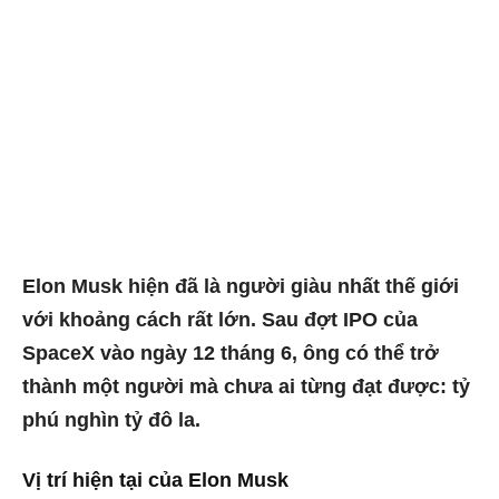
Elon Musk hiện đã là người giàu nhất thế giới
với khoảng cách rất lớn. Sau đợt IPO của
SpaceX vào ngày 12 tháng 6, ông có thể trở
thành một người mà chưa ai từng đạt được: tỷ
phú nghìn tỷ đô la.
Vị trí hiện tại của Elon Musk