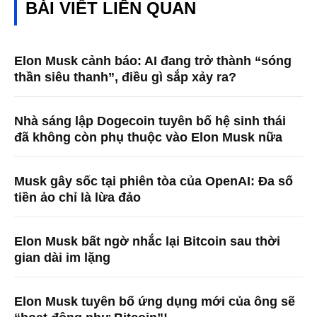
BÀI VIẾT LIÊN QUAN
Elon Musk cảnh báo: AI đang trở thành “sóng
thần siêu thanh”, điều gì sắp xảy ra?
Nhà sáng lập Dogecoin tuyên bố hệ sinh thái
đã không còn phụ thuộc vào Elon Musk nữa
Musk gây sốc tại phiên tòa của OpenAI: Đa số
tiền ảo chỉ là lừa đảo
Elon Musk bất ngờ nhắc lại Bitcoin sau thời
gian dài im lặng
Elon Musk tuyên bố ứng dụng mới của ông sẽ