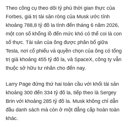
Theo công cụ theo dõi tỷ phú thời gian thực của
Forbes, giá trị tài sản ròng của Musk ước tính
khoảng 788,8 tỷ đô la tính đến tháng 6 năm 2026,
một con số khổng lồ đến mức khó có thể coi là con
số thực. Tài sản của ông được phân bổ giữa
Tesla, nơi cổ phiếu và quyền chọn của ông có tổng
trị giá khoảng 455 tỷ đô la, và SpaceX, công ty vẫn
thuộc sở hữu tư nhân cho đến nay.
Larry Page đứng thứ hai toàn cầu với khối tài sản
khoảng 300 đến 334 tỷ đô la, tiếp theo là Sergey
Brin với khoảng 285 tỷ đô la. Musk không chỉ dẫn
đầu danh sách mà còn ở một đẳng cấp hoàn toàn
khác.