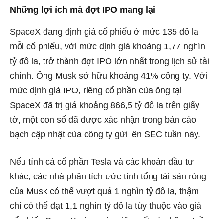
Những lợi ích mà đợt IPO mang lại
SpaceX đang định giá cổ phiếu ở mức 135 đô la
mỗi cổ phiếu, với mức định giá khoảng 1,77 nghìn
tỷ đô la, trở thành đợt IPO lớn nhất trong lịch sử tài
chính. Ông Musk sở hữu khoảng 41% công ty. Với
mức định giá IPO, riêng cổ phần của ông tại
SpaceX đã trị giá khoảng 866,5 tỷ đô la trên giấy
tờ, một con số đã được xác nhận trong bản cáo
bạch cập nhật của công ty gửi lên SEC tuần này.
Nếu tính cả cổ phần Tesla và các khoản đầu tư
khác, các nhà phân tích ước tính tổng tài sản ròng
của Musk có thể vượt quá 1 nghìn tỷ đô la, thậm
chí có thể đạt 1,1 nghìn tỷ đô la tùy thuộc vào giá