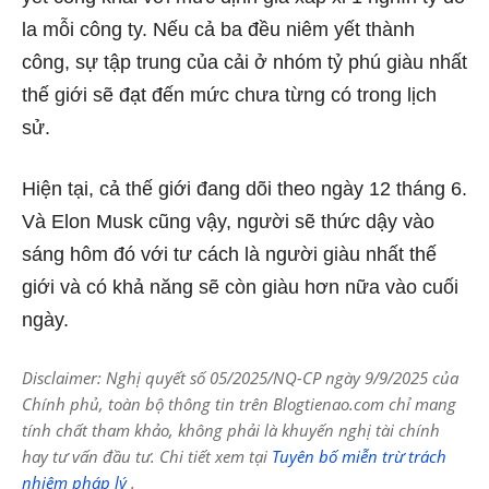
la mỗi công ty. Nếu cả ba đều niêm yết thành
công, sự tập trung của cải ở nhóm tỷ phú giàu nhất
thế giới sẽ đạt đến mức chưa từng có trong lịch
sử.
Hiện tại, cả thế giới đang dõi theo ngày 12 tháng 6.
Và Elon Musk cũng vậy, người sẽ thức dậy vào
sáng hôm đó với tư cách là người giàu nhất thế
giới và có khả năng sẽ còn giàu hơn nữa vào cuối
ngày.
Disclaimer: Nghị quyết số 05/2025/NQ-CP ngày 9/9/2025 của
Chính phủ, toàn bộ thông tin trên Blogtienao.com chỉ mang
tính chất tham khảo, không phải là khuyến nghị tài chính
hay tư vấn đầu tư. Chi tiết xem tại
Tuyên bố miễn trừ trách
nhiệm pháp lý
.