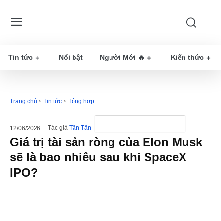
Tin tức
Nổi bật
Người Mới 🔥
Kiến thức
Trang chủ
Tin tức
Tổng hợp
Tác giả
Tân Tân
12/06/2026
Giá trị tài sản ròng của Elon Musk
sẽ là bao nhiêu sau khi SpaceX
IPO?