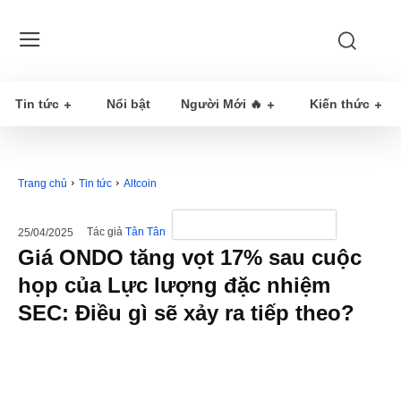
Tin tức
Nổi bật
Người Mới 🔥
Kiến thức
Trang chủ
Tin tức
Altcoin
Tác giả
Tân Tân
25/04/2025
Giá ONDO tăng vọt 17% sau cuộc
họp của Lực lượng đặc nhiệm
SEC: Điều gì sẽ xảy ra tiếp theo?