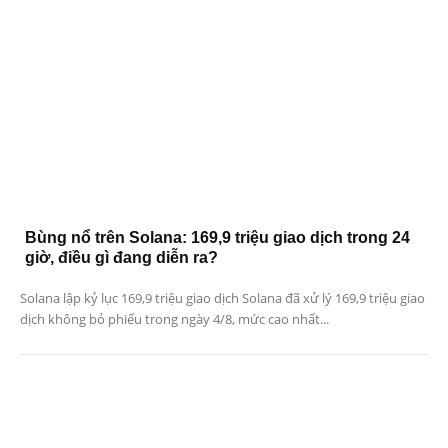
Bùng nổ trên Solana: 169,9 triệu giao dịch trong 24
giờ, điều gì đang diễn ra?
Solana lập kỷ lục 169,9 triệu giao dịch Solana đã xử lý 169,9 triệu giao
dịch không bỏ phiếu trong ngày 4/8, mức cao nhất...