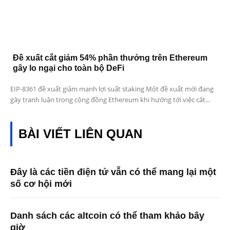
Đề xuất cắt giảm 54% phần thưởng trên Ethereum
gây lo ngại cho toàn bộ DeFi
EIP-8361 đề xuất giảm mạnh lợi suất staking Một đề xuất mới đang
gây tranh luận trong cộng đồng Ethereum khi hướng tới việc cắt...
BÀI VIẾT LIÊN QUAN
Đây là các tiền điện tử vẫn có thể mang lại một
số cơ hội mới
Danh sách các altcoin có thể tham khảo bây
giờ