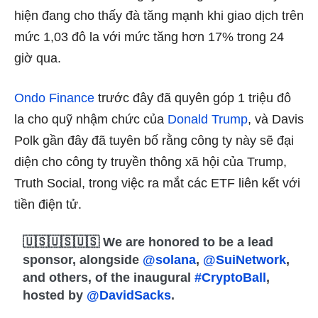
hiện đang cho thấy đà tăng mạnh khi giao dịch trên
mức 1,03 đô la với mức tăng hơn 17% trong 24
giờ qua.
Ondo Finance
trước đây đã quyên góp 1 triệu đô
la cho quỹ nhậm chức của
Donald Trump
, và Davis
Polk gần đây đã tuyên bố rằng công ty này sẽ đại
diện cho công ty truyền thông xã hội của Trump,
Truth Social, trong việc ra mắt các ETF liên kết với
tiền điện tử.
🇺🇸🇺🇸🇺🇸 We are honored to be a lead
sponsor, alongside
@solana
,
@SuiNetwork
,
and others, of the inaugural
#CryptoBall
,
hosted by
@DavidSacks
.