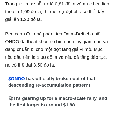
Trong khi mức hỗ trợ là 0,81 đô la và mục tiêu tiếp
theo là 1,09 đô la, thì một sự đột phá có thể đẩy
giá lên 1,20 đô la.
Bên cạnh đó, nhà phân tích Dami-Defi cho biết
ONDO đã thoát khỏi mô hình tích lũy giảm dần và
đang chuẩn bị cho một đợt tăng giá vĩ mô. Mục
tiêu đầu tiên là 1,88 đô la và nếu đà tăng tiếp tục,
nó có thể đạt 3,50 đô la.
$ONDO
has officially broken out of that
descending re-accumulation pattern!
🚀 It's gearing up for a macro-scale rally, and
the first target is around $1.88.