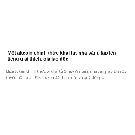
Một altcoin chính thức khai tử, nhà sáng lập lên
tiếng giải thích, giá lao dốc
Eliza token chính thức bị khai tử Shaw Walters, nhà sáng lập ElizaOS,
tuyên bố dự án Eliza token đã chấm dứt và quỹ đứng...