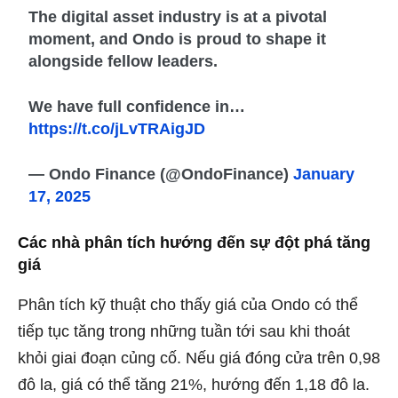
The digital asset industry is at a pivotal
moment, and Ondo is proud to shape it
alongside fellow leaders.
We have full confidence in…
https://t.co/jLvTRAigJD
— Ondo Finance (@OndoFinance)
January
17, 2025
Các nhà phân tích hướng đến sự đột phá tăng
giá
Phân tích kỹ thuật cho thấy giá của Ondo có thể
tiếp tục tăng trong những tuần tới sau khi thoát
khỏi giai đoạn củng cố. Nếu giá đóng cửa trên 0,98
đô la, giá có thể tăng 21%, hướng đến 1,18 đô la.