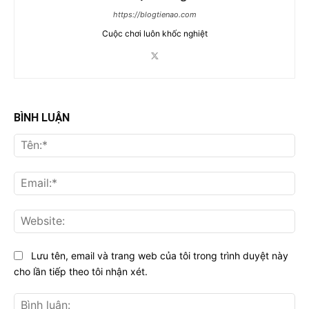
https://blogtienao.com
Cuộc chơi luôn khốc nghiệt
BÌNH LUẬN
Tên
Ema
Web
Lưu tên, email và trang web của tôi trong trình duyệt này
cho lần tiếp theo tôi nhận xét.