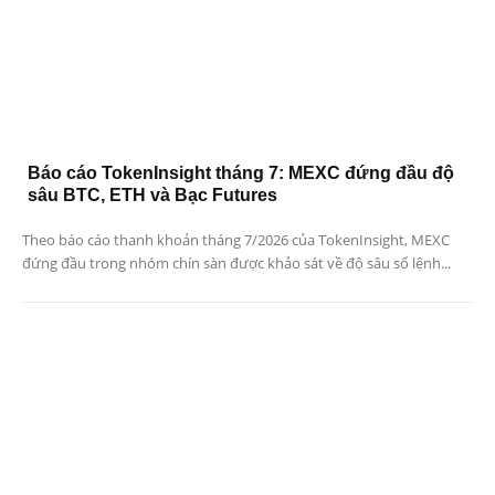
Báo cáo TokenInsight tháng 7: MEXC đứng đầu độ
sâu BTC, ETH và Bạc Futures
Theo báo cáo thanh khoản tháng 7/2026 của TokenInsight, MEXC
đứng đầu trong nhóm chín sàn được khảo sát về độ sâu sổ lệnh...