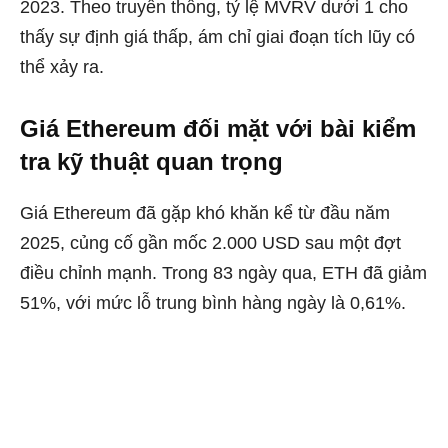
2023. Theo truyền thống, tỷ lệ MVRV dưới 1 cho
thấy sự định giá thấp, ám chỉ giai đoạn tích lũy có
thể xảy ra.
Giá Ethereum đối mặt với bài kiểm
tra kỹ thuật quan trọng
Giá Ethereum đã gặp khó khăn kể từ đầu năm
2025, củng cố gần mốc 2.000 USD sau một đợt
điều chỉnh mạnh. Trong 83 ngày qua, ETH đã giảm
51%, với mức lỗ trung bình hàng ngày là 0,61%.