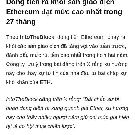
Dòng tiền ra khỏi sàn giao dịch
Ethereum đạt mức cao nhất trong
27 tháng
Theo
IntoTheBlock
, dòng tiền Ethereum chảy ra
khỏi các sàn giao dịch đã tăng vọt vào tuần trước,
đánh dấu mức rút tiền cao nhất trong hơn hai năm.
Công ty lưu ý trong bài đăng trên X rằng xu hướng
này cho thấy sự tự tin của nhà đầu tư bất chấp sự
khó khăn của ETH.
IntoTheBlock đăng trên X rằng: “Bất chấp sự bi
quan đang diễn ra xung quanh giá Ether, xu hướng
này cho thấy nhiều người nắm giữ coi mức giá hiện
tại là cơ hội mua chiến lược”.