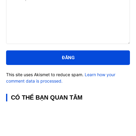
Bình
luận:
This site uses Akismet to reduce spam.
Learn how your
comment data is processed.
CÓ THỂ BẠN QUAN TÂM