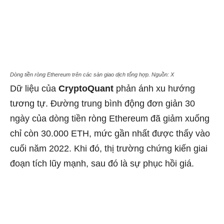
Dòng tiền ròng Ethereum trên các sàn giao dịch tổng hợp. Nguồn: X
Dữ liệu của
CryptoQuant
phản ánh xu hướng
tương tự. Đường trung bình động đơn giản 30
ngày của dòng tiền ròng Ethereum đã giảm xuống
chỉ còn 30.000 ETH, mức gần nhất được thấy vào
cuối năm 2022. Khi đó, thị trường chứng kiến ​​giai
đoạn tích lũy mạnh, sau đó là sự phục hồi giá.