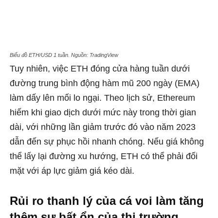
Biểu đồ ETH/USD 1 tuần. Nguồn: TradingView
Tuy nhiên, việc ETH đóng cửa hàng tuần dưới
đường trung bình động hàm mũ 200 ngày (EMA)
làm dấy lên mối lo ngại. Theo lịch sử, Ethereum
hiếm khi giao dịch dưới mức này trong thời gian
dài, với những lần giảm trước đó vào năm 2023
dẫn đến sự phục hồi nhanh chóng. Nếu giá không
thể lấy lại đường xu hướng, ETH có thể phải đối
mặt với áp lực giảm giá kéo dài.
Rủi ro thanh lý của cá voi làm tăng
thêm sự bất ổn của thị trường