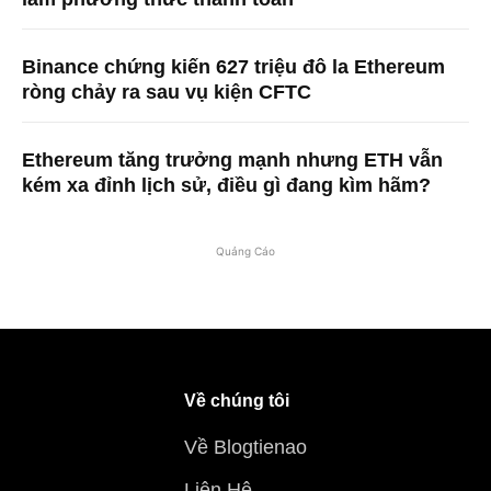
Binance chứng kiến ​​627 triệu đô la Ethereum
ròng chảy ra sau vụ kiện CFTC
Ethereum tăng trưởng mạnh nhưng ETH vẫn
kém xa đỉnh lịch sử, điều gì đang kìm hãm?
Quảng Cáo
Về chúng tôi
Về Blogtienao
Liên Hệ