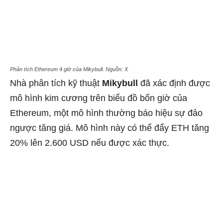
Phân tích Ethereum 4 giờ của Mikybull. Nguồn: X
Nhà phân tích kỹ thuật
Mikybull
đã xác định được
mô hình kim cương trên biểu đồ bốn giờ của
Ethereum, một mô hình thường báo hiệu sự đảo
ngược tăng giá. Mô hình này có thể đẩy ETH tăng
20% ​​lên 2.600 USD nếu được xác thực.