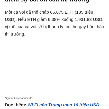
Một cá voi đã thế chấp 65.675 ETH (135 triệu
USD). Nếu ETH giảm 6,38% xuống 1.931,83 USD,
vị thế của cá voi sẽ bị thanh lý, có thể gây bán tháo
thị trường.
Nguồn: Lookonchain/X
Đọc thêm:
WLFI của Trump mua 10 triệu USD