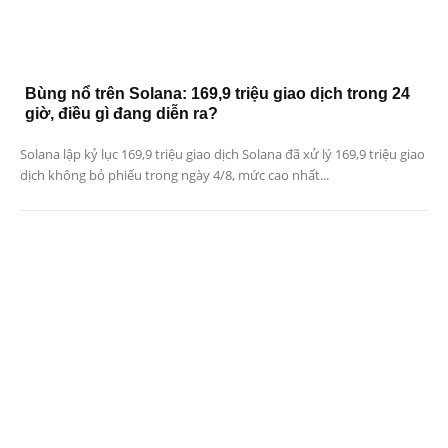
Bùng nổ trên Solana: 169,9 triệu giao dịch trong 24
giờ, điều gì đang diễn ra?
Solana lập kỷ lục 169,9 triệu giao dịch Solana đã xử lý 169,9 triệu giao
dịch không bỏ phiếu trong ngày 4/8, mức cao nhất...