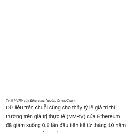
Tỷ lệ MVRV của Ethereum. Nguồn: CryptoQuant
Dữ liệu trên chuỗi cũng cho thấy tỷ lệ giá trị thị
trường trên giá trị thực tế (MVRV) của Ethereum
đã giảm xuống 0,8 lần đầu tiên kể từ tháng 10 năm