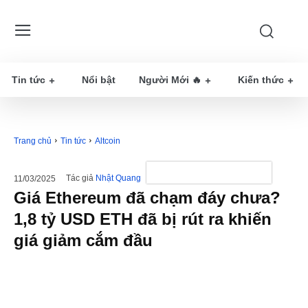
Tin tức
Nổi bật
Người Mới 🔥
Kiến thức
Trang chủ
Tin tức
Altcoin
Tác giả
Nhật Quang
11/03/2025
Giá Ethereum đã chạm đáy chưa?
1,8 tỷ USD ETH đã bị rút ra khiến
giá giảm cắm đầu