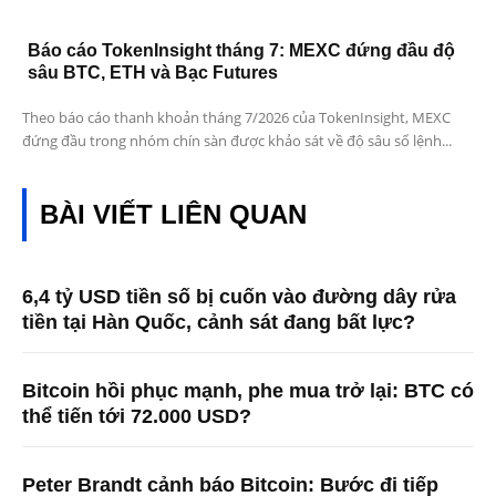
Báo cáo TokenInsight tháng 7: MEXC đứng đầu độ
sâu BTC, ETH và Bạc Futures
Theo báo cáo thanh khoản tháng 7/2026 của TokenInsight, MEXC
đứng đầu trong nhóm chín sàn được khảo sát về độ sâu sổ lệnh...
BÀI VIẾT LIÊN QUAN
6,4 tỷ USD tiền số bị cuốn vào đường dây rửa
tiền tại Hàn Quốc, cảnh sát đang bất lực?
Bitcoin hồi phục mạnh, phe mua trở lại: BTC có
thể tiến tới 72.000 USD?
Peter Brandt cảnh báo Bitcoin: Bước đi tiếp