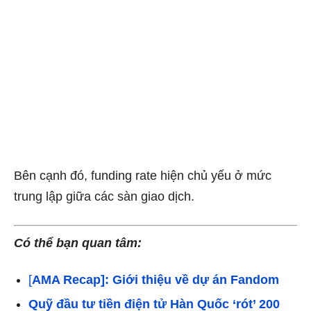
Bên cạnh đó, funding rate hiện chủ yếu ở mức
trung lập giữa các sàn giao dịch.
Có thể bạn quan tâm:
[
AMA Recap]: Giới thiệu về dự án Fandom
Quỹ đầu tư tiền điện tử Hàn Quốc ‘rót’ 200