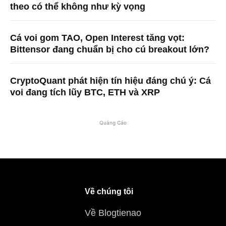
theo có thể không như kỳ vọng
Cá voi gom TAO, Open Interest tăng vọt:
Bittensor đang chuẩn bị cho cú breakout lớn?
CryptoQuant phát hiện tín hiệu đáng chú ý: Cá
voi đang tích lũy BTC, ETH và XRP
Quảng Cáo
Về chúng tôi
Về Blogtienao