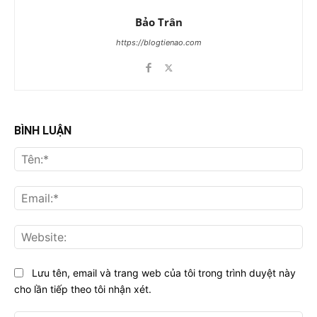
Bảo Trân
https://blogtienao.com
BÌNH LUẬN
Tên
Ema
Web
Lưu tên, email và trang web của tôi trong trình duyệt này
cho lần tiếp theo tôi nhận xét.