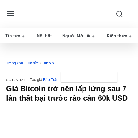
Tin tức
Nổi bật
Người Mới 🔥
Kiến thức
Trang chủ
Tin tức
Bitcoin
Tác giả
Bảo Trân
02/12/2021
Giá Bitcoin trở nên lấp lửng sau 7
lần thất bại trước rào cản 60k USD