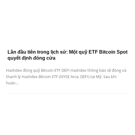
Lần đầu tiên trong lịch sử: Một quỹ ETF Bitcoin Spot
quyết định đóng cửa
Hashdex đóng quỹ Bitcoin ETF DEFI Hashdex thông báo sẽ đóng và
thanh lý Hashdex Bitcoin ETF (NYSE Arca: DEFI) tại Mỹ. Sau khi
hoàn...