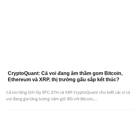
CryptoQuant: Cá voi đang âm thầm gom Bitcoin,
Ethereum và XRP, thị trường gấu sắp kết thúc?
Cá voi tăng tích lũy BTC, ETH và XRP CryptoQuant cho biết các ví cá
voi đang gia tăng lượng nắm giữ đối với Bitcoin,...