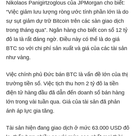
Nikolaos Panigirtzoglous của JPMorgan cho biết:
“Việc giảm lưu lượng ròng ước tính phần lớn là do
sự sụt giảm dự trữ Bitcoin trên các sàn giao dịch
trong tháng qua”. Ngân hàng cho biết con số 12 tỷ
đô la là rất đáng ngờ. Điều này có thể là do giá
BTC so với chi phí sản xuất và giá của các tài sản
như vàng.
Việc chính phủ Đức bán BTC là vấn đề lớn của thị
trường tiền số. Việc tịch thu hơn 2 tỷ đô la tiền
điện tử hàng đầu đã dẫn đến doanh số bán hàng
lớn trong vài tuần qua. Giá của tài sản đã phản
ánh áp lực gia tăng.
Tài sản hiện đang giao dịch ở mức 63.000 USD đô