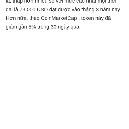
la, thấp hơn nhiều so với mức cao nhất mọi thời
đại là 73.000 USD đạt được vào tháng 3 năm nay.
Hơn nữa, theo
CoinMarketCap
, token này đã
giảm gần 5% trong 30 ngày qua.