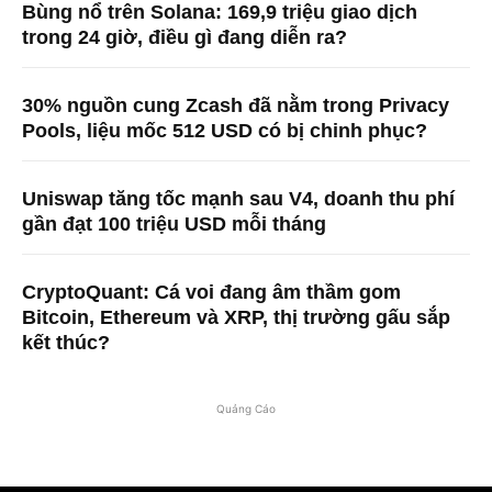
Bùng nổ trên Solana: 169,9 triệu giao dịch
trong 24 giờ, điều gì đang diễn ra?
30% nguồn cung Zcash đã nằm trong Privacy
Pools, liệu mốc 512 USD có bị chinh phục?
Uniswap tăng tốc mạnh sau V4, doanh thu phí
gần đạt 100 triệu USD mỗi tháng
CryptoQuant: Cá voi đang âm thầm gom
Bitcoin, Ethereum và XRP, thị trường gấu sắp
kết thúc?
Quảng Cáo