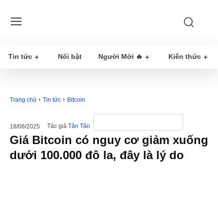
Tin tức
Nổi bật
Người Mới 🔥
Kiến thức
Trang chủ
Tin tức
Bitcoin
Tác giả
Tân Tân
18/06/2025
Giá Bitcoin có nguy cơ giảm xuống
dưới 100.000 đô la, đây là lý do