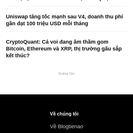
Uniswap tăng tốc mạnh sau V4, doanh thu phí
gần đạt 100 triệu USD mỗi tháng
CryptoQuant: Cá voi đang âm thầm gom
Bitcoin, Ethereum và XRP, thị trường gấu sắp
kết thúc?
Quảng Cáo
Về chúng tôi
Về Blogtienao