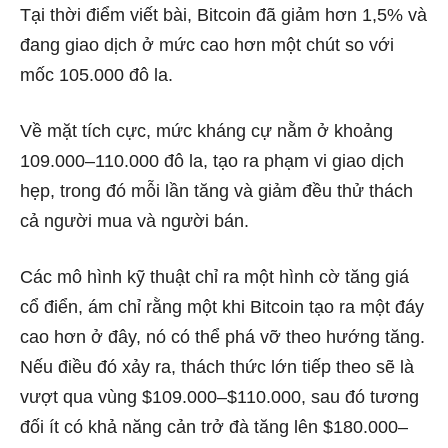
Tại thời điểm viết bài, Bitcoin đã giảm hơn 1,5% và
đang giao dịch ở mức cao hơn một chút so với
mốc 105.000 đô la.
Về mặt tích cực, mức kháng cự nằm ở khoảng
109.000–110.000 đô la, tạo ra phạm vi giao dịch
hẹp, trong đó mỗi lần tăng và giảm đều thử thách
cả người mua và người bán.
Các mô hình kỹ thuật chỉ ra một hình cờ tăng giá
cổ điển, ám chỉ rằng một khi Bitcoin tạo ra một đáy
cao hơn ở đây, nó có thể phá vỡ theo hướng tăng.
Nếu điều đó xảy ra, thách thức lớn tiếp theo sẽ là
vượt qua vùng $109.000–$110.000, sau đó tương
đối ít có khả năng cản trở đà tăng lên $180.000–