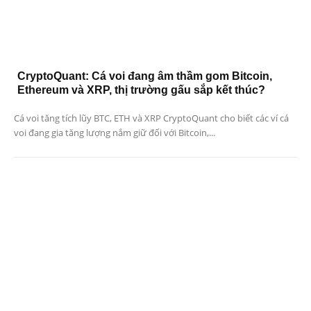
CryptoQuant: Cá voi đang âm thầm gom Bitcoin,
Ethereum và XRP, thị trường gấu sắp kết thúc?
Cá voi tăng tích lũy BTC, ETH và XRP CryptoQuant cho biết các ví cá
voi đang gia tăng lượng nắm giữ đối với Bitcoin,...