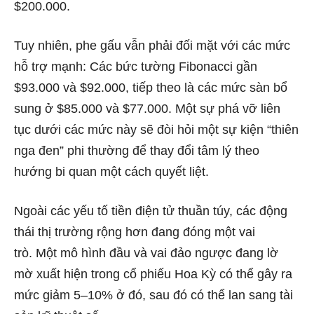
$200.000.
Tuy nhiên, phe gấu vẫn phải đối mặt với các mức
hỗ trợ mạnh: Các bức tường Fibonacci gần
$93.000 và $92.000, tiếp theo là các mức sàn bổ
sung ở $85.000 và $77.000. Một sự phá vỡ liên
tục dưới các mức này sẽ đòi hỏi một sự kiện “thiên
nga đen” phi thường để thay đổi tâm lý theo
hướng bi quan một cách quyết liệt.
Ngoài các yếu tố tiền điện tử thuần túy, các động
thái thị trường rộng hơn đang đóng một vai
trò. Một mô hình đầu và vai đảo ngược đang lờ
mờ xuất hiện trong cổ phiếu Hoa Kỳ có thể gây ra
mức giảm 5–10% ở đó, sau đó có thể lan sang tài