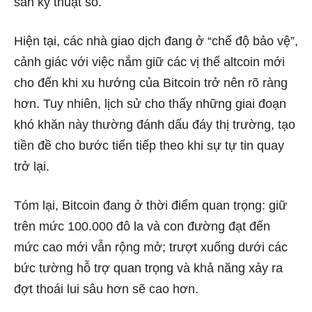
sản kỹ thuật số.
Hiện tại, các nhà giao dịch đang ở “chế độ bảo vệ”,
cảnh giác với việc nắm giữ các vị thế altcoin mới
cho đến khi xu hướng của Bitcoin trở nên rõ ràng
hơn. Tuy nhiên, lịch sử cho thấy những giai đoạn
khó khăn này thường đánh dấu đáy thị trường, tạo
tiền đề cho bước tiến tiếp theo khi sự tự tin quay
trở lại.
Tóm lại, Bitcoin đang ở thời điểm quan trọng: giữ
trên mức 100.000 đô la và con đường đạt đến
mức cao mới vẫn rộng mở; trượt xuống dưới các
bức tường hỗ trợ quan trọng và khả năng xảy ra
đợt thoái lui sâu hơn sẽ cao hơn.