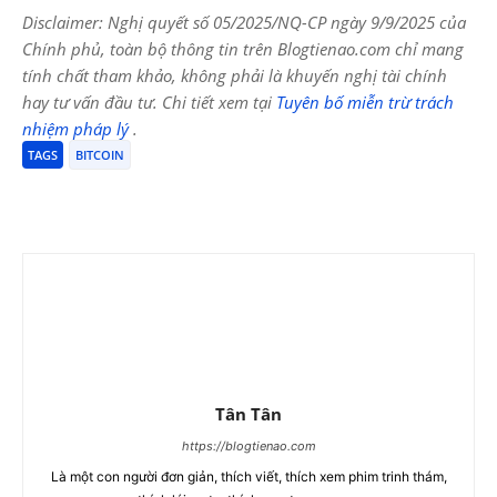
Disclaimer: Nghị quyết số 05/2025/NQ-CP ngày 9/9/2025 của
Chính phủ, toàn bộ thông tin trên Blogtienao.com chỉ mang
tính chất tham khảo, không phải là khuyến nghị tài chính
hay tư vấn đầu tư. Chi tiết xem tại
Tuyên bố miễn trừ trách
nhiệm pháp lý
.
TAGS
BITCOIN
Tân Tân
https://blogtienao.com
Là một con người đơn giản, thích viết, thích xem phim trinh thám,