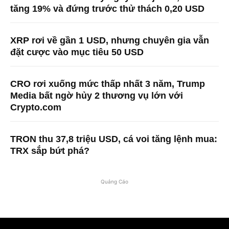
tăng 19% và đứng trước thử thách 0,20 USD
XRP rơi về gần 1 USD, nhưng chuyên gia vẫn
đặt cược vào mục tiêu 50 USD
CRO rơi xuống mức thấp nhất 3 năm, Trump
Media bất ngờ hủy 2 thương vụ lớn với
Crypto.com
TRON thu 37,8 triệu USD, cá voi tăng lệnh mua:
TRX sắp bứt phá?
Quảng Cáo