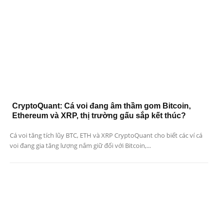
CryptoQuant: Cá voi đang âm thầm gom Bitcoin,
Ethereum và XRP, thị trường gấu sắp kết thúc?
Cá voi tăng tích lũy BTC, ETH và XRP CryptoQuant cho biết các ví cá
voi đang gia tăng lượng nắm giữ đối với Bitcoin,...