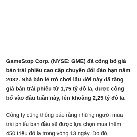
GameStop Corp. (NYSE: GME) đã công bố giá
bán trái phiếu cao cấp chuyển đổi đáo hạn năm
2032. Nhà bán lẻ trò chơi lâu đời này đã tăng
giá bán trái phiếu từ 1,75 tỷ đô la, được công
bố vào đầu tuần này, lên khoảng 2,25 tỷ đô la.
Công ty cũng thông báo rằng những người mua
trái phiếu ban đầu sẽ được lựa chọn mua thêm
450 triệu đô la trong vòng 13 ngày. Do đó,