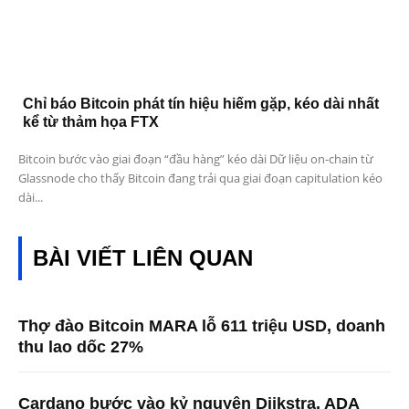
Chỉ báo Bitcoin phát tín hiệu hiếm gặp, kéo dài nhất
kể từ thảm họa FTX
Bitcoin bước vào giai đoạn “đầu hàng” kéo dài Dữ liệu on-chain từ
Glassnode cho thấy Bitcoin đang trải qua giai đoạn capitulation kéo
dài...
BÀI VIẾT LIÊN QUAN
Thợ đào Bitcoin MARA lỗ 611 triệu USD, doanh
thu lao dốc 27%
Cardano bước vào kỷ nguyên Dijkstra, ADA