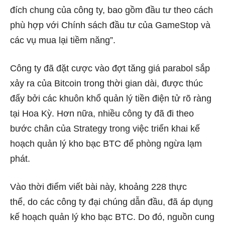
đích chung của công ty, bao gồm đầu tư theo cách
phù hợp với Chính sách đầu tư của GameStop và
các vụ mua lại tiềm năng”.
Công ty đã đặt cược vào đợt tăng giá parabol sắp
xảy ra của Bitcoin trong thời gian dài, được thúc
đẩy bởi các khuôn khổ quản lý tiền điện tử rõ ràng
tại Hoa Kỳ. Hơn nữa, nhiều công ty đã đi theo
bước chân của Strategy trong việc triển khai kế
hoạch quản lý kho bạc BTC để phòng ngừa lạm
phát.
Vào thời điểm viết bài này, khoảng
228 thực
thể,
do các công ty đại chúng dẫn đầu, đã áp dụng
kế hoạch quản lý kho bạc BTC. Do đó, nguồn cung