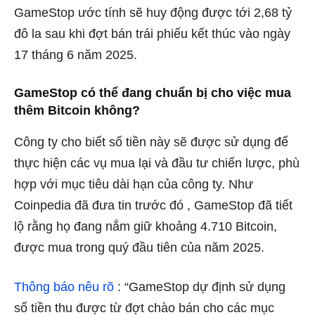
GameStop ước tính sẽ huy động được tới 2,68 tỷ
đô la sau khi đợt bán trái phiếu kết thúc vào ngày
17 tháng 6 năm 2025.
GameStop có thể đang chuẩn bị cho việc mua
thêm Bitcoin không?
Công ty cho biết số tiền này sẽ được sử dụng để
thực hiện các vụ mua lại và đầu tư chiến lược, phù
hợp với mục tiêu dài hạn của công ty. Như
Coinpedia
đã đưa tin
trước đó , GameStop đã tiết
lộ rằng họ đang nắm giữ khoảng 4.710 Bitcoin,
được mua trong quý đầu tiên của năm 2025.
Thông báo nêu rõ
: “GameStop dự định sử dụng
số tiền thu được từ đợt chào bán cho các mục