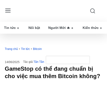
Tin tức
Nổi bật
Người Mới 🔥
Kiến thức
Trang chủ
Tin tức
Bitcoin
Tác giả
Tân Tân
14/06/2025
GameStop có thể đang chuẩn bị
cho việc mua thêm Bitcoin không?