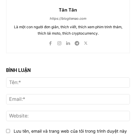
Tân Tân
https://blogtienao.com
Là một con người đơn giản, thích viết, thích xem phim trinh thám,
thích lái moto, thích cryptocurrency.
BÌNH LUẬN
Tên
Ema
Web
Lưu tên, email và trang web của tôi trong trình duyệt này