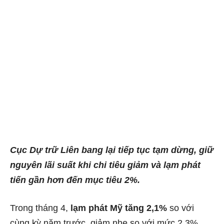
Cục Dự trữ Liên bang lại tiếp tục tạm dừng, giữ
nguyên lãi suất khi chi tiêu giảm và lạm phát
tiến gần hơn đến mục tiêu 2%.
Trong tháng 4,
lạm phát Mỹ tăng 2,1%
so với
cùng kỳ năm trước, giảm nhẹ so với mức 2,3%