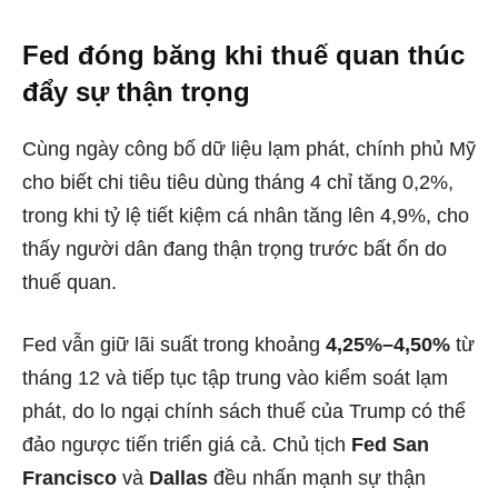
Fed đóng băng khi thuế quan thúc
đẩy sự thận trọng
Cùng ngày công bố dữ liệu lạm phát, chính phủ Mỹ
cho biết chi tiêu tiêu dùng tháng 4 chỉ tăng 0,2%,
trong khi tỷ lệ tiết kiệm cá nhân tăng lên 4,9%, cho
thấy người dân đang thận trọng trước bất ổn do
thuế quan.
Fed vẫn giữ lãi suất trong khoảng
4,25%–4,50%
từ
tháng 12 và tiếp tục tập trung vào kiểm soát lạm
phát, do lo ngại chính sách thuế của Trump có thể
đảo ngược tiến triển giá cả. Chủ tịch
Fed San
Francisco
và
Dallas
đều nhấn mạnh sự thận