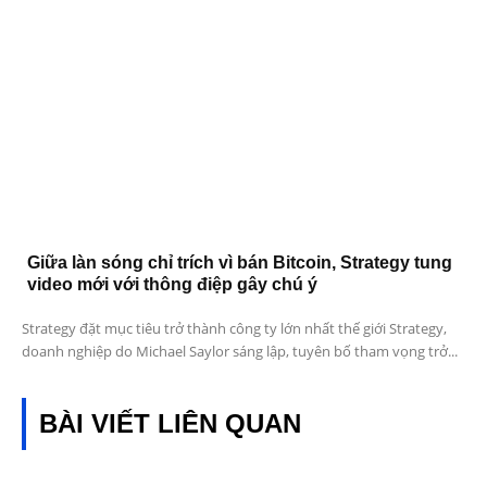
Giữa làn sóng chỉ trích vì bán Bitcoin, Strategy tung
video mới với thông điệp gây chú ý
Strategy đặt mục tiêu trở thành công ty lớn nhất thế giới Strategy,
doanh nghiệp do Michael Saylor sáng lập, tuyên bố tham vọng trở...
BÀI VIẾT LIÊN QUAN