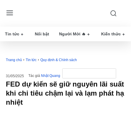
Tin tức
Nổi bật
Người Mới 🔥
Kiến thức
Trang chủ
Tin tức
Quy định & Chính sách
Tác giả
Nhật Quang
31/05/2025
FED dự kiến ​​sẽ giữ nguyên lãi suất
khi chi tiêu chậm lại và lạm phát hạ
nhiệt