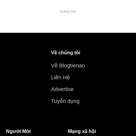
Quảng Cáo
Về chúng tôi
Về Blogtienao
Liên Hệ
Advertise
Tuyển dụng
Người Mới
Mạng xã hội