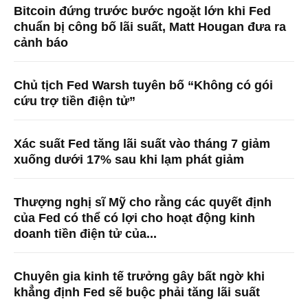
Bitcoin đứng trước bước ngoặt lớn khi Fed
chuẩn bị công bố lãi suất, Matt Hougan đưa ra
cảnh báo
Chủ tịch Fed Warsh tuyên bố “Không có gói
cứu trợ tiền điện tử”
Xác suất Fed tăng lãi suất vào tháng 7 giảm
xuống dưới 17% sau khi lạm phát giảm
Thượng nghị sĩ Mỹ cho rằng các quyết định
của Fed có thể có lợi cho hoạt động kinh
doanh tiền điện tử của...
Chuyên gia kinh tế trưởng gây bất ngờ khi
khẳng định Fed sẽ buộc phải tăng lãi suất