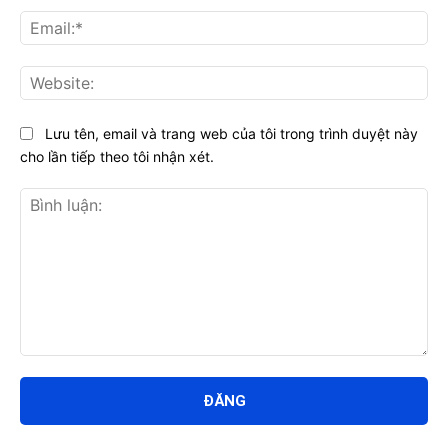
Ema
Web
Lưu tên, email và trang web của tôi trong trình duyệt này
cho lần tiếp theo tôi nhận xét.
Bình
luận: