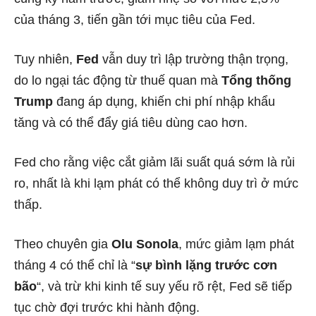
của tháng 3, tiến gần tới mục tiêu của Fed.
Tuy nhiên,
Fed
vẫn duy trì lập trường thận trọng,
do lo ngại tác động từ thuế quan mà
Tổng thống
Trump
đang áp dụng, khiến chi phí nhập khẩu
tăng và có thể đẩy giá tiêu dùng cao hơn.
Fed cho rằng việc cắt giảm lãi suất quá sớm là rủi
ro, nhất là khi lạm phát có thể không duy trì ở mức
thấp.
Theo chuyên gia
Olu Sonola
, mức giảm lạm phát
tháng 4 có thể chỉ là “
sự bình lặng trước cơn
bão
“, và trừ khi kinh tế suy yếu rõ rệt, Fed sẽ tiếp
tục chờ đợi trước khi hành động.