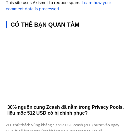
This site uses Akismet to reduce spam.
Learn how your
comment data is processed.
CÓ THỂ BẠN QUAN TÂM
30% nguồn cung Zcash đã nằm trong Privacy Pools,
liệu mốc 512 USD có bị chinh phục?
ZEC thử thách vùng kháng cự 512 USD Zcash (ZEC) bước vào ngày