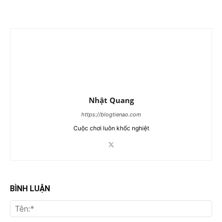
Nhật Quang
https://blogtienao.com
Cuộc chơi luôn khốc nghiệt
BÌNH LUẬN
Tên