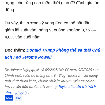
trọng, cho rằng cần thêm thời gian để đánh giá tác
động.
Dù vậy, thị trường kỳ vọng Fed có thể bắt đầu
giảm lãi suất vào tháng 9, xuống khoảng 3,75%–
4,0% vào cuối năm.
Đọc thêm:
Donald Trump không thể sa thải Chủ
tịch Fed Jerome Powell
Disclaimer: Nghị quyết số 05/2025/NQ-CP ngày 9/9/2025 của
Chính phủ, toàn bộ thông tin trên Blogtienao.com chỉ mang
tính chất tham khảo, không phải là khuyến nghị tài chính
hay tư vấn đầu tư. Chi tiết xem tại
Tuyên bố miễn trừ trách
nhiệm pháp lý
.
TAGS
FED