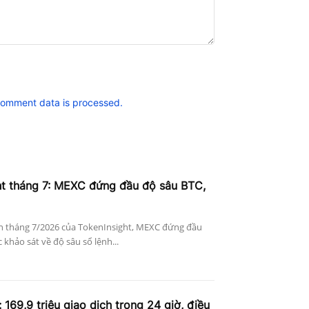
comment data is processed.
ht tháng 7: MEXC đứng đầu độ sâu BTC,
n tháng 7/2026 của TokenInsight, MEXC đứng đầu
khảo sát về độ sâu sổ lệnh...
 169,9 triệu giao dịch trong 24 giờ, điều