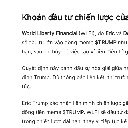
Khoản đầu tư chiến lược c
World Liberty Financial
(WLFI), do
Eric
và
D
sẽ đầu tư lớn vào đồng meme
$TRUMP
như 
hạn, sau khi hủy bỏ việc tạo ví tiền điện tử 
Quyết định này đánh dấu sự hòa giải giữa ha
đình Trump. Dù thông báo liên kết, thị trư
tức.
Eric Trump xác nhận liên minh chiến lược gi
đồng tiền meme $TRUMP. WLFI sẽ đầu tư 
trong chiến lược dài hạn, thay vì tiếp tục 