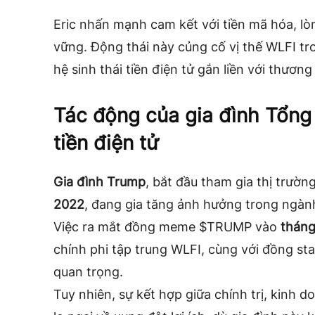
Eric nhấn mạnh cam kết với tiền mã hóa, lò
vững. Động thái này củng cố vị thế WLFI tr
hệ sinh thái tiền điện tử gắn liền với thươn
Tác động của gia đình Tổng 
tiền điện tử
Gia đình Trump
, bắt đầu tham gia thị trườn
2022
, đang gia tăng ảnh hưởng trong ngành
Việc ra mắt đồng meme $TRUMP vào
tháng
chính phi tập trung WLFI, cùng với đồng st
quan trọng.
Tuy nhiên, sự kết hợp giữa chính trị, kinh 