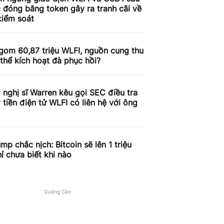
c đóng băng token gây ra tranh cãi về
kiểm soát
gom 60,87 triệu WLFI, nguồn cung thu
thể kích hoạt đà phục hồi?
nghị sĩ Warren kêu gọi SEC điều tra
 tiền điện tử WLFI có liên hệ với ông
ump chắc nịch: Bitcoin sẽ lên 1 triệu
ỉ chưa biết khi nào
Quảng Cáo