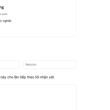
ng
ao.com
c nghiệt
Email:*
Website:
này cho lần tiếp theo tôi nhận xét.