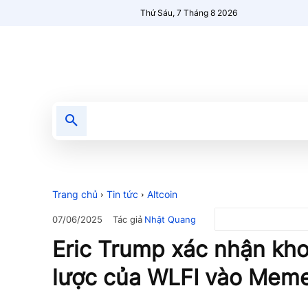
Thứ Sáu, 7 Tháng 8 2026
Tin tức
Nổi bật
Người Mới 🔥
Trang chủ
Tin tức
Altcoin
Tác giả
Nhật Quang
07/06/2025
Eric Trump xác nhận kho
lược của WLFI vào Mem