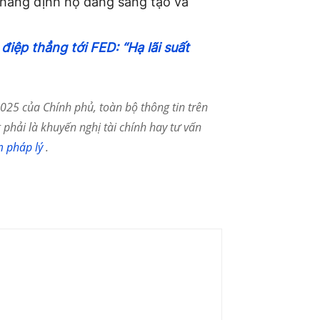
y khẳng định họ đang sáng tạo và
điệp thẳng tới FED: “Hạ lãi suất
25 của Chính phủ, toàn bộ thông tin trên
phải là khuyến nghị tài chính hay tư vấn
m pháp lý
.