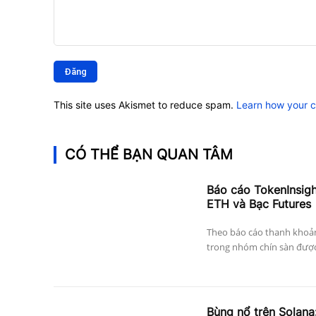
Bình
luận:
This site uses Akismet to reduce spam.
Learn how your 
CÓ THỂ BẠN QUAN TÂM
Báo cáo TokenInsig
ETH và Bạc Futures
Theo báo cáo thanh khoả
trong nhóm chín sàn được 
Bùng nổ trên Solana: