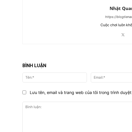
Nhật Qua
https://blogtien
Cuộc chơi luôn khố
BÌNH LUẬN
Tên:*
Lưu tên, email và trang web của tôi trong trình duyệt 