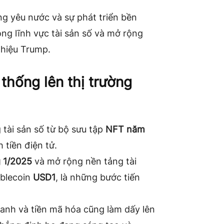
ng yêu nước và sự phát triển bền
ong lĩnh vực tài sản số và mở rộng
g hiệu Trump.
thống lên thị trường
g tài sản số từ bộ sưu tập
NFT năm
 tiền điện tử.
 1/2025
và mở rộng nền tảng tài
ablecoin
USD1
, là những bước tiến
doanh và tiền mã hóa cũng làm dấy lên