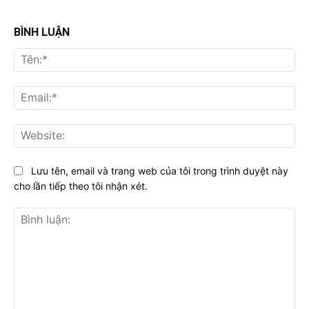
BÌNH LUẬN
Tên
Ema
Web
Lưu tên, email và trang web của tôi trong trình duyệt này
cho lần tiếp theo tôi nhận xét.