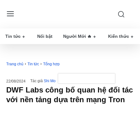
Tin tức
Nổi bật
Người Mới 🔥
Kiến thức
Trang chủ
Tin tức
Tổng hợp
Tác giả
Shi Mo
22/08/2024
DWF Labs công bố quan hệ đối tác
với nền tảng dựa trên mạng Tron