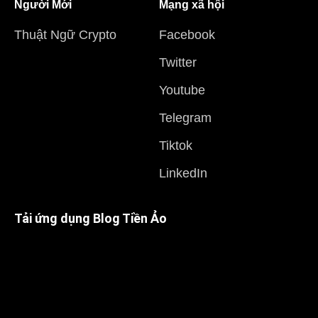
Người Mới
Mạng xã hội
Thuật Ngữ Crypto
Facebook
Twitter
Youtube
Telegram
Tiktok
LinkedIn
Tải ứng dụng Blog Tiền Ảo