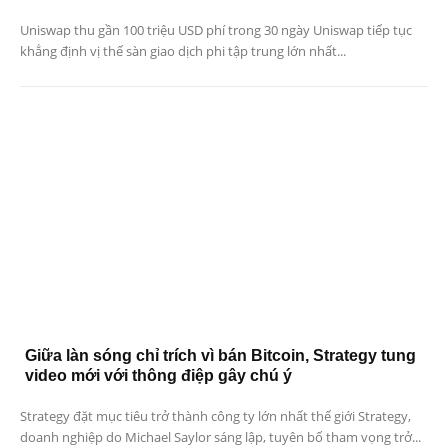
Uniswap thu gần 100 triệu USD phí trong 30 ngày Uniswap tiếp tục
khẳng định vị thế sàn giao dịch phi tập trung lớn nhất...
Giữa làn sóng chỉ trích vì bán Bitcoin, Strategy tung
video mới với thông điệp gây chú ý
Strategy đặt mục tiêu trở thành công ty lớn nhất thế giới Strategy,
doanh nghiệp do Michael Saylor sáng lập, tuyên bố tham vọng trở...