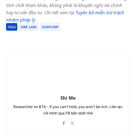
tính chất tham khảo, không phải là khuyến nghị tài chính
hay tư vấn đầu tư. Chi tiết xem tại
Tuyên bố miễn trừ trách
nhiệm pháp lý
.
TAGS
DWF LABS
SUNPUMP
Shi Mo
Researcher on BTA - If you can't hold, you won't be rich. Liên lạc
với mình qua FB bên dưới nhé