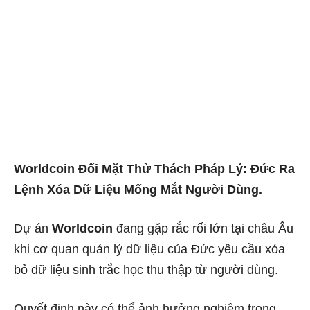
Worldcoin Đối Mặt Thử Thách Pháp Lý: Đức Ra
Lệnh Xóa Dữ Liệu Mống Mắt Người Dùng.
Dự án
Worldcoin
đang gặp rắc rối lớn tại châu Âu
khi cơ quan quản lý dữ liệu của Đức yêu cầu xóa
bỏ dữ liệu sinh trắc học thu thập từ người dùng.
Quyết định này có thể ảnh hưởng nghiêm trọng