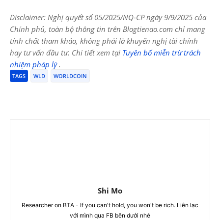
Disclaimer: Nghị quyết số 05/2025/NQ-CP ngày 9/9/2025 của
Chính phủ, toàn bộ thông tin trên Blogtienao.com chỉ mang
tính chất tham khảo, không phải là khuyến nghị tài chính
hay tư vấn đầu tư. Chi tiết xem tại
Tuyên bố miễn trừ trách
nhiệm pháp lý
.
TAGS
WLD
WORLDCOIN
Shi Mo
Researcher on BTA - If you can't hold, you won't be rich. Liên lạc
với mình qua FB bên dưới nhé