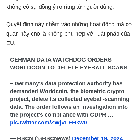
không có sự đồng ý rõ ràng từ người dùng.
Quyết định này nhằm vào những hoạt động mà cơ
quan này cho là không phù hợp với luật pháp của
EU.
GERMAN DATA WATCHDOG ORDERS
WORLDCOIN TO DELETE EYEBALL SCANS
– Germany's data protection authority has
demanded Worldcoin, the biometric crypto
project, delete its collected eyeball-scanning
data. The order follows an investigation into
the project's compliance with GDPR,…
pic.twitter.com/ZWjVLEHkw0
— BSCN (@BSCNews)
December 19, 2024