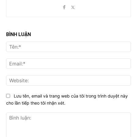
BÌNH LUẬN
Tên
Ema
Web
Lưu tên, email và trang web của tôi trong trình duyệt này
cho lần tiếp theo tôi nhận xét.