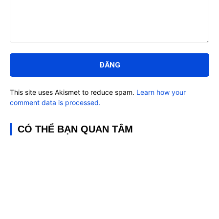
Bình
luận:
This site uses Akismet to reduce spam.
Learn how your
comment data is processed.
CÓ THỂ BẠN QUAN TÂM