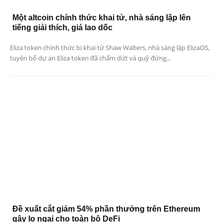
Một altcoin chính thức khai tử, nhà sáng lập lên
tiếng giải thích, giá lao dốc
Eliza token chính thức bị khai tử Shaw Walters, nhà sáng lập ElizaOS,
tuyên bố dự án Eliza token đã chấm dứt và quỹ đứng...
Đề xuất cắt giảm 54% phần thưởng trên Ethereum
gây lo ngại cho toàn bộ DeFi