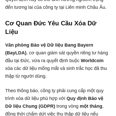
đến tương lai của công ty tại Liên minh Châu Âu.
Cơ Quan Đức Yêu Cầu Xóa Dữ
Liệu
Văn phòng Bảo vệ Dữ liệu Bang Bayern
(BayLDA)
, cơ quan giám sát quyền riêng tư hàng
đầu tại Đức, vừa ra quyết định buộc
Worldcoin
xóa các dữ liệu mống mắt và sinh trắc học đã thu
thập từ người dùng.
Theo thông báo, công ty phải cung cấp một quy
trình xóa dữ liệu phù hợp với
Quy định Bảo vệ
Dữ liệu Chung (GDPR)
trong vòng
một tháng
,
đồng thời chấm dứt việc thu thập dữ liệu nếu