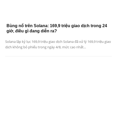
Bùng nổ trên Solana: 169,9 triệu giao dịch trong 24
giờ, điều gì đang diễn ra?
Solana lập kỷ lục 169,9 triệu giao dịch Solana đã xử lý 169,9 triệu giao
dịch không bỏ phiếu trong ngày 4/8, mức cao nhất...