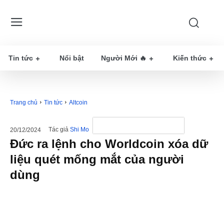
Tin tức
Nổi bật
Người Mới 🔥
Kiến thức
Trang chủ
Tin tức
Altcoin
Tác giả
Shi Mo
20/12/2024
Đức ra lệnh cho Worldcoin xóa dữ
liệu quét mống mắt của người
dùng