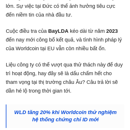
lớn. Sự việc tại Đức có thể ảnh hưởng tiêu cực
đến niềm tin của nhà đầu tư.
Cuộc điều tra của
BayLDA
kéo dài từ năm
2023
đến nay mới công bố kết quả, và tình hình pháp lý
của Worldcoin tại EU vẫn còn nhiều bất ổn.
Liệu công ty có thể vượt qua thử thách này để duy
trì hoạt động, hay đây sẽ là dấu chấm hết cho
tham vọng tại thị trường châu Âu? Câu trả lời sẽ
dần hé lộ trong thời gian tới.
WLD tăng 20% ​​khi Worldcoin thử nghiệm
hệ thống chứng chỉ ID mới