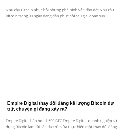
Nhu cầu Bitcoin phục hồi nhưng phái sinh vẫn dẫn dắt Nhu cầu
Bitcoin trong 30 ngày đang dần phục hồi sau giai đoạn suy...
Empire Digital thay đổi đáng kể lượng Bitcoin dự
trữ, chuyện gì đang xảy ra?
Empire Digital bán hơn 1.600 BTC Empire Digital, doanh nghiệp sử
dụng Bitcoin làm tài sản dự trữ, vừa thực hiện một thay đổi đáng...