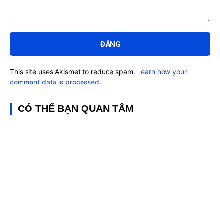
Bình
luận:
This site uses Akismet to reduce spam.
Learn how your
comment data is processed.
CÓ THỂ BẠN QUAN TÂM