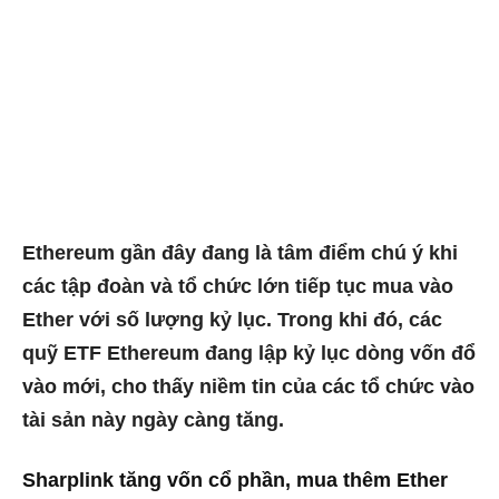
Ethereum gần đây đang là tâm điểm chú ý khi
các tập đoàn và tổ chức lớn tiếp tục mua vào
Ether với số lượng kỷ lục. Trong khi đó, các
quỹ ETF Ethereum đang lập kỷ lục dòng vốn đổ
vào mới, cho thấy niềm tin của các tổ chức vào
tài sản này ngày càng tăng.
Sharplink tăng vốn cổ phần, mua thêm Ether