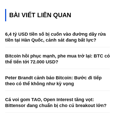
BÀI VIẾT LIÊN QUAN
6,4 tỷ USD tiền số bị cuốn vào đường dây rửa
tiền tại Hàn Quốc, cảnh sát đang bất lực?
Bitcoin hồi phục mạnh, phe mua trở lại: BTC có
thể tiến tới 72.000 USD?
Peter Brandt cảnh báo Bitcoin: Bước đi tiếp
theo có thể không như kỳ vọng
Cá voi gom TAO, Open Interest tăng vọt:
Bittensor đang chuẩn bị cho cú breakout lớn?