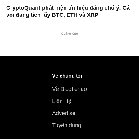
CryptoQuant phát hiện tín hiệu đáng chú ý: Cá
voi đang tích lũy BTC, ETH và XRP
Quảng Cáo
Về chúng tôi
Về Blogtienao
Liên Hệ
Advertise
Tuyển dụng