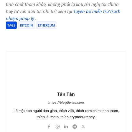
tính chất tham khảo, không phải là khuyến nghị tài chính
hay tư vấn đầu tư. Chi tiết xem tại
Tuyên bố miễn trừ trách
nhiệm pháp lý
.
TAGS
BITCOIN
ETHEREUM
Tân Tân
https://blogtienao.com
Là một con người đơn giản, thích viết, thích xem phim trinh thám,
thích lái moto, thích cryptocurrency.