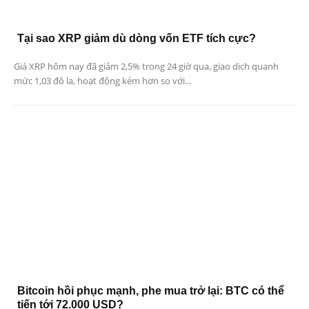
Tại sao XRP giảm dù dòng vốn ETF tích cực?
Giá XRP hôm nay đã giảm 2,5% trong 24 giờ qua, giao dịch quanh
mức 1,03 đô la, hoạt động kém hơn so với...
Bitcoin hồi phục mạnh, phe mua trở lại: BTC có thể
tiến tới 72.000 USD?