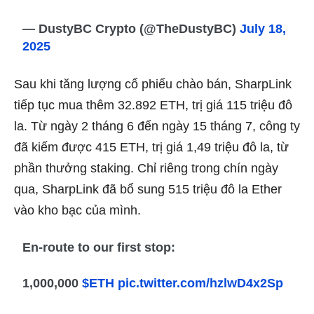
— DustyBC Crypto (@TheDustyBC)
July 18,
2025
Sau khi tăng lượng cổ phiếu chào bán, SharpLink
tiếp tục mua thêm 32.892 ETH, trị giá 115 triệu đô
la. Từ ngày 2 tháng 6 đến ngày 15 tháng 7, công ty
đã kiếm được 415 ETH, trị giá 1,49 triệu đô la, từ
phần thưởng staking. Chỉ riêng trong chín ngày
qua, SharpLink đã bổ sung 515 triệu đô la Ether
vào kho bạc của mình.
En-route to our first stop:
1,000,000
$ETH
pic.twitter.com/hzlwD4x2Sp