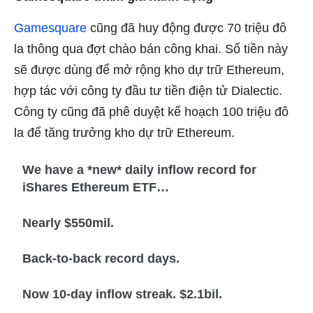
Gamesquare
cũng đã huy động được 70 triệu đô
la thông qua đợt chào bán công khai. Số tiền này
sẽ được dùng để mở rộng kho dự trữ Ethereum,
hợp tác với công ty đầu tư tiền điện tử Dialectic.
Công ty cũng đã phê duyệt kế hoạch 100 triệu đô
la để tăng trưởng kho dự trữ Ethereum.
We have a *new* daily inflow record for
iShares Ethereum ETF…
Nearly $550mil.
Back-to-back record days.
Now 10-day inflow streak. $2.1bil.