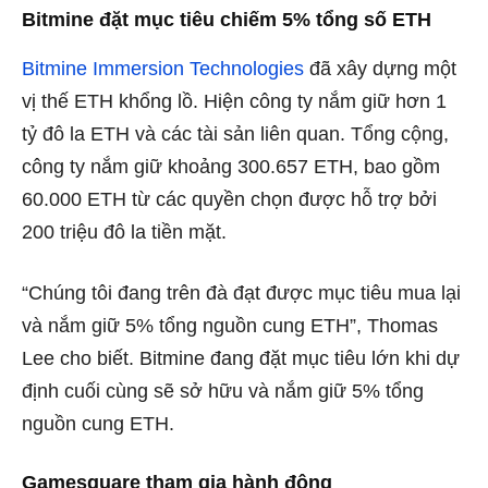
Bitmine đặt mục tiêu chiếm 5% tổng số ETH
Bitmine Immersion Technologies
đã xây dựng một
vị thế ETH khổng lồ. Hiện công ty nắm giữ hơn 1
tỷ đô la ETH và các tài sản liên quan. Tổng cộng,
công ty nắm giữ khoảng 300.657 ETH, bao gồm
60.000 ETH từ các quyền chọn được hỗ trợ bởi
200 triệu đô la tiền mặt.
“Chúng tôi đang trên đà đạt được mục tiêu mua lại
và nắm giữ 5% tổng nguồn cung ETH”, Thomas
Lee cho biết. Bitmine đang đặt mục tiêu lớn khi dự
định cuối cùng sẽ sở hữu và nắm giữ 5% tổng
nguồn cung ETH.
Gamesquare tham gia hành động