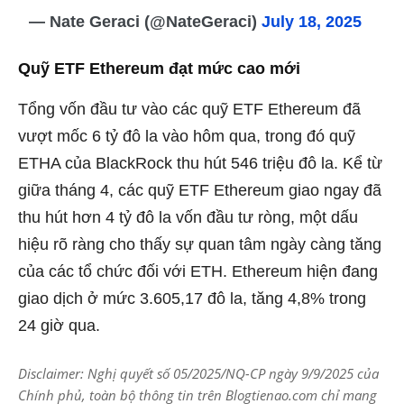
— Nate Geraci (@NateGeraci)
July 18, 2025
Quỹ ETF Ethereum đạt mức cao mới
Tổng vốn đầu tư vào các quỹ ETF Ethereum đã
vượt mốc 6 tỷ đô la vào hôm qua, trong đó quỹ
ETHA của BlackRock thu hút 546 triệu đô la. Kể từ
giữa tháng 4, các quỹ ETF Ethereum giao ngay đã
thu hút hơn 4 tỷ đô la vốn đầu tư ròng, một dấu
hiệu rõ ràng cho thấy sự quan tâm ngày càng tăng
của các tổ chức đối với ETH. Ethereum hiện đang
giao dịch ở mức 3.605,17 đô la, tăng 4,8% trong
24 giờ qua.
Disclaimer: Nghị quyết số 05/2025/NQ-CP ngày 9/9/2025 của
Chính phủ, toàn bộ thông tin trên Blogtienao.com chỉ mang