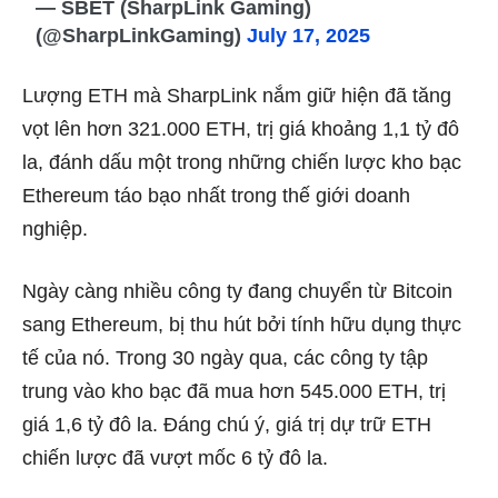
— SBET (SharpLink Gaming)
(@SharpLinkGaming)
July 17, 2025
Lượng ETH mà SharpLink nắm giữ hiện đã tăng
vọt lên hơn 321.000 ETH, trị giá khoảng 1,1 tỷ đô
la, đánh dấu một trong những chiến lược kho bạc
Ethereum táo bạo nhất trong thế giới doanh
nghiệp.
Ngày càng nhiều công ty đang chuyển từ Bitcoin
sang Ethereum, bị thu hút bởi tính hữu dụng thực
tế của nó. Trong 30 ngày qua, các công ty tập
trung vào kho bạc đã mua hơn 545.000 ETH, trị
giá 1,6 tỷ đô la. Đáng chú ý, giá trị dự trữ ETH
chiến lược đã vượt mốc 6 tỷ đô la.