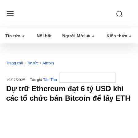
Tin tức
Nổi bật
Người Mới 🔥
Kiến thức
Trang chủ
Tin tức
Altcoin
Tác giả
Tân Tân
19/07/2025
Dự trữ Ethereum đạt 6 tỷ USD khi
các tổ chức bán Bitcoin để lấy ETH