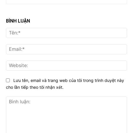
BÌNH LUẬN
Tên
Ema
Web
Lưu tên, email và trang web của tôi trong trình duyệt này
cho lần tiếp theo tôi nhận xét.