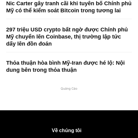
Nic Carter gây tranh cãi khi tuyên bố Chính phủ
Mỹ có thể kiểm soát Bitcoin trong tương lai
297 triệu USD crypto bất ngờ được Chính phủ
Mỹ chuyển lên Coinbase, thị trường lập tức
dấy lên đồn đoán
Thỏa thuận hòa bình Mỹ-Iran được hé lộ: Nội
dung bên trong thỏa thuận
Quảng Cáo
Về chúng tôi