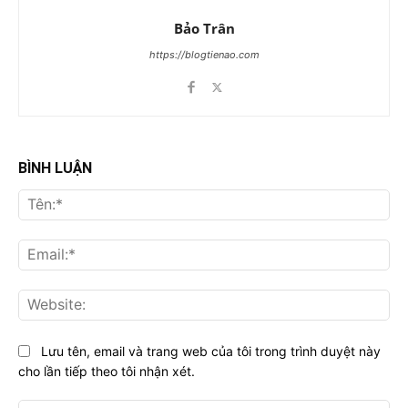
Bảo Trân
https://blogtienao.com
BÌNH LUẬN
Tên
Ema
Web
Lưu tên, email và trang web của tôi trong trình duyệt này
cho lần tiếp theo tôi nhận xét.