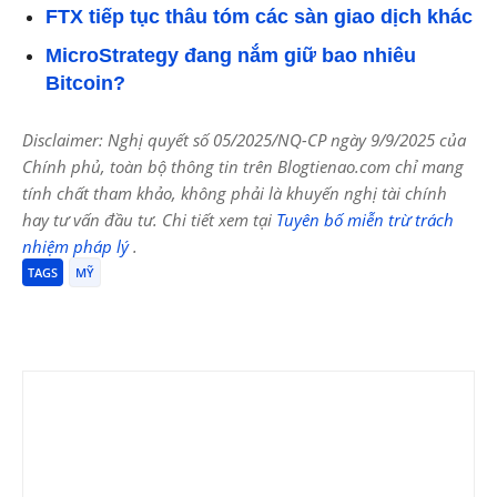
FTX tiếp tục thâu tóm các sàn giao dịch khác
MicroStrategy đang nắm giữ bao nhiêu
Bitcoin?
Disclaimer: Nghị quyết số 05/2025/NQ-CP ngày 9/9/2025 của
Chính phủ, toàn bộ thông tin trên Blogtienao.com chỉ mang
tính chất tham khảo, không phải là khuyến nghị tài chính
hay tư vấn đầu tư. Chi tiết xem tại
Tuyên bố miễn trừ trách
nhiệm pháp lý
.
TAGS
MỸ