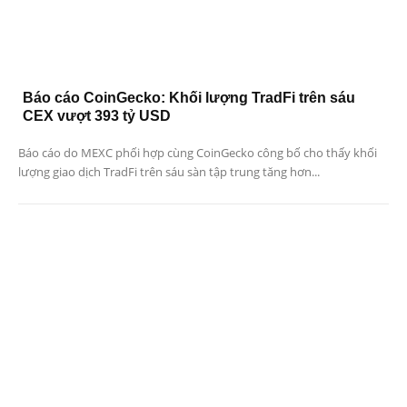
Báo cáo CoinGecko: Khối lượng TradFi trên sáu
CEX vượt 393 tỷ USD
Báo cáo do MEXC phối hợp cùng CoinGecko công bố cho thấy khối
lượng giao dịch TradFi trên sáu sàn tập trung tăng hơn...