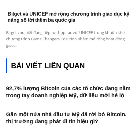
Bitget và UNICEF mở rộng chương trình giáo dục kỹ
năng số tới thêm ba quốc gia
Bitget cho biết đang tiếp tục hợp tác với UNICEF trong khuôn khổ
chương trình Game Changers Coalition nhằm mở rộng hoạt động
giáo...
BÀI VIẾT LIÊN QUAN
92,7% lượng Bitcoin của các tổ chức đang nằm
trong tay doanh nghiệp Mỹ, dữ liệu mới hé lộ
Gần một nửa nhà đầu tư Mỹ đã rời bỏ Bitcoin,
thị trường đang phát đi tín hiệu gì?