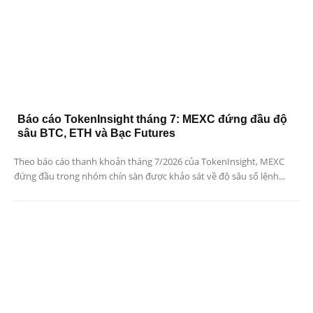
Báo cáo TokenInsight tháng 7: MEXC đứng đầu độ
sâu BTC, ETH và Bạc Futures
Theo báo cáo thanh khoản tháng 7/2026 của TokenInsight, MEXC
đứng đầu trong nhóm chín sàn được khảo sát về độ sâu sổ lệnh...