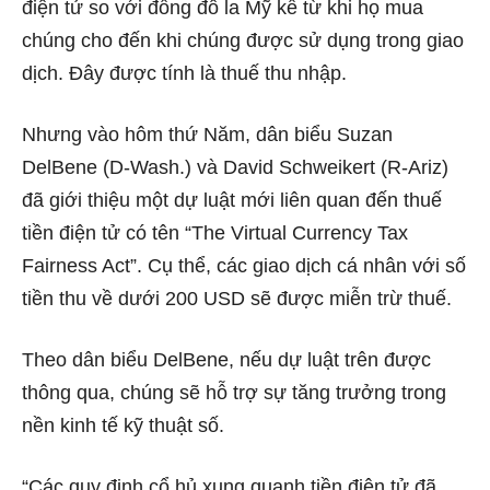
điện tử so với đồng đô la Mỹ kể từ khi họ mua
chúng cho đến khi chúng được sử dụng trong giao
dịch. Đây được tính là thuế thu nhập.
Nhưng vào hôm thứ Năm, dân biểu Suzan
DelBene (D-Wash.) và David Schweikert (R-Ariz)
đã giới thiệu một dự luật mới liên quan đến thuế
tiền điện tử có tên “The Virtual Currency Tax
Fairness Act”. Cụ thể, các giao dịch cá nhân với số
tiền thu về dưới 200 USD sẽ được miễn trừ thuế.
Theo dân biểu DelBene, nếu dự luật trên được
thông qua, chúng sẽ hỗ trợ sự tăng trưởng trong
nền kinh tế kỹ thuật số.
“Các quy định cổ hủ xung quanh tiền điện tử đã