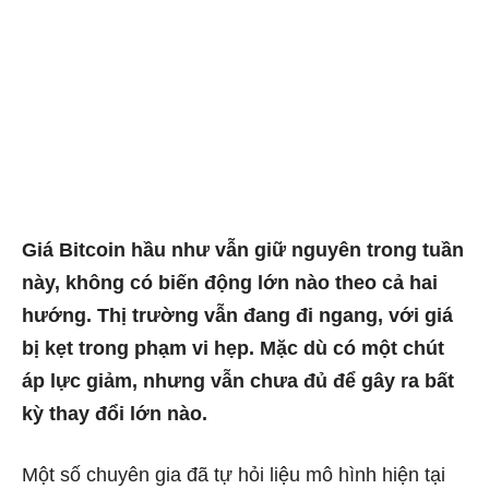
Giá Bitcoin hầu như vẫn giữ nguyên trong tuần
này, không có biến động lớn nào theo cả hai
hướng. Thị trường vẫn đang đi ngang, với giá
bị kẹt trong phạm vi hẹp. Mặc dù có một chút
áp lực giảm, nhưng vẫn chưa đủ để gây ra bất
kỳ thay đổi lớn nào.
Một số chuyên gia đã tự hỏi liệu mô hình hiện tại