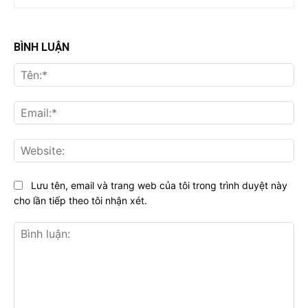
BÌNH LUẬN
Tên
Ema
Web
Lưu tên, email và trang web của tôi trong trình duyệt này
cho lần tiếp theo tôi nhận xét.