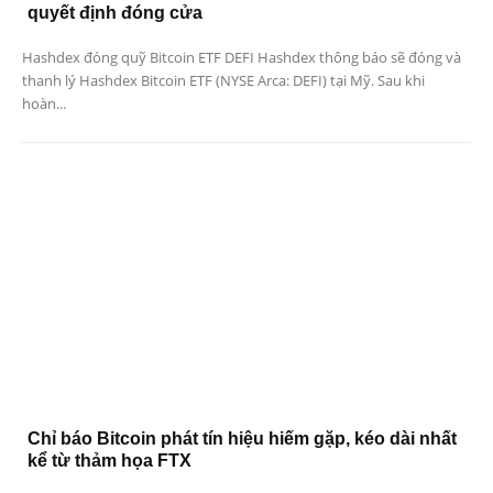
quyết định đóng cửa
Hashdex đóng quỹ Bitcoin ETF DEFI Hashdex thông báo sẽ đóng và
thanh lý Hashdex Bitcoin ETF (NYSE Arca: DEFI) tại Mỹ. Sau khi
hoàn...
Chỉ báo Bitcoin phát tín hiệu hiếm gặp, kéo dài nhất
kể từ thảm họa FTX