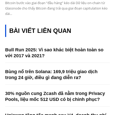
Bitcoin bước vào giai đoạn “đầu hàng” kéo dài Dữ liệu on-chain từ
Glassnode cho thấy Bitcoin đang trải qua giai đoạn capitulation kéo
dài...
BÀI VIẾT LIÊN QUAN
Bull Run 2025: Vì sao khác biệt hoàn toàn so
với 2017 và 2021?
Bùng nổ trên Solana: 169,9 triệu giao dịch
trong 24 giờ, điều gì đang diễn ra?
30% nguồn cung Zcash đã nằm trong Privacy
Pools, liệu mốc 512 USD có bị chinh phục?