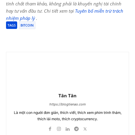
tính chất tham khảo, không phải là khuyến nghị tài chính
hay tư vấn đầu tư. Chi tiết xem tại
Tuyên bố miễn trừ trách
nhiệm pháp lý
.
TAGS
BITCOIN
Tân Tân
https://blogtienao.com
Là một con người đơn giản, thích viết, thích xem phim trinh thám,
thích lái moto, thích cryptocurrency.