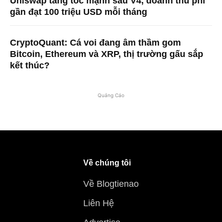
Uniswap tăng tốc mạnh sau V4, doanh thu phí
gần đạt 100 triệu USD mỗi tháng
CryptoQuant: Cá voi đang âm thầm gom
Bitcoin, Ethereum và XRP, thị trường gấu sắp
kết thúc?
Quảng Cáo
Về chúng tôi
Về Blogtienao
Liên Hệ