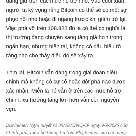
đang giữ trên các mức hỗ trợ nhỏ. Vào cuối tuần,
người ta kỳ vọng rằng Bitcoin có thể sẽ có một sự
phục hồi nhỏ hoặc đi ngang trước khi giảm trở lại.
Việc phá vỡ trên 108.822 đô la có thể có nghĩa là
thị trường đang chuyển sang tăng giá hơn trong
ngắn hạn, nhưng hiện tại, không có dấu hiệu rõ
ràng nào cho thấy điều đó sẽ xảy ra.
Tóm lại, Bitcoin vẫn đang trong giai đoạn điều
chỉnh mà không có sự cố hoặc đột phá nào được
xác nhận. Miễn là nó vẫn ở trên các mức hỗ trợ
chính, xu hướng tăng lớn hơn vẫn còn nguyên
vẹn.
Disclaimer: Nghị quyết số 05/2025/NQ-CP ngày 9/9/2025 của
Chính phủ, toàn bộ thông tin trên Blogtienao.com chỉ mang