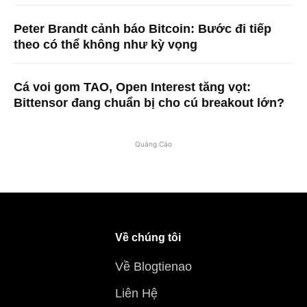
Peter Brandt cảnh báo Bitcoin: Bước đi tiếp
theo có thể không như kỳ vọng
Cá voi gom TAO, Open Interest tăng vọt:
Bittensor đang chuẩn bị cho cú breakout lớn?
Quảng Cáo
Về chúng tôi
Về Blogtienao
Liên Hệ