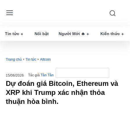
Tin tức
Nổi bật
Người Mới 🔥
Kiến thức
Trang chủ
Tin tức
Altcoin
Tác giả
Tân Tân
15/06/2026
Dự đoán giá Bitcoin, Ethereum và
XRP khi Trump xác nhận thỏa
thuận hòa bình.