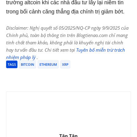
trường altcoin khi các nhà đầu tư lấy lại niềm tin
trong bối cảnh căng thẳng địa chính trị giảm bớt.
Disclaimer: Nghị quyết số 05/2025/NQ-CP ngày 9/9/2025 của
Chính phủ, toàn bộ thông tin trên Blogtienao.com chỉ mang
tính chất tham khảo, không phải là khuyến nghị tài chính
hay tư vấn đầu tư. Chi tiết xem tại
Tuyên bố miễn trừ trách
nhiệm pháp lý
.
TAGS
BITCOIN
ETHEREUM
XRP
Tân Tân