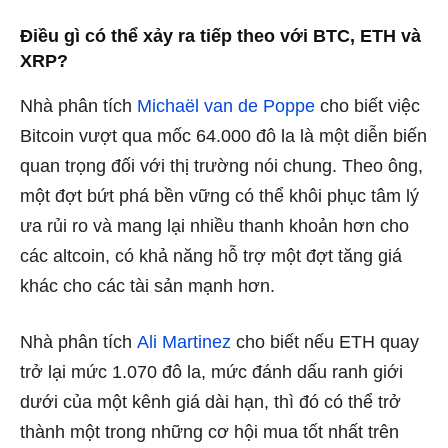
Điều gì có thể xảy ra tiếp theo với BTC, ETH và
XRP?
Nhà phân tích
Michaël van de Poppe
cho biết việc
Bitcoin vượt qua mốc 64.000 đô la là một diễn biến
quan trọng đối với thị trường nói chung. Theo ông,
một đợt bứt phá bền vững có thể khôi phục tâm lý
ưa rủi ro và mang lại nhiều thanh khoản hơn cho
các altcoin, có khả năng hỗ trợ một đợt tăng giá
khác cho các tài sản mạnh hơn.
Nhà phân tích
Ali Martinez
cho biết nếu ETH quay
trở lại mức 1.070 đô la, mức đánh dấu ranh giới
dưới của một kênh giá dài hạn, thì đó có thể trở
thành một trong những cơ hội mua tốt nhất trên