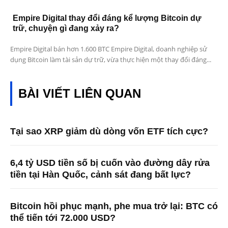
Empire Digital thay đổi đáng kể lượng Bitcoin dự
trữ, chuyện gì đang xảy ra?
Empire Digital bán hơn 1.600 BTC Empire Digital, doanh nghiệp sử
dụng Bitcoin làm tài sản dự trữ, vừa thực hiện một thay đổi đáng...
BÀI VIẾT LIÊN QUAN
Tại sao XRP giảm dù dòng vốn ETF tích cực?
6,4 tỷ USD tiền số bị cuốn vào đường dây rửa
tiền tại Hàn Quốc, cảnh sát đang bất lực?
Bitcoin hồi phục mạnh, phe mua trở lại: BTC có
thể tiến tới 72.000 USD?