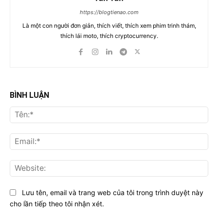
https://blogtienao.com
Là một con người đơn giản, thích viết, thích xem phim trinh thám,
thích lái moto, thích cryptocurrency.
BÌNH LUẬN
Tên
Ema
Web
Lưu tên, email và trang web của tôi trong trình duyệt này
cho lần tiếp theo tôi nhận xét.