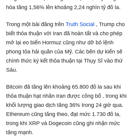
hóa tăng 1,56% lên khoảng 2,24 nghìn tỷ đô la.
Trong một bài đăng trên
Truth Social
, Trump cho
biết thỏa thuận với Iran đã hoàn tất và cho phép
mở lại eo biển Hormuz cũng như dỡ bỏ lệnh
phong tỏa hải quân của Mỹ. Các bên dự kiến ​​sẽ
chính thức ký kết thỏa thuận tại Thụy Sĩ vào thứ
Sáu.
Bitcoin đã tăng lên khoảng 65.800 đô la sau khi
thỏa
thuận hạt nhân
Iran được công bố , trong khi
khối lượng giao dịch tăng 36% trong 24 giờ qua.
Ethereum cũng tăng theo, đạt mức 1.730 đô la,
trong khi XRP và Dogecoin cũng ghi nhận mức
tăng mạnh.