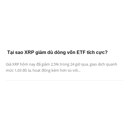
Tại sao XRP giảm dù dòng vốn ETF tích cực?
Giá XRP hôm nay đã giảm 2,5% trong 24 giờ qua, giao dịch quanh
mức 1,03 đô la, hoạt động kém hơn so với...