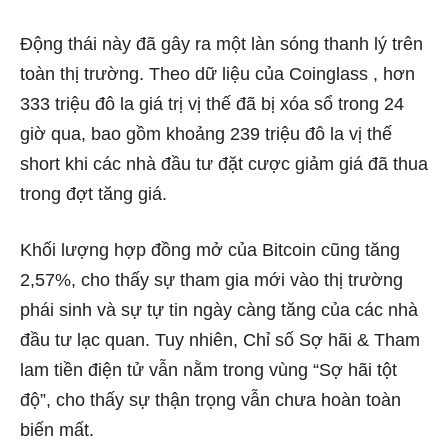
Động thái này đã gây ra một làn sóng thanh lý trên
toàn thị trường. Theo
dữ liệu của Coinglass
, hơn
333 triệu đô la giá trị vị thế đã bị xóa sổ trong 24
giờ qua, bao gồm khoảng 239 triệu đô la vị thế
short khi các nhà đầu tư đặt cược giảm giá đã thua
trong đợt tăng giá.
Khối lượng hợp đồng mở của Bitcoin cũng tăng
2,57%, cho thấy sự tham gia mới vào thị trường
phái sinh và sự tự tin ngày càng tăng của các nhà
đầu tư lạc quan. Tuy nhiên, Chỉ số Sợ hãi & Tham
lam tiền điện tử vẫn nằm trong vùng “Sợ hãi tột
độ”, cho thấy sự thận trọng vẫn chưa hoàn toàn
biến mất.