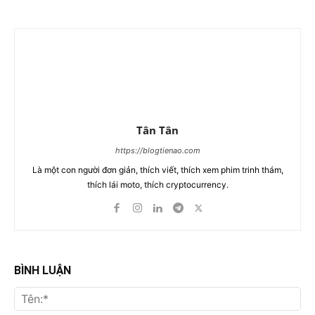
Tân Tân
https://blogtienao.com
Là một con người đơn giản, thích viết, thích xem phim trinh thám,
thích lái moto, thích cryptocurrency.
BÌNH LUẬN
Tên