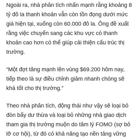
Ngoài ra, nhà phân tích nhấn mạnh rằng khoảng 8
tỷ đô la thanh khoản vẫn còn tồn đọng dưới mức
giá hiện tại, xuống còn 60.000 đô la. Ông đề xuất
rằng việc chuyển sang các khu vực có thanh
khoản cao hơn có thể giúp cải thiện cấu trúc thị
trường.
“Một đợt tăng mạnh lên vùng $69.200 hôm nay,
tiếp theo là sự điều chỉnh giảm nhanh chóng sẽ
khá tốt cho thị trường.”
Theo nhà phân tích, động thái như vậy sẽ loại bỏ
đòn bẩy dư thừa và loại bỏ những nhà giao dịch
tham gia thị trường muộn do tâm lý FOMO (sợ bỏ
lỡ cơ hội), từ đó có khả năng tạo nền tảng vững