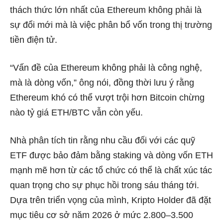
thách thức lớn nhất của Ethereum không phải là
sự đổi mới mà là việc phân bổ vốn trong thị trường
tiền điện tử.
“Vấn đề của Ethereum không phải là công nghệ,
mà là dòng vốn,” ông nói, đồng thời lưu ý rằng
Ethereum khó có thể vượt trội hơn Bitcoin chừng
nào tỷ giá ETH/BTC vẫn còn yếu.
Nhà phân tích tin rằng nhu cầu đối với các quỹ
ETF được bảo đảm bằng staking và dòng vốn ETH
mạnh mẽ hơn từ các tổ chức có thể là chất xúc tác
quan trọng cho sự phục hồi trong sáu tháng tới.
Dựa trên triển vọng của mình, Kripto Holder đã đặt
mục tiêu cơ sở năm 2026 ở mức 2.800–3.500