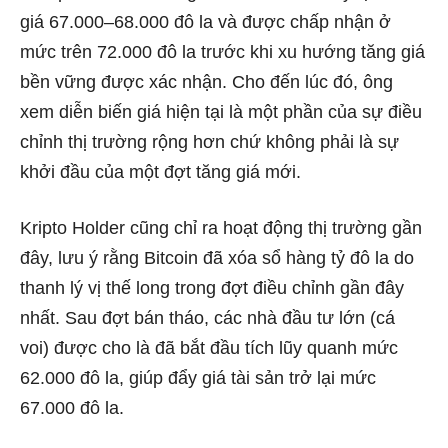
giá 67.000–68.000 đô la và được chấp nhận ở
mức trên 72.000 đô la trước khi xu hướng tăng giá
bền vững được xác nhận. Cho đến lúc đó, ông
xem diễn biến giá hiện tại là một phần của sự điều
chỉnh thị trường rộng hơn chứ không phải là sự
khởi đầu của một đợt tăng giá mới.
Kripto Holder cũng chỉ ra hoạt động thị trường gần
đây, lưu ý rằng Bitcoin đã xóa sổ hàng tỷ đô la do
thanh lý vị thế long trong đợt điều chỉnh gần đây
nhất. Sau đợt bán tháo, các nhà đầu tư lớn (cá
voi) được cho là đã bắt đầu tích lũy quanh mức
62.000 đô la, giúp đẩy giá tài sản trở lại mức
67.000 đô la.