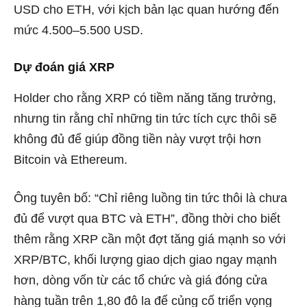
USD cho ETH, với kịch bản lạc quan hướng đến
mức 4.500–5.500 USD.
Dự đoán giá XRP
Holder cho rằng XRP có tiềm năng tăng trưởng,
nhưng tin rằng chỉ những tin tức tích cực thôi sẽ
không đủ để giúp đồng tiền này vượt trội hơn
Bitcoin và Ethereum.
Ông tuyên bố: “Chỉ riêng luồng tin tức thôi là chưa
đủ để vượt qua BTC và ETH”, đồng thời cho biết
thêm rằng XRP cần một đợt tăng giá mạnh so với
XRP/BTC, khối lượng giao dịch giao ngay mạnh
hơn, dòng vốn từ các tổ chức và giá đóng cửa
hàng tuần trên 1,80 đô la để củng cố triển vọng