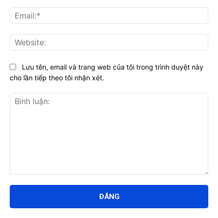
Ema
Web
Lưu tên, email và trang web của tôi trong trình duyệt này
cho lần tiếp theo tôi nhận xét.
Bình
luận: