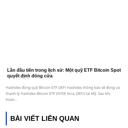
Lần đầu tiên trong lịch sử: Một quỹ ETF Bitcoin Spot
quyết định đóng cửa
Hashdex đóng quỹ Bitcoin ETF DEFI Hashdex thông báo sẽ đóng và
thanh lý Hashdex Bitcoin ETF (NYSE Arca: DEFI) tại Mỹ. Sau khi
hoàn...
BÀI VIẾT LIÊN QUAN