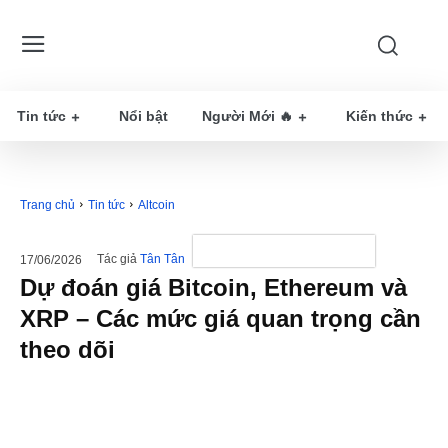
Tin tức
Nổi bật
Người Mới 🔥
Kiến thức
Trang chủ
Tin tức
Altcoin
Tác giả
Tân Tân
17/06/2026
Dự đoán giá Bitcoin, Ethereum và
XRP – Các mức giá quan trọng cần
theo dõi