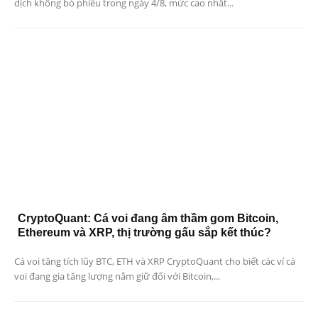
dịch không bỏ phiếu trong ngày 4/8, mức cao nhất...
CryptoQuant: Cá voi đang âm thầm gom Bitcoin,
Ethereum và XRP, thị trường gấu sắp kết thúc?
Cá voi tăng tích lũy BTC, ETH và XRP CryptoQuant cho biết các ví cá
voi đang gia tăng lượng nắm giữ đối với Bitcoin,...