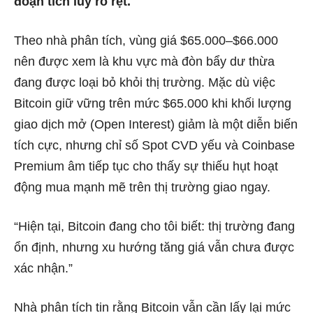
đoạn tích lũy rõ rệt.
Theo nhà phân tích, vùng giá $65.000–$66.000
nên được xem là khu vực mà đòn bẩy dư thừa
đang được loại bỏ khỏi thị trường. Mặc dù việc
Bitcoin giữ vững trên mức $65.000 khi khối lượng
giao dịch mở (Open Interest) giảm là một diễn biến
tích cực, nhưng chỉ số Spot CVD yếu và Coinbase
Premium âm tiếp tục cho thấy sự thiếu hụt hoạt
động mua mạnh mẽ trên thị trường giao ngay.
“Hiện tại, Bitcoin đang cho tôi biết: thị trường đang
ổn định, nhưng xu hướng tăng giá vẫn chưa được
xác nhận.”
Nhà phân tích tin rằng Bitcoin vẫn cần lấy lại mức