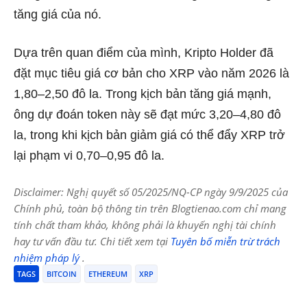
tăng giá của nó.
Dựa trên quan điểm của mình, Kripto Holder đã
đặt mục tiêu giá cơ bản cho XRP vào năm 2026 là
1,80–2,50 đô la. Trong kịch bản tăng giá mạnh,
ông dự đoán token này sẽ đạt mức 3,20–4,80 đô
la, trong khi kịch bản giảm giá có thể đẩy XRP trở
lại phạm vi 0,70–0,95 đô la.
Disclaimer: Nghị quyết số 05/2025/NQ-CP ngày 9/9/2025 của
Chính phủ, toàn bộ thông tin trên Blogtienao.com chỉ mang
tính chất tham khảo, không phải là khuyến nghị tài chính
hay tư vấn đầu tư. Chi tiết xem tại
Tuyên bố miễn trừ trách
nhiệm pháp lý
.
TAGS
BITCOIN
ETHEREUM
XRP