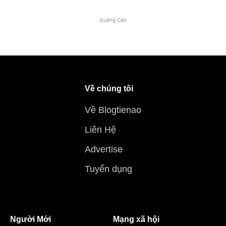
Quảng Cáo
Về chúng tôi
Về Blogtienao
Liên Hệ
Advertise
Tuyển dụng
Người Mới
Mạng xã hội