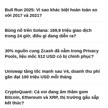
Bull Run 2025: Vì sao khác biệt hoàn toàn so
với 2017 và 2021?
Bùng nổ trên Solana: 169,9 triệu giao dịch
trong 24 giờ, điều gì đang diễn ra?
30% nguồn cung Zcash đã nằm trong Privacy
Pools, liệu mốc 512 USD có bị chinh phục?
Uniswap tăng tốc mạnh sau V4, doanh thu phí
gần đạt 100 triệu USD mỗi tháng
CryptoQuant: Cá voi đang âm thầm gom
Bitcoin, Ethereum và XRP, thị trường gấu sắp
kết thúc?