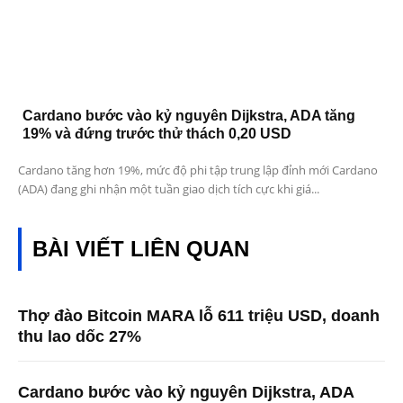
Cardano bước vào kỷ nguyên Dijkstra, ADA tăng
19% và đứng trước thử thách 0,20 USD
Cardano tăng hơn 19%, mức độ phi tập trung lập đỉnh mới Cardano
(ADA) đang ghi nhận một tuần giao dịch tích cực khi giá...
BÀI VIẾT LIÊN QUAN
Thợ đào Bitcoin MARA lỗ 611 triệu USD, doanh
thu lao dốc 27%
Cardano bước vào kỷ nguyên Dijkstra, ADA