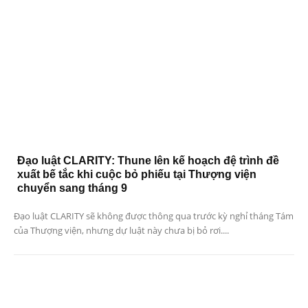
Đạo luật CLARITY: Thune lên kế hoạch đệ trình đề
xuất bế tắc khi cuộc bỏ phiếu tại Thượng viện
chuyển sang tháng 9
Đạo luật CLARITY sẽ không được thông qua trước kỳ nghỉ tháng Tám
của Thượng viện, nhưng dự luật này chưa bị bỏ rơi....