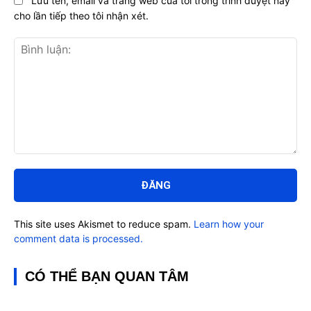
Lưu tên, email và trang web của tôi trong trình duyệt này
cho lần tiếp theo tôi nhận xét.
Bình
luận:
This site uses Akismet to reduce spam.
Learn how your
comment data is processed.
CÓ THỂ BẠN QUAN TÂM