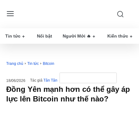
Tin tức
Nổi bật
Người Mới 🔥
Kiến thức
Trang chủ
Tin tức
Bitcoin
Tác giả
Tân Tân
18/06/2026
Đồng Yên mạnh hơn có thể gây áp
lực lên Bitcoin như thế nào?