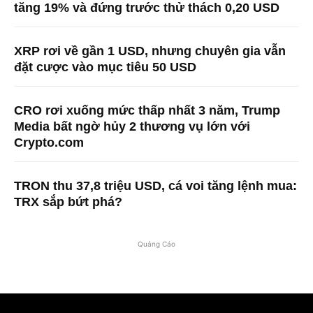
tăng 19% và đứng trước thử thách 0,20 USD
XRP rơi về gần 1 USD, nhưng chuyên gia vẫn
đặt cược vào mục tiêu 50 USD
CRO rơi xuống mức thấp nhất 3 năm, Trump
Media bất ngờ hủy 2 thương vụ lớn với
Crypto.com
TRON thu 37,8 triệu USD, cá voi tăng lệnh mua:
TRX sắp bứt phá?
Quảng Cáo