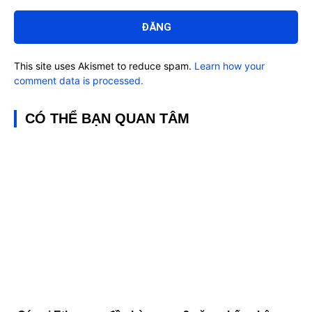
Bình
luận:
This site uses Akismet to reduce spam.
Learn how your
comment data is processed.
CÓ THỂ BẠN QUAN TÂM