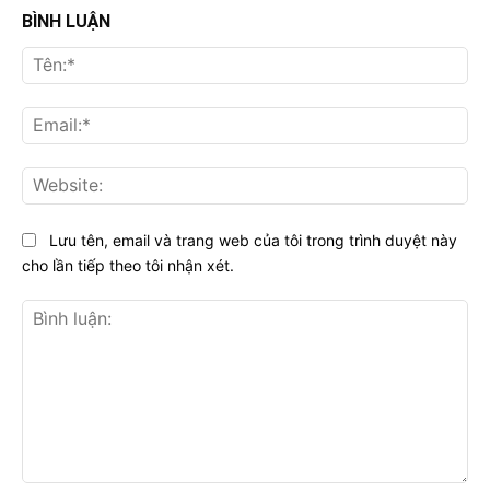
BÌNH LUẬN
Tên
Ema
Web
Lưu tên, email và trang web của tôi trong trình duyệt này
cho lần tiếp theo tôi nhận xét.