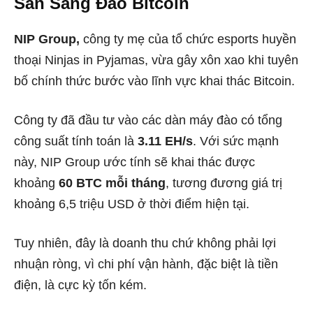
Sân Sang Đào Bitcoin
NIP Group,
công ty mẹ của tổ chức esports huyền
thoại Ninjas in Pyjamas, vừa gây xôn xao khi tuyên
bố chính thức bước vào lĩnh vực khai thác Bitcoin.
Công ty đã đầu tư vào các dàn máy đào có tổng
công suất tính toán là
3.11 EH/s
. Với sức mạnh
này, NIP Group ước tính sẽ khai thác được
khoảng
60 BTC mỗi tháng
, tương đương giá trị
khoảng 6,5 triệu USD ở thời điểm hiện tại.
Tuy nhiên, đây là doanh thu chứ không phải lợi
nhuận ròng, vì chi phí vận hành, đặc biệt là tiền
điện, là cực kỳ tốn kém.