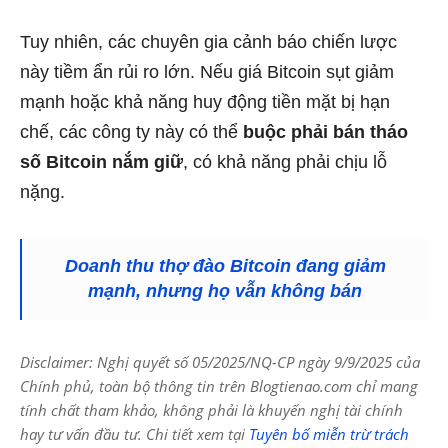
Tuy nhiên, các chuyên gia cảnh báo chiến lược
này tiềm ẩn rủi ro lớn. Nếu giá Bitcoin sụt giảm
mạnh hoặc khả năng huy động tiền mặt bị hạn
chế, các công ty này có thể
buộc phải bán tháo
số Bitcoin nắm giữ
, có khả năng phải chịu lỗ
nặng.
Doanh thu thợ đào Bitcoin đang giảm
mạnh, nhưng họ vẫn không bán
Disclaimer: Nghị quyết số 05/2025/NQ-CP ngày 9/9/2025 của
Chính phủ, toàn bộ thông tin trên Blogtienao.com chỉ mang
tính chất tham khảo, không phải là khuyến nghị tài chính
hay tư vấn đầu tư. Chi tiết xem tại
Tuyên bố miễn trừ trách