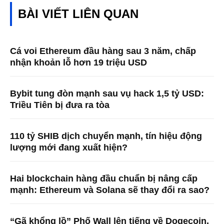
BÀI VIẾT LIÊN QUAN
Cá voi Ethereum đầu hàng sau 3 năm, chấp
nhận khoản lỗ hơn 19 triệu USD
Bybit tung đòn mạnh sau vụ hack 1,5 tỷ USD:
Triều Tiên bị đưa ra tòa
110 tỷ SHIB dịch chuyển mạnh, tín hiệu động
lượng mới đang xuất hiện?
Hai blockchain hàng đầu chuẩn bị nâng cấp
mạnh: Ethereum và Solana sẽ thay đổi ra sao?
“Gã khổng lồ” Phố Wall lên tiếng về Dogecoin,