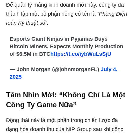
Để quản lý mảng kinh doanh mới này, công ty đã
thành lập một bộ phận riêng có tên là
“Phòng Điện
toán Kỹ thuật số”.
Esports Giant Ninjas in Pyjamas Buys
Bitcoin Miners, Expects Monthly Production
of $6.5M in BTC
https://t.co/iybWuLsSjU
— John Morgan (@johnmorganFL)
July 4,
2025
Tầm Nhìn Mới: “Không Chỉ Là Một
Công Ty Game Nữa”
Động thái này là một phần trong chiến lược đa
dạng hóa doanh thu của NIP Group sau khi công