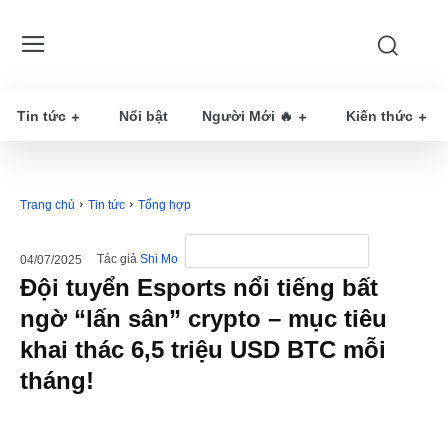
Tin tức
Nổi bật
Người Mới 🔥
Kiến thức
Trang chủ
Tin tức
Tổng hợp
Tác giả
Shi Mo
04/07/2025
Đội tuyển Esports nổi tiếng bất
ngờ “lấn sân” crypto – mục tiêu
khai thác 6,5 triệu USD BTC mỗi
tháng!