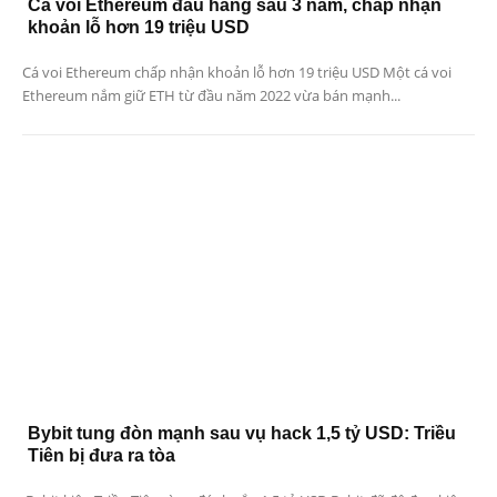
Cá voi Ethereum đầu hàng sau 3 năm, chấp nhận
khoản lỗ hơn 19 triệu USD
Cá voi Ethereum chấp nhận khoản lỗ hơn 19 triệu USD Một cá voi
Ethereum nắm giữ ETH từ đầu năm 2022 vừa bán mạnh...
Bybit tung đòn mạnh sau vụ hack 1,5 tỷ USD: Triều
Tiên bị đưa ra tòa