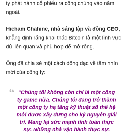
ty phát hành cổ phiếu ra công chúng vào năm
ngoái.
Hicham Chahine, nhà sáng lập và đồng CEO,
khẳng định rằng khai thác Bitcoin là một lĩnh vực
đủ liên quan và phù hợp để mở rộng.
Ông đã chia sẻ một cách dõng dạc về tầm nhìn
mới của công ty:
“Chúng tôi không còn chỉ là một công
ty game nữa. Chúng tôi đang trở thành
một công ty hạ tầng kỹ thuật số thế hệ
mới được xây dựng cho kỷ nguyên giải
trí. Mang lại sức mạnh tính toán thực
sự. Những nhà vận hành thực sự.