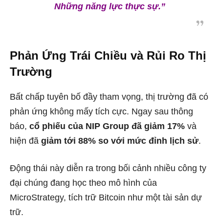
Những năng lực thực sự.”
Phản Ứng Trái Chiều và Rủi Ro Thị
Trường
Bất chấp tuyên bố đầy tham vọng, thị trường đã có
phản ứng không mấy tích cực. Ngay sau thông
báo,
cổ phiếu của NIP Group đã giảm 17%
và
hiện đã
giảm tới 88% so với mức đỉnh lịch sử
.
Động thái này diễn ra trong bối cảnh nhiều công ty
đại chúng đang học theo mô hình của
MicroStrategy, tích trữ Bitcoin như một tài sản dự
trữ.