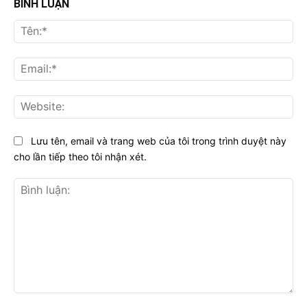
BÌNH LUẬN
Tên
Ema
Web
Lưu tên, email và trang web của tôi trong trình duyệt này
cho lần tiếp theo tôi nhận xét.
Bình