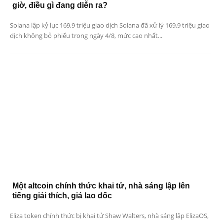
giờ, điều gì đang diễn ra?
Solana lập kỷ lục 169,9 triệu giao dịch Solana đã xử lý 169,9 triệu giao
dịch không bỏ phiếu trong ngày 4/8, mức cao nhất...
Một altcoin chính thức khai tử, nhà sáng lập lên
tiếng giải thích, giá lao dốc
Eliza token chính thức bị khai tử Shaw Walters, nhà sáng lập ElizaOS,