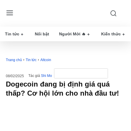
Tin tức
Nổi bật
Người Mới 🔥
Kiến thức
Trang chủ
Tin tức
Altcoin
Tác giả
Shi Mo
08/02/2025
Dogecoin đang bị định giá quá
thấp? Cơ hội lớn cho nhà đầu tư!