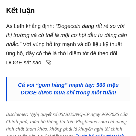
Kết luận
Asif.eth khẳng định:
“Dogecoin đang rất rẻ so với
thị trường và có thể là một cơ hội đầu tư đáng cân
nhắc.”
Với vùng hỗ trợ mạnh và dữ liệu kỹ thuật
ủng hộ, đây có thể là thời điểm tốt để theo dõi
DOGE sát sao. 🚀
Cá voi “gom hàng” mạnh tay: 560 triệu
DOGE được mua chỉ trong một tuần!
Disclaimer: Nghị quyết số 05/2025/NQ-CP ngày 9/9/2025 của
Chính phủ, toàn bộ thông tin trên Blogtienao.com chỉ mang
tính chất tham khảo, không phải là khuyến nghị tài chính
hay tư vấn đầu tư. Chi tiết xem tại
Tuyên bố miễn trừ trách