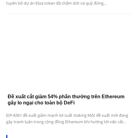
tuyên bố dự án Eliza token đã chấm dứt và quỹ đứng...
Đề xuất cắt giảm 54% phần thưởng trên Ethereum
gây lo ngại cho toàn bộ DeFi
EIP-8361 đề xuất giảm mạnh lợi suất staking Một đề xuất mới đang
gây tranh luận trong cộng đồng Ethereum khi hướng tới việc cắt...