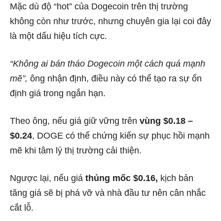
Mặc dù độ “hot” của Dogecoin trên thị trường
không còn như trước, nhưng chuyên gia lại coi đây
là một dấu hiệu tích cực.
“Không ai bán tháo Dogecoin một cách quá mạnh
mẽ”,
ông nhận định, điều này có thể tạo ra sự ổn
định giá trong ngắn hạn.
Theo ông, nếu giá giữ vững trên
vùng $0.18 –
$0.24
, DOGE có thể chứng kiến sự phục hồi mạnh
mẽ khi tâm lý thị trường cải thiện.
Ngược lại, nếu giá
thủng mốc $0.16,
kịch bản
tăng giá sẽ bị phá vỡ và nhà đầu tư nên cân nhắc
cắt lỗ.