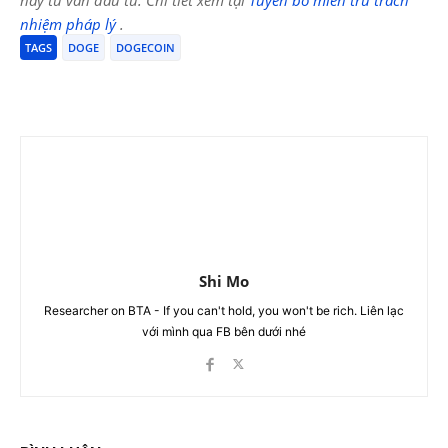
nhiệm pháp lý
.
TAGS
DOGE
DOGECOIN
Shi Mo
Researcher on BTA - If you can't hold, you won't be rich. Liên lạc
với mình qua FB bên dưới nhé