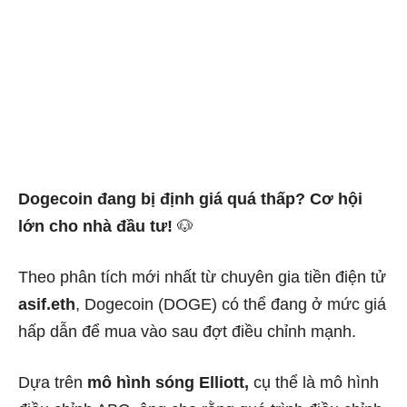
Dogecoin đang bị định giá quá thấp? Cơ hội
lớn cho nhà đầu tư!
🐶
Theo phân tích mới nhất từ chuyên gia tiền điện tử
asif.eth
, Dogecoin (DOGE) có thể đang ở mức giá
hấp dẫn để mua vào sau đợt điều chỉnh mạnh.
Dựa trên
mô hình sóng Elliott,
cụ thể là mô hình