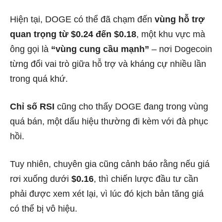
Hiện tại, DOGE có thể đã chạm đến
vùng hỗ trợ
quan trọng từ $0.24 đến $0.18
, một khu vực mà
ông gọi là
“vùng cung cầu mạnh”
– nơi Dogecoin
từng đổi vai trò giữa hỗ trợ và kháng cự nhiều lần
trong quá khứ.
Chỉ số RSI
cũng cho thấy DOGE đang trong vùng
quá bán, một dấu hiệu thường đi kèm với đà phục
hồi.
Tuy nhiên, chuyên gia cũng cảnh báo rằng nếu giá
rơi xuống dưới
$0.16
, thì chiến lược đầu tư cần
phải được xem xét lại, vì lúc đó kịch bản tăng giá
có thể bị vô hiệu.