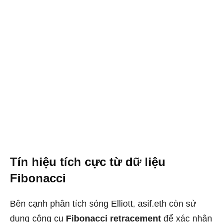
Tín hiệu tích cực từ dữ liệu
Fibonacci
Bên cạnh phân tích sóng Elliott, asif.eth còn sử
dụng công cụ
Fibonacci retracement
để xác nhận