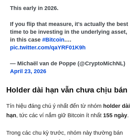
This early in 2026.
If you flip that measure, it's actually the best
time to be investing in the underlying asset,
in this case
#Bitcoin
.…
pic.twitter.com/qaYRF01K9h
— Michaël van de Poppe (@CryptoMichNL)
April 23, 2026
Holder dài hạn vẫn chưa chịu bán
Tín hiệu đáng chú ý nhất đến từ nhóm
holder dài
hạn
, tức các ví nắm giữ Bitcoin ít nhất
155 ngày
.
Trong các chu kỳ trước, nhóm này thường bán