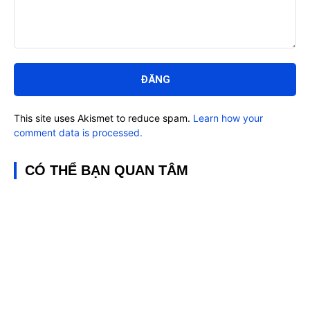
Bình
luận:
This site uses Akismet to reduce spam.
Learn how your
comment data is processed.
CÓ THỂ BẠN QUAN TÂM