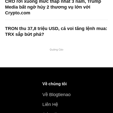
CRO rơi xuống mức thấp nhất 3 năm, Trump
Media bất ngờ hủy 2 thương vụ lớn với
Crypto.com
TRON thu 37,8 triệu USD, cá voi tăng lệnh mua:
TRX sắp bứt phá?
Quảng Cáo
Về chúng tôi
Về Blogtienao
Liên Hệ