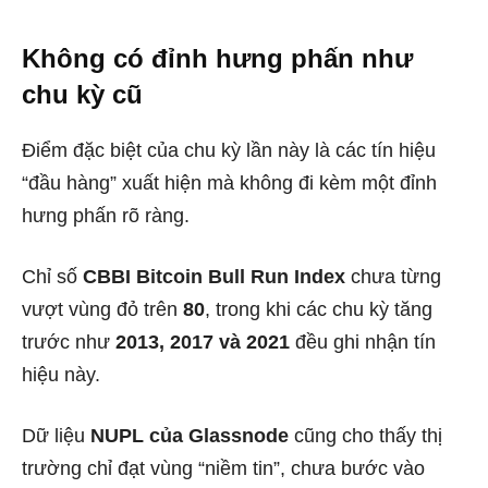
Không có đỉnh hưng phấn như
chu kỳ cũ
Điểm đặc biệt của chu kỳ lần này là các tín hiệu
“đầu hàng” xuất hiện mà không đi kèm một đỉnh
hưng phấn rõ ràng.
Chỉ số
CBBI Bitcoin Bull Run Index
chưa từng
vượt vùng đỏ trên
80
, trong khi các chu kỳ tăng
trước như
2013, 2017 và 2021
đều ghi nhận tín
hiệu này.
Dữ liệu
NUPL của Glassnode
cũng cho thấy thị
trường chỉ đạt vùng “niềm tin”, chưa bước vào