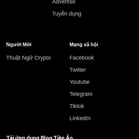
Advertise
Tuyển dụng
Người Mới
Mạng xã hội
Thuật Ngữ Crypto
Facebook
Twitter
Youtube
Telegram
Tiktok
LinkedIn
Tải ứng dụng Blog Tiền Ảo