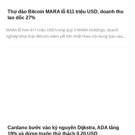
Thợ đào Bitcoin MARA lỗ 611 triệu USD, doanh thu
lao dốc 27%
MARA lỗ hơn 611 triệu USD trong quý II MARA Holdings, doanh
nghiệp khai thác Bitcoin niêm yết lớn nhất theo nội dung báo cáo,...
Cardano bước vào kỷ nguyên Dijkstra, ADA tăng
19% và đứng trước thử thách 0,20 USD