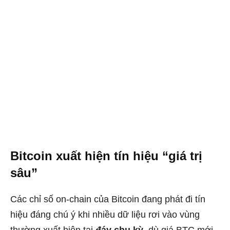
Bitcoin xuất hiện tín hiệu “giá trị
sâu”
Các chỉ số on-chain của Bitcoin đang phát đi tín
hiệu đáng chú ý khi nhiều dữ liệu rơi vào vùng
thường xuất hiện tại
đáy chu kỳ
, dù giá BTC mới