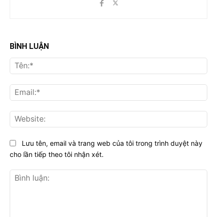
BÌNH LUẬN
Tên
Ema
Web
Lưu tên, email và trang web của tôi trong trình duyệt này
cho lần tiếp theo tôi nhận xét.