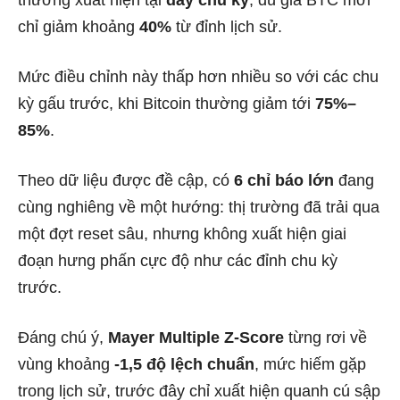
chỉ giảm khoảng
40%
từ đỉnh lịch sử.
Mức điều chỉnh này thấp hơn nhiều so với các chu
kỳ gấu trước, khi Bitcoin thường giảm tới
75%–
85%
.
Theo dữ liệu được đề cập, có
6 chỉ báo lớn
đang
cùng nghiêng về một hướng: thị trường đã trải qua
một đợt reset sâu, nhưng không xuất hiện giai
đoạn hưng phấn cực độ như các đỉnh chu kỳ
trước.
Đáng chú ý,
Mayer Multiple Z-Score
từng rơi về
vùng khoảng
-1,5 độ lệch chuẩn
, mức hiếm gặp
trong lịch sử, trước đây chỉ xuất hiện quanh cú sập