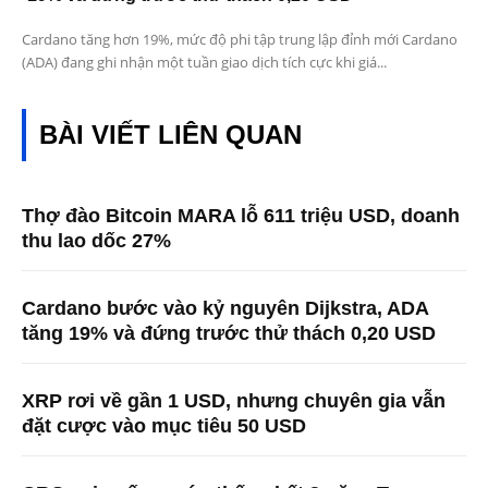
Cardano tăng hơn 19%, mức độ phi tập trung lập đỉnh mới Cardano
(ADA) đang ghi nhận một tuần giao dịch tích cực khi giá...
BÀI VIẾT LIÊN QUAN
Thợ đào Bitcoin MARA lỗ 611 triệu USD, doanh
thu lao dốc 27%
Cardano bước vào kỷ nguyên Dijkstra, ADA
tăng 19% và đứng trước thử thách 0,20 USD
XRP rơi về gần 1 USD, nhưng chuyên gia vẫn
đặt cược vào mục tiêu 50 USD