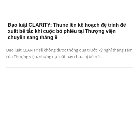
Đạo luật CLARITY: Thune lên kế hoạch đệ trình đề
xuất bế tắc khi cuộc bỏ phiếu tại Thượng viện
chuyển sang tháng 9
Đạo luật CLARITY sẽ không được thông qua trước kỳ nghỉ tháng Tám
của Thượng viện, nhưng dự luật này chưa bị bỏ rơi....