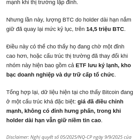
mạnh khi thị trường lập đỉnh.
Nhưng lần này, lượng BTC do holder dài hạn nắm
giữ đã quay lại mức kỷ lục, trên
14,5 triệu BTC
.
Điều này có thể cho thấy họ đang chờ một đỉnh
cao hơn, hoặc cấu trúc thị trường đã thay đổi khi
nhóm này hiện bao gồm cả
ETF lưu ký lạnh, kho
bạc doanh nghiệp và dự trữ cấp tổ chức
.
Tổng hợp lại, dữ liệu hiện tại cho thấy Bitcoin đang
ở một cấu trúc khá đặc biệt:
giá đã điều chỉnh
mạnh, không có đỉnh hưng phấn, trong khi
holder dài hạn vẫn giữ niềm tin cao
.
Disclaimer: Nghị quyết số 05/2025/NQ-CP ngày 9/9/2025 của