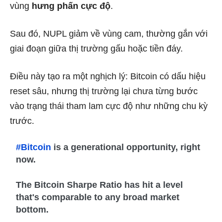
vùng
hưng phấn cực độ
.
Sau đó, NUPL giảm về vùng cam, thường gắn với
giai đoạn giữa thị trường gấu hoặc tiền đáy.
Điều này tạo ra một nghịch lý: Bitcoin có dấu hiệu
reset sâu, nhưng thị trường lại chưa từng bước
vào trạng thái tham lam cực độ như những chu kỳ
trước.
#Bitcoin
is a generational opportunity, right
now.
The Bitcoin Sharpe Ratio has hit a level
that's comparable to any broad market
bottom.