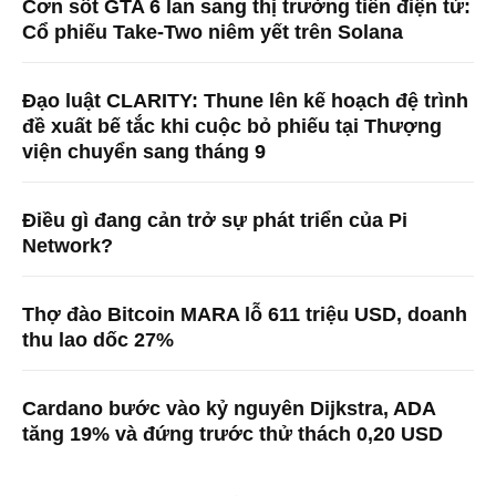
Cơn sốt GTA 6 lan sang thị trường tiền điện tử:
Cổ phiếu Take-Two niêm yết trên Solana
Đạo luật CLARITY: Thune lên kế hoạch đệ trình
đề xuất bế tắc khi cuộc bỏ phiếu tại Thượng
viện chuyển sang tháng 9
Điều gì đang cản trở sự phát triển của Pi
Network?
Thợ đào Bitcoin MARA lỗ 611 triệu USD, doanh
thu lao dốc 27%
Cardano bước vào kỷ nguyên Dijkstra, ADA
tăng 19% và đứng trước thử thách 0,20 USD