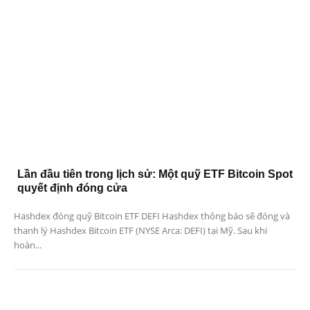
Lần đầu tiên trong lịch sử: Một quỹ ETF Bitcoin Spot
quyết định đóng cửa
Hashdex đóng quỹ Bitcoin ETF DEFI Hashdex thông báo sẽ đóng và
thanh lý Hashdex Bitcoin ETF (NYSE Arca: DEFI) tại Mỹ. Sau khi
hoàn...