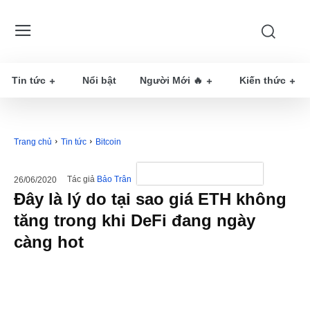
Tin tức
Nổi bật
Người Mới 🔥
Kiến thức
Trang chủ
Tin tức
Bitcoin
Tác giả
Bảo Trân
26/06/2020
Đây là lý do tại sao giá ETH không
tăng trong khi DeFi đang ngày
càng hot