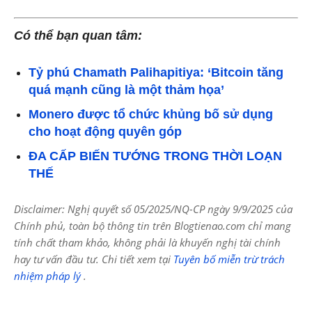
Có thể bạn quan tâm:
Tỷ phú Chamath Palihapitiya: ‘Bitcoin tăng
quá mạnh cũng là một thảm họa’
Monero được tổ chức khủng bố sử dụng
cho hoạt động quyên góp
ĐA CẤP BIẾN TƯỚNG TRONG THỜI LOẠN
THẾ
Disclaimer: Nghị quyết số 05/2025/NQ-CP ngày 9/9/2025 của
Chính phủ, toàn bộ thông tin trên Blogtienao.com chỉ mang
tính chất tham khảo, không phải là khuyến nghị tài chính
hay tư vấn đầu tư. Chi tiết xem tại
Tuyên bố miễn trừ trách
nhiệm pháp lý
.