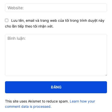
Web
Lưu tên, email và trang web của tôi trong trình duyệt này
cho lần tiếp theo tôi nhận xét.
Bình
luận:
This site uses Akismet to reduce spam.
Learn how your
comment data is processed.