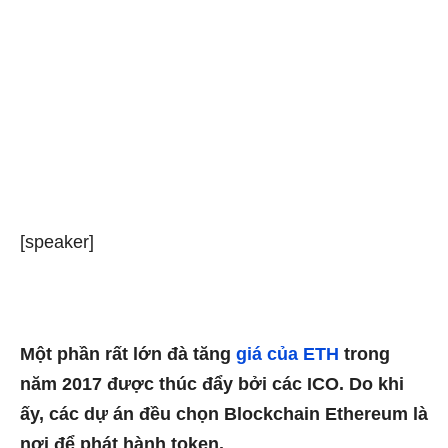
[speaker]
Một phần rất lớn đà tăng
giá của ETH
trong
năm 2017 được thúc đẩy bởi các ICO. Do khi
ấy, các dự án đều chọn Blockchain Ethereum là
nơi để phát hành token.