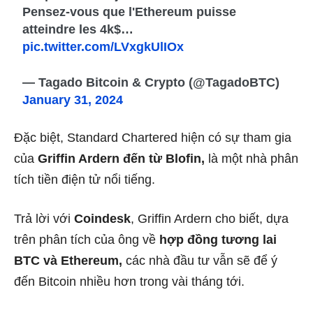
Pensez-vous que l'Ethereum puisse
atteindre les 4k$…
pic.twitter.com/LVxgkUlIOx
— Tagado Bitcoin & Crypto (@TagadoBTC)
January 31, 2024
Đặc biệt, Standard Chartered hiện có sự tham gia
của
Griffin Ardern đến từ Blofin,
là một nhà phân
tích tiền điện tử nổi tiếng.
Trả lời với
Coindesk
, Griffin Ardern cho biết, dựa
trên phân tích của ông về
hợp đồng tương lai
BTC và Ethereum,
các nhà đầu tư vẫn sẽ để ý
đến Bitcoin nhiều hơn trong vài tháng tới.