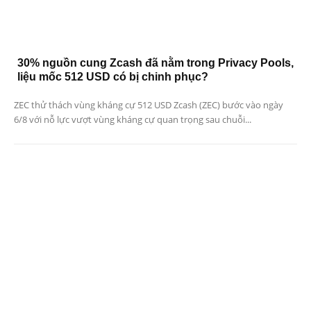
30% nguồn cung Zcash đã nằm trong Privacy Pools,
liệu mốc 512 USD có bị chinh phục?
ZEC thử thách vùng kháng cự 512 USD Zcash (ZEC) bước vào ngày
6/8 với nỗ lực vượt vùng kháng cự quan trọng sau chuỗi...