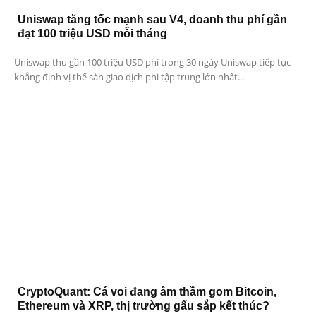
Uniswap tăng tốc mạnh sau V4, doanh thu phí gần
đạt 100 triệu USD mỗi tháng
Uniswap thu gần 100 triệu USD phí trong 30 ngày Uniswap tiếp tục
khẳng định vị thế sàn giao dịch phi tập trung lớn nhất...
CryptoQuant: Cá voi đang âm thầm gom Bitcoin,
Ethereum và XRP, thị trường gấu sắp kết thúc?