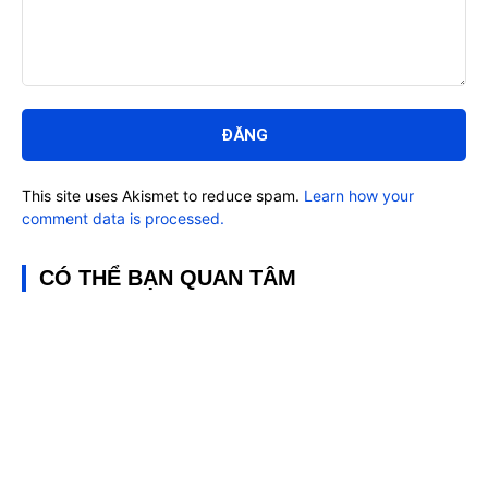
Bình
luận:
This site uses Akismet to reduce spam.
Learn how your
comment data is processed.
CÓ THỂ BẠN QUAN TÂM