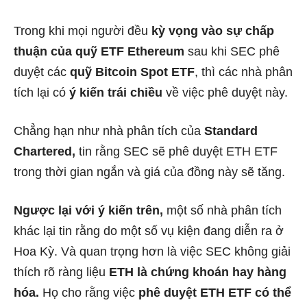
Trong khi mọi người đều
kỳ vọng vào sự chấp
thuận của quỹ ETF Ethereum
sau khi SEC phê
duyệt các
quỹ Bitcoin Spot ETF
, thì các nhà phân
tích lại có
ý kiến ​​trái chiều
về việc phê duyệt này.
Chẳng hạn như nhà phân tích của
Standard
Chartered,
tin rằng SEC sẽ phê duyệt ETH ETF
trong thời gian ngắn và giá của đồng này sẽ tăng.
Ngược lại với ý kiến trên,
một số nhà phân tích
khác lại tin rằng do một số vụ kiện đang diễn ra ở
Hoa Kỳ. Và quan trọng hơn là việc SEC không giải
thích rõ ràng liệu
ETH là chứng khoán hay hàng
hóa.
Họ cho rằng việc
phê duyệt ETH ETF có thể