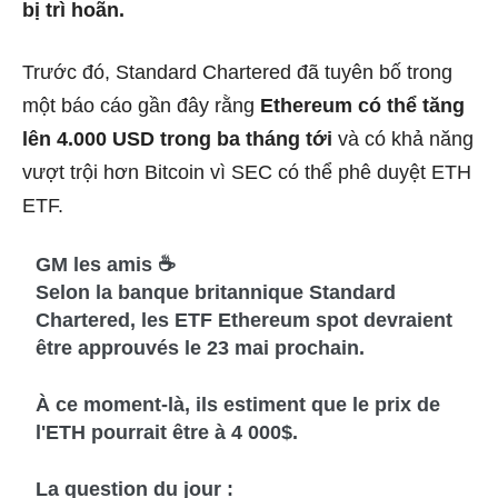
bị trì hoãn.
Trước đó, Standard Chartered đã tuyên bố trong
một báo cáo gần đây rằng
Ethereum có thể tăng
lên 4.000 USD trong ba tháng tới
và có khả năng
vượt trội hơn Bitcoin vì SEC có thể phê duyệt ETH
ETF.
GM les amis ☕️
Selon la banque britannique Standard
Chartered, les ETF Ethereum spot devraient
être approuvés le 23 mai prochain.
À ce moment-là, ils estiment que le prix de
l'ETH pourrait être à 4 000$.
La question du jour :