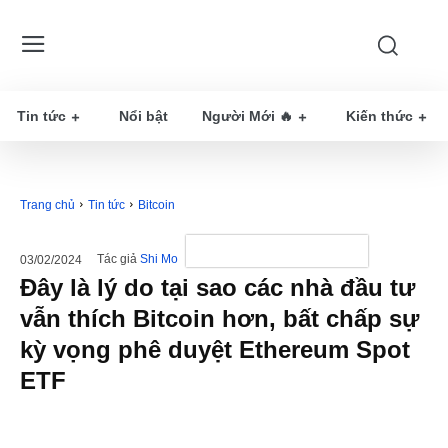
Tin tức
Nổi bật
Người Mới 🔥
Kiến thức
Trang chủ
Tin tức
Bitcoin
Tác giả
Shi Mo
03/02/2024
Đây là lý do tại sao các nhà đầu tư
vẫn thích Bitcoin hơn, bất chấp sự
kỳ vọng phê duyệt Ethereum Spot
ETF