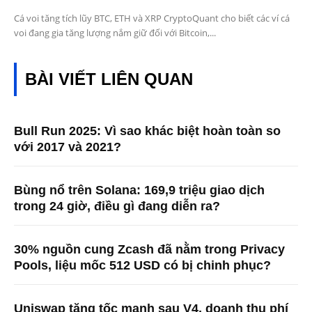
Cá voi tăng tích lũy BTC, ETH và XRP CryptoQuant cho biết các ví cá
voi đang gia tăng lượng nắm giữ đối với Bitcoin,...
BÀI VIẾT LIÊN QUAN
Bull Run 2025: Vì sao khác biệt hoàn toàn so
với 2017 và 2021?
Bùng nổ trên Solana: 169,9 triệu giao dịch
trong 24 giờ, điều gì đang diễn ra?
30% nguồn cung Zcash đã nằm trong Privacy
Pools, liệu mốc 512 USD có bị chinh phục?
Uniswap tăng tốc mạnh sau V4, doanh thu phí