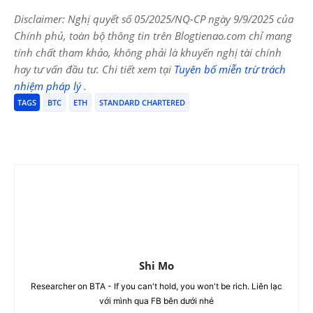
Disclaimer: Nghị quyết số 05/2025/NQ-CP ngày 9/9/2025 của
Chính phủ, toàn bộ thông tin trên Blogtienao.com chỉ mang
tính chất tham khảo, không phải là khuyến nghị tài chính
hay tư vấn đầu tư. Chi tiết xem tại
Tuyên bố miễn trừ trách
nhiệm pháp lý
.
TAGS
BTC
ETH
STANDARD CHARTERED
Shi Mo
Researcher on BTA - If you can't hold, you won't be rich. Liên lạc
với mình qua FB bên dưới nhé