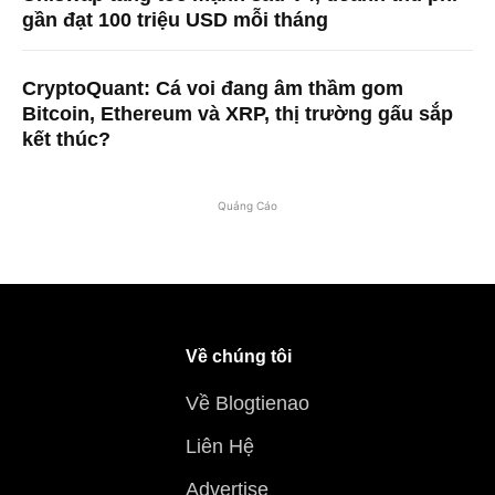
gần đạt 100 triệu USD mỗi tháng
CryptoQuant: Cá voi đang âm thầm gom
Bitcoin, Ethereum và XRP, thị trường gấu sắp
kết thúc?
Quảng Cáo
Về chúng tôi
Về Blogtienao
Liên Hệ
Advertise