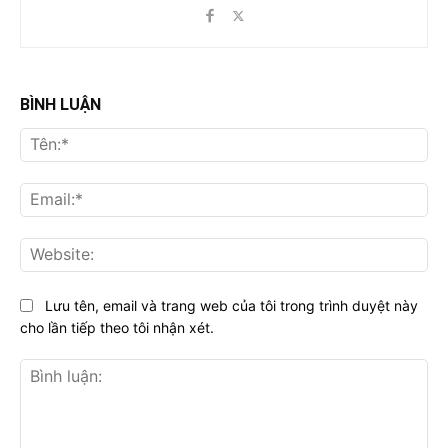
BÌNH LUẬN
Tên
Ema
Web
Lưu tên, email và trang web của tôi trong trình duyệt này
cho lần tiếp theo tôi nhận xét.