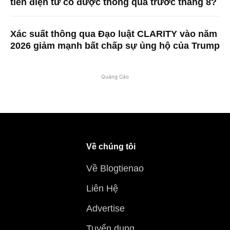
tiền điện tử có được thông qua trước tháng 8?
Xác suất thông qua Đạo luật CLARITY vào năm
2026 giảm mạnh bất chấp sự ủng hộ của Trump
Quảng Cáo
Về chúng tôi
Về Blogtienao
Liên Hệ
Advertise
Tuyển dụng