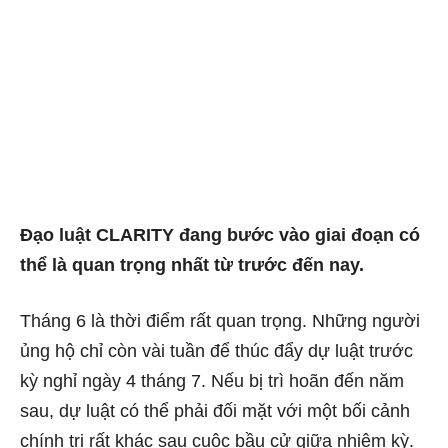
Đạo luật CLARITY đang bước vào giai đoạn có
thể là quan trọng nhất từ ​​trước đến nay.
Tháng 6 là thời điểm rất quan trọng. Những người
ủng hộ chỉ còn vài tuần để thúc đẩy dự luật trước
kỳ nghỉ ngày 4 tháng 7. Nếu bị trì hoãn đến năm
sau, dự luật có thể phải đối mặt với một bối cảnh
chính trị rất khác sau cuộc bầu cử giữa nhiệm kỳ.