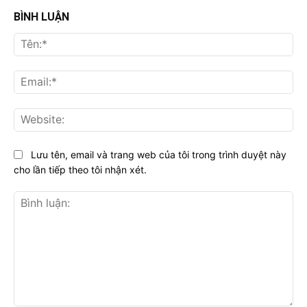
BÌNH LUẬN
Tên
Ema
Web
Lưu tên, email và trang web của tôi trong trình duyệt này
cho lần tiếp theo tôi nhận xét.