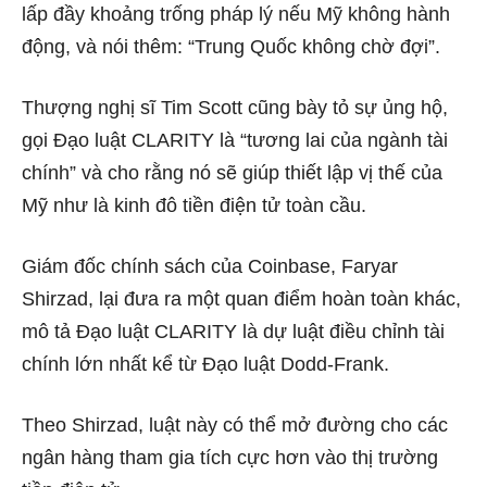
lấp đầy khoảng trống pháp lý nếu Mỹ không hành
động, và nói thêm: “Trung Quốc không chờ đợi”.
Thượng nghị sĩ Tim Scott cũng bày tỏ sự ủng hộ,
gọi Đạo luật CLARITY là “tương lai của ngành tài
chính” và cho rằng nó sẽ giúp thiết lập vị thế của
Mỹ như là kinh đô tiền điện tử toàn cầu.
Giám đốc chính sách của Coinbase, Faryar
Shirzad, lại đưa ra một quan điểm hoàn toàn khác,
mô tả Đạo luật CLARITY là dự luật điều chỉnh tài
chính lớn nhất kể từ Đạo luật Dodd-Frank.
Theo Shirzad, luật này có thể mở đường cho các
ngân hàng tham gia tích cực hơn vào thị trường