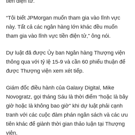
tiền điện tử.
“Tôi biết JPMorgan muốn tham gia vào lĩnh vực
này. Tất cả các ngân hàng lớn khác đều muốn
tham gia vào lĩnh vực tiền điện tử,” ông nói.
Dự luật đã được Ủy ban Ngân hàng Thượng viện
thông qua với tỷ lệ 15-9 và cần 60 phiếu thuận để
được Thượng viện xem xét tiếp.
Giám đốc điều hành của Galaxy Digital, Mike
Novogratz, gọi tháng Sáu là thời điểm “hoặc là bây
giờ hoặc là không bao giờ” khi dự luật phải cạnh
tranh với các cuộc đàm phán ngân sách và các ưu
tiên khác để giành thời gian thảo luận tại Thượng
viện.