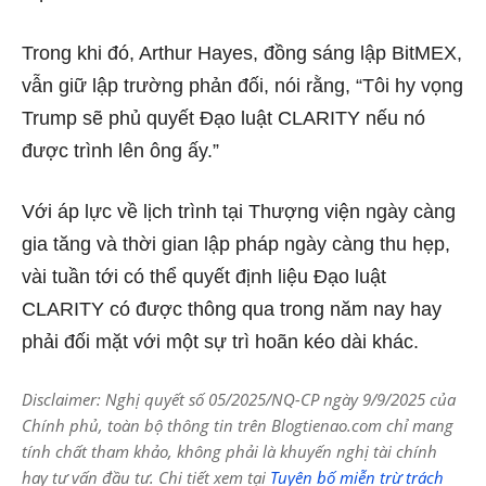
Trong khi đó, Arthur Hayes, đồng sáng lập BitMEX,
vẫn giữ lập trường phản đối, nói rằng, “Tôi hy vọng
Trump sẽ phủ quyết Đạo luật CLARITY nếu nó
được trình lên ông ấy.”
Với áp lực về lịch trình tại Thượng viện ngày càng
gia tăng và thời gian lập pháp ngày càng thu hẹp,
vài tuần tới có thể quyết định liệu Đạo luật
CLARITY có được thông qua trong năm nay hay
phải đối mặt với một sự trì hoãn kéo dài khác.
Disclaimer: Nghị quyết số 05/2025/NQ-CP ngày 9/9/2025 của
Chính phủ, toàn bộ thông tin trên Blogtienao.com chỉ mang
tính chất tham khảo, không phải là khuyến nghị tài chính
hay tư vấn đầu tư. Chi tiết xem tại
Tuyên bố miễn trừ trách