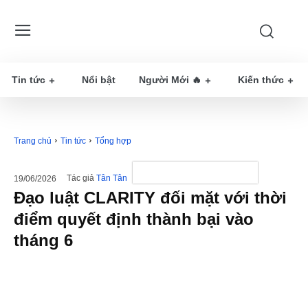
Tin tức
Nổi bật
Người Mới 🔥
Kiến thức
Trang chủ
Tin tức
Tổng hợp
Tác giả
Tân Tân
19/06/2026
Đạo luật CLARITY đối mặt với thời
điểm quyết định thành bại vào
tháng 6