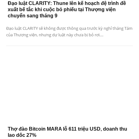
Đạo luật CLARITY: Thune lên kế hoạch đệ trình đề
xuất bế tắc khi cuộc bỏ phiếu tại Thượng viện
chuyển sang tháng 9
Đạo luật CLARITY sẽ không được thông qua trước kỳ nghỉ tháng Tám
của Thượng viện, nhưng dự luật này chưa bị bỏ rơi....
Thợ đào Bitcoin MARA lỗ 611 triệu USD, doanh thu
lao dốc 27%