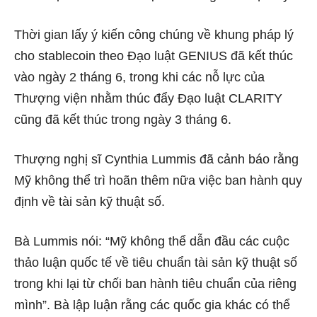
Thời gian lấy ý kiến ​​công chúng về khung pháp lý
cho stablecoin theo Đạo luật GENIUS đã kết thúc
vào ngày 2 tháng 6, trong khi các nỗ lực của
Thượng viện nhằm thúc đẩy Đạo luật CLARITY
cũng đã kết thúc trong ngày 3 tháng 6.
Thượng nghị sĩ
Cynthia Lummis
đã cảnh báo rằng
Mỹ không thể trì hoãn thêm nữa việc ban hành quy
định về tài sản kỹ thuật số.
Bà Lummis nói: “Mỹ không thể dẫn đầu các cuộc
thảo luận quốc tế về tiêu chuẩn tài sản kỹ thuật số
trong khi lại từ chối ban hành tiêu chuẩn của riêng
mình”. Bà lập luận rằng các quốc gia khác có thể