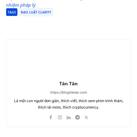
nhiệm pháp lý
.
TAGS
ĐẠO LUẬT CLARITY
Tân Tân
https://blogtienao.com
Là một con người đơn giản, thích viết, thích xem phim trinh thám,
thích lái moto, thích cryptocurrency.