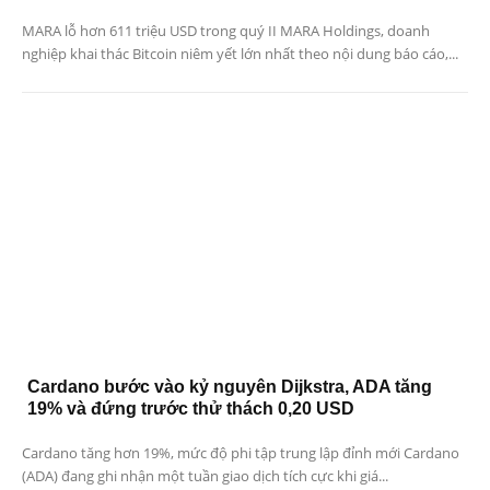
MARA lỗ hơn 611 triệu USD trong quý II MARA Holdings, doanh
nghiệp khai thác Bitcoin niêm yết lớn nhất theo nội dung báo cáo,...
Cardano bước vào kỷ nguyên Dijkstra, ADA tăng
19% và đứng trước thử thách 0,20 USD
Cardano tăng hơn 19%, mức độ phi tập trung lập đỉnh mới Cardano
(ADA) đang ghi nhận một tuần giao dịch tích cực khi giá...