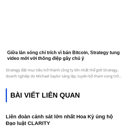
Giữa làn sóng chỉ trích vì bán Bitcoin, Strategy tung
video mới với thông điệp gây chú ý
Strategy đặt mục tiêu trở thành công ty lớn nhất thế giới Strategy,
doanh nghiệp do Michael Saylor sáng lập, tuyên bố tham vọng trở...
BÀI VIẾT LIÊN QUAN
Liên đoàn cảnh sát lớn nhất Hoa Kỳ ủng hộ
Đạo luật CLARITY