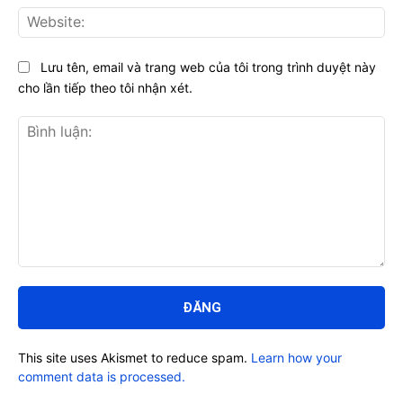
Web
Lưu tên, email và trang web của tôi trong trình duyệt này
cho lần tiếp theo tôi nhận xét.
Bình
luận:
This site uses Akismet to reduce spam.
Learn how your
comment data is processed.