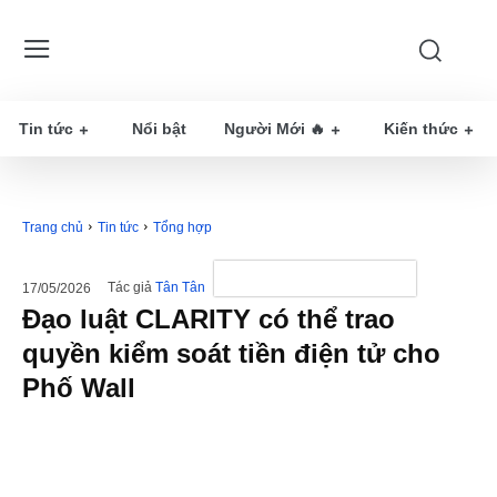
Tin tức
Nổi bật
Người Mới 🔥
Kiến thức
Trang chủ
Tin tức
Tổng hợp
Tác giả
Tân Tân
17/05/2026
Đạo luật CLARITY có thể trao
quyền kiểm soát tiền điện tử cho
Phố Wall