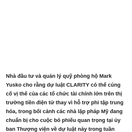
Nhà đầu tư và quản lý quỹ phòng hộ Mark
Yusko cho rằng dự luật CLARITY có thể củng
cố vị thế của các tổ chức tài chính lớn trên thị
trường tiền điện tử thay vì hỗ trợ phi tập trung
hóa, trong bối cảnh các nhà lập pháp Mỹ đang
chuẩn bị cho cuộc bỏ phiếu quan trọng tại ủy
ban Thượng viện về dự luật này trong tuần