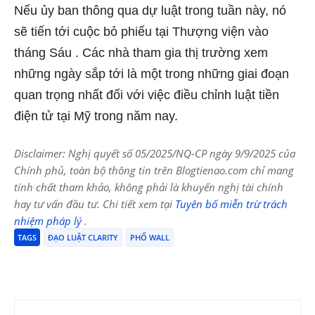
Nếu ủy ban thông qua dự luật trong tuần này, nó
sẽ tiến tới
cuộc bỏ phiếu tại Thượng viện vào
tháng Sáu
. Các nhà tham gia thị trường xem
những ngày sắp tới là một trong những giai đoạn
quan trọng nhất đối với việc điều chỉnh luật tiền
điện tử tại Mỹ trong năm nay.
Disclaimer: Nghị quyết số 05/2025/NQ-CP ngày 9/9/2025 của
Chính phủ, toàn bộ thông tin trên Blogtienao.com chỉ mang
tính chất tham khảo, không phải là khuyến nghị tài chính
hay tư vấn đầu tư. Chi tiết xem tại
Tuyên bố miễn trừ trách
nhiệm pháp lý
.
TAGS
ĐẠO LUẬT CLARITY
PHỐ WALL