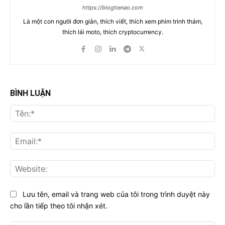
https://blogtienao.com
Là một con người đơn giản, thích viết, thích xem phim trinh thám,
thích lái moto, thích cryptocurrency.
BÌNH LUẬN
Tên
Ema
Web
Lưu tên, email và trang web của tôi trong trình duyệt này
cho lần tiếp theo tôi nhận xét.