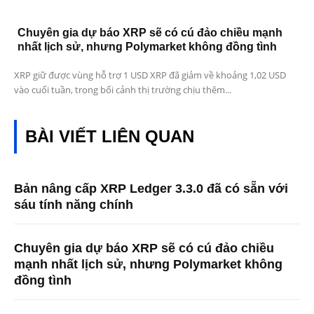
Chuyên gia dự báo XRP sẽ có cú đảo chiều mạnh
nhất lịch sử, nhưng Polymarket không đồng tình
XRP giữ được vùng hỗ trợ 1 USD XRP đã giảm về khoảng 1,02 USD
vào cuối tuần, trong bối cảnh thị trường chịu thêm...
BÀI VIẾT LIÊN QUAN
Bản nâng cấp XRP Ledger 3.3.0 đã có sẵn với
sáu tính năng chính
Chuyên gia dự báo XRP sẽ có cú đảo chiều
mạnh nhất lịch sử, nhưng Polymarket không
đồng tình