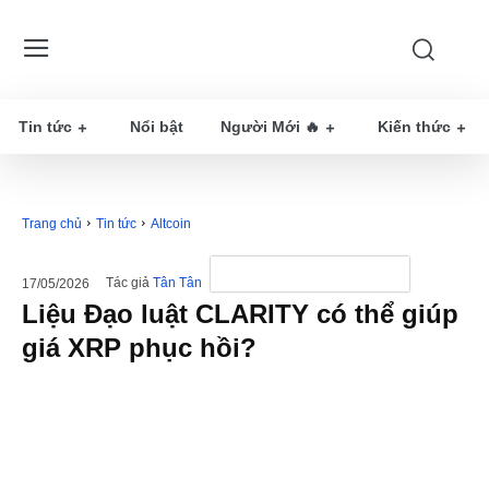
Tin tức
Nổi bật
Người Mới 🔥
Kiến thức
Trang chủ
Tin tức
Altcoin
Tác giả
Tân Tân
17/05/2026
Liệu Đạo luật CLARITY có thể giúp
giá XRP phục hồi?