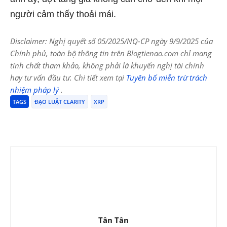
người cảm thấy thoải mái.
Disclaimer: Nghị quyết số 05/2025/NQ-CP ngày 9/9/2025 của
Chính phủ, toàn bộ thông tin trên Blogtienao.com chỉ mang
tính chất tham khảo, không phải là khuyến nghị tài chính
hay tư vấn đầu tư. Chi tiết xem tại
Tuyên bố miễn trừ trách
nhiệm pháp lý
.
TAGS
ĐẠO LUẬT CLARITY
XRP
Tân Tân