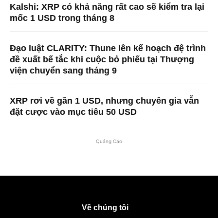
Kalshi: XRP có khả năng rất cao sẽ kiểm tra lại
mốc 1 USD trong tháng 8
Đạo luật CLARITY: Thune lên kế hoạch đệ trình
đề xuất bế tắc khi cuộc bỏ phiếu tại Thượng
viện chuyển sang tháng 9
XRP rơi về gần 1 USD, nhưng chuyên gia vẫn
đặt cược vào mục tiêu 50 USD
Quảng Cáo
Về chúng tôi