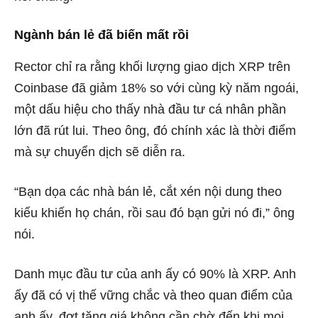
Ngành bán lẻ đã biến mất rồi
Rector chỉ ra rằng khối lượng giao dịch XRP trên
Coinbase đã giảm 18% so với cùng kỳ năm ngoái,
một dấu hiệu cho thấy nhà đầu tư cá nhân phần
lớn đã rút lui. Theo ông, đó chính xác là thời điểm
mà sự chuyển dịch sẽ diễn ra.
“Bạn dọa các nhà bán lẻ, cắt xén nội dung theo
kiểu khiến họ chán, rồi sau đó bạn gửi nó đi,” ông
nói.
Danh mục đầu tư của anh ấy có 90% là XRP. Anh
ấy đã có vị thế vững chắc và theo quan điểm của
anh ấy, đợt tăng giá không cần chờ đến khi mọi