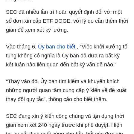
SEC đã nhiều lần trì hoãn quyết định đối với một
số đơn xin cấp ETF DOGE, với lý do cần thêm thời
gian để xem xét kỹ lưỡng.
Vào tháng 6,
Ủy ban cho biết
, “Việc khởi xướng tố
tụng không có nghĩa là Ủy ban đã đưa ra bất kỳ
kết luận nào liên quan đến bất kỳ vấn đề nào.”
“Thay vào đó, Ủy ban tìm kiếm và khuyến khích
những người quan tâm cung cấp ý kiến về đề xuất
thay đổi quy tắc”, thông cáo cho biết thêm.
SEC đang xin ý kiến công chúng và tận dụng thời
gian xem xét 240 ngày trước khi phê duyệt. Hiện
tại, quyết định cuối cùng cho hầu hết các đơn xin