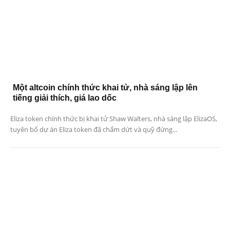
Một altcoin chính thức khai tử, nhà sáng lập lên
tiếng giải thích, giá lao dốc
Eliza token chính thức bị khai tử Shaw Walters, nhà sáng lập ElizaOS,
tuyên bố dự án Eliza token đã chấm dứt và quỹ đứng...