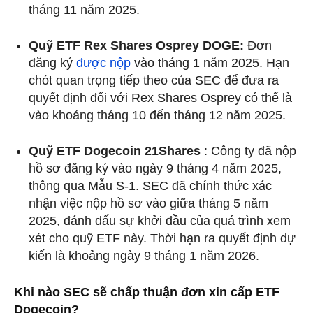
tháng 11 năm 2025.
Quỹ ETF Rex Shares Osprey DOGE:
Đơn
đăng ký
được nộp
vào tháng 1 năm 2025. Hạn
chót quan trọng tiếp theo của SEC để đưa ra
quyết định đối với Rex Shares Osprey có thể là
vào khoảng tháng 10 đến tháng 12 năm 2025.
Quỹ ETF Dogecoin 21Shares
: Công ty đã nộp
hồ sơ đăng ký vào ngày 9 tháng 4 năm 2025,
thông qua Mẫu S-1. SEC đã chính thức xác
nhận việc nộp hồ sơ vào giữa tháng 5 năm
2025, đánh dấu sự khởi đầu của quá trình xem
xét cho quỹ ETF này. Thời hạn ra quyết định dự
kiến là khoảng ngày 9 tháng 1 năm 2026.
Khi nào SEC sẽ chấp thuận đơn xin cấp ETF
Dogecoin?