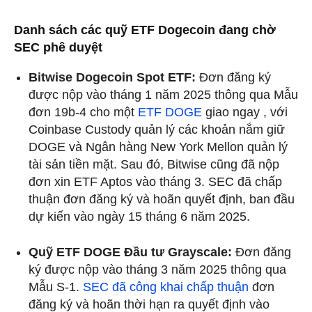
Danh sách các quỹ ETF Dogecoin đang chờ
SEC phê duyệt
Bitwise Dogecoin Spot ETF:
Đơn đăng ký
được nộp vào tháng 1 năm 2025 thông qua Mẫu
đơn 19b-4 cho một
ETF DOGE
giao ngay , với
Coinbase Custody quản lý các khoản nắm giữ
DOGE và Ngân hàng New York Mellon quản lý
tài sản tiền mặt. Sau đó, Bitwise cũng đã nộp
đơn xin ETF Aptos vào tháng 3. SEC đã chấp
thuận đơn đăng ký và hoãn quyết định, ban đầu
dự kiến vào ngày 15 tháng 6 năm 2025.
Quỹ ETF DOGE Đầu tư Grayscale:
Đơn đăng
ký được nộp vào tháng 3 năm 2025 thông qua
Mẫu S-1.
SEC đã công khai chấp thuận
đơn
đăng ký và hoãn thời hạn ra quyết định vào