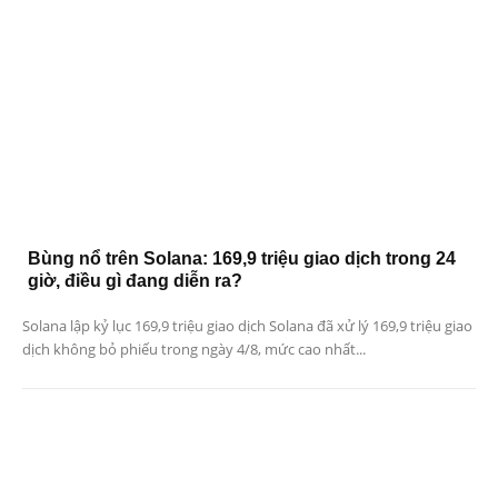
Bùng nổ trên Solana: 169,9 triệu giao dịch trong 24
giờ, điều gì đang diễn ra?
Solana lập kỷ lục 169,9 triệu giao dịch Solana đã xử lý 169,9 triệu giao
dịch không bỏ phiếu trong ngày 4/8, mức cao nhất...