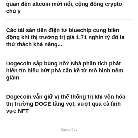
quan đến altcoin mới nổi, cộng đồng crypto
chú ý
Các tài sản tiền điện tử bluechip cùng biến
động khi thị trường trị giá 1,71 nghìn tỷ đô la
thử thách khả năng...
Dogecoin sắp bùng nổ? Nhà phân tích phát
hiện tín hiệu bứt phá cận kề từ mô hình nêm
giảm
Dogecoin vẫn giữ vị thế thống trị khi vốn hóa
thị trường DOGE tăng vọt, vượt qua cả lĩnh
vực NFT
Quảng Cáo