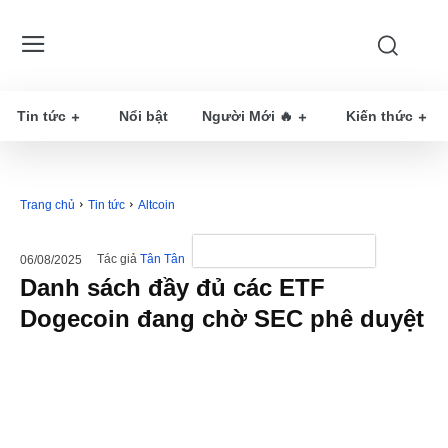
Tin tức
Nổi bật
Người Mới 🔥
Kiến thức
Trang chủ
Tin tức
Altcoin
Tác giả
Tân Tân
06/08/2025
Danh sách đầy đủ các ETF
Dogecoin đang chờ SEC phê duyệt