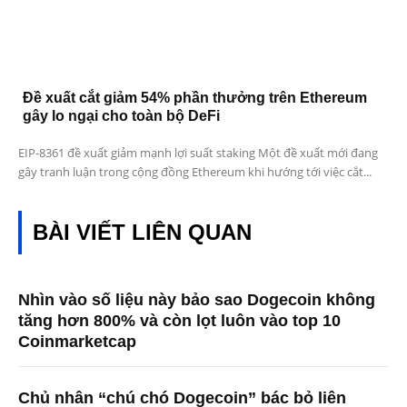
Đề xuất cắt giảm 54% phần thưởng trên Ethereum
gây lo ngại cho toàn bộ DeFi
EIP-8361 đề xuất giảm mạnh lợi suất staking Một đề xuất mới đang
gây tranh luận trong cộng đồng Ethereum khi hướng tới việc cắt...
BÀI VIẾT LIÊN QUAN
Nhìn vào số liệu này bảo sao Dogecoin không
tăng hơn 800% và còn lọt luôn vào top 10
Coinmarketcap
Chủ nhân “chú chó Dogecoin” bác bỏ liên