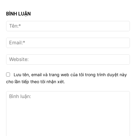
BÌNH LUẬN
Tên
Ema
Web
Lưu tên, email và trang web của tôi trong trình duyệt này
cho lần tiếp theo tôi nhận xét.