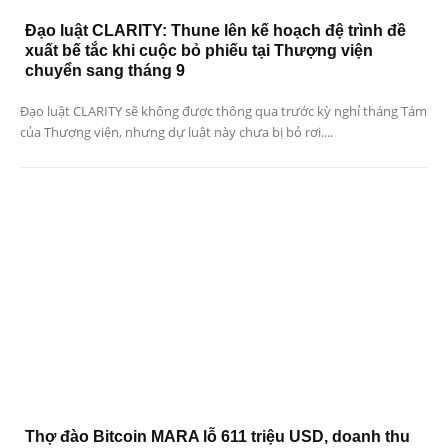
Đạo luật CLARITY: Thune lên kế hoạch đệ trình đề
xuất bế tắc khi cuộc bỏ phiếu tại Thượng viện
chuyển sang tháng 9
Đạo luật CLARITY sẽ không được thông qua trước kỳ nghỉ tháng Tám
của Thượng viện, nhưng dự luật này chưa bị bỏ rơi....
Thợ đào Bitcoin MARA lỗ 611 triệu USD, doanh thu