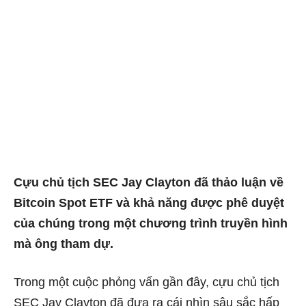
Cựu chủ tịch SEC Jay Clayton đã thảo luận về
Bitcoin Spot ETF và khả năng được phê duyệt
của chúng trong một chương trình truyền hình
mà ông tham dự.
Trong một cuộc phỏng vấn gần đây, cựu chủ tịch
SEC Jay Clayton đã đưa ra cái nhìn sâu sắc hấp