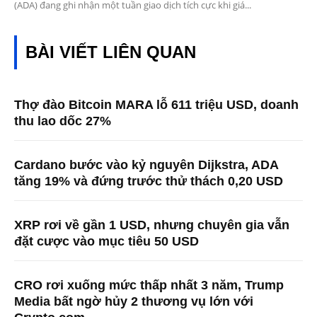
(ADA) đang ghi nhận một tuần giao dịch tích cực khi giá...
BÀI VIẾT LIÊN QUAN
Thợ đào Bitcoin MARA lỗ 611 triệu USD, doanh
thu lao dốc 27%
Cardano bước vào kỷ nguyên Dijkstra, ADA
tăng 19% và đứng trước thử thách 0,20 USD
XRP rơi về gần 1 USD, nhưng chuyên gia vẫn
đặt cược vào mục tiêu 50 USD
CRO rơi xuống mức thấp nhất 3 năm, Trump
Media bất ngờ hủy 2 thương vụ lớn với