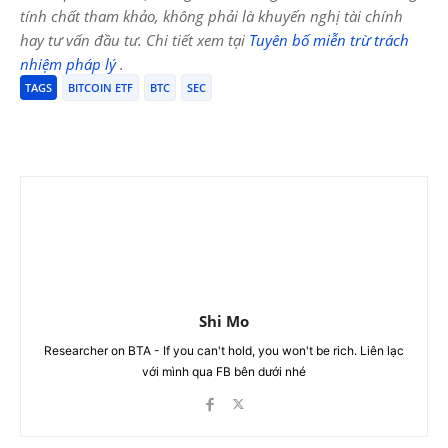
tính chất tham khảo, không phải là khuyến nghị tài chính
hay tư vấn đầu tư. Chi tiết xem tại
Tuyên bố miễn trừ trách
nhiệm pháp lý
.
TAGS
BITCOIN ETF
BTC
SEC
Shi Mo
Researcher on BTA - If you can't hold, you won't be rich. Liên lạc
với mình qua FB bên dưới nhé