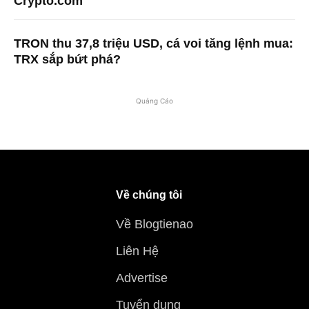
Crypto.com
TRON thu 37,8 triệu USD, cá voi tăng lệnh mua:
TRX sắp bứt phá?
Quảng Cáo
Về chúng tôi
Về Blogtienao
Liên Hệ
Advertise
Tuyển dụng