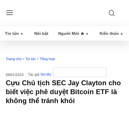
Tin tức
Nổi bật
Người Mới 🔥
Kiến thức
Trang chủ
Tin tức
Tổng hợp
Tác giả
Shi Mo
09/01/2024
Cựu Chủ tịch SEC Jay Clayton cho
biết việc phê duyệt Bitcoin ETF là
không thể tránh khỏi