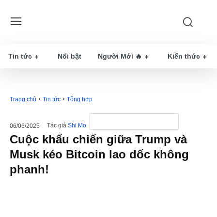
Tin tức
Nổi bật
Người Mới 🔥
Kiến thức
Trang chủ
Tin tức
Tổng hợp
Tác giả
Shi Mo
06/06/2025
Cuộc khẩu chiến giữa Trump và
Musk kéo Bitcoin lao dốc không
phanh!