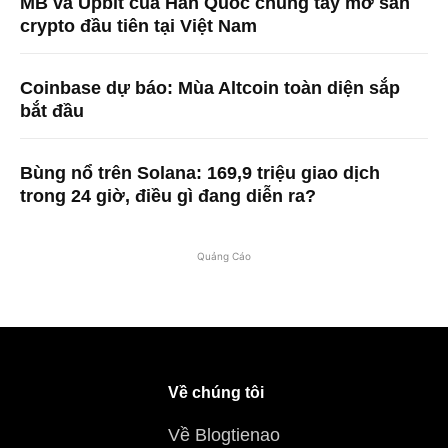
MB và Upbit của Hàn Quốc chung tay mở sàn
crypto đầu tiên tại Việt Nam
Coinbase dự báo: Mùa Altcoin toàn diện sắp
bắt đầu
Bùng nổ trên Solana: 169,9 triệu giao dịch
trong 24 giờ, điều gì đang diễn ra?
Quảng Cáo
Về chúng tôi
Về Blogtienao