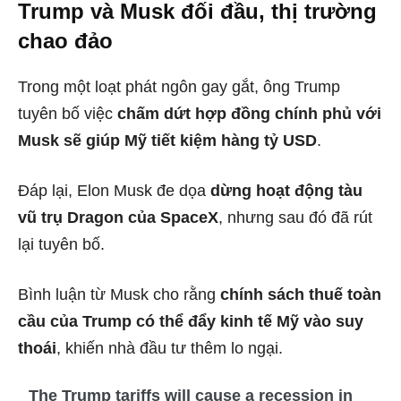
Trump và Musk đối đầu, thị trường
chao đảo
Trong một loạt phát ngôn gay gắt, ông Trump
tuyên bố việc
chấm dứt hợp đồng chính phủ với
Musk sẽ giúp Mỹ tiết kiệm hàng tỷ USD
.
Đáp lại, Elon Musk đe dọa
dừng hoạt động tàu
vũ trụ Dragon của SpaceX
, nhưng sau đó đã rút
lại tuyên bố.
Bình luận từ Musk cho rằng
chính sách thuế toàn
cầu của Trump có thể đẩy kinh tế Mỹ vào suy
thoái
, khiến nhà đầu tư thêm lo ngại.
The Trump tariffs will cause a recession in