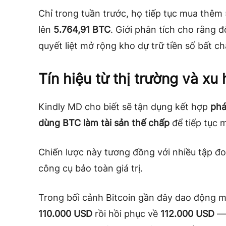
Chỉ trong tuần trước, họ tiếp tục mua thêm
lên
5.764,91 BTC
. Giới phân tích cho rằng 
quyết liệt mở rộng kho dự trữ tiền số bất c
Tín hiệu từ thị trường và xu
Kindly MD cho biết sẽ tận dụng kết hợp
phá
dùng BTC làm tài sản thế chấp
để tiếp tục 
Chiến lược này tương đồng với nhiều tập đoà
công cụ bảo toàn giá trị.
Trong bối cảnh Bitcoin gần đây dao động 
110.000 USD
rồi hồi phục về
112.000 USD
— 