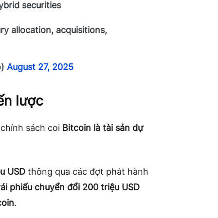
ybrid securities
ry allocation, acquisitions,
o)
August 27, 2025
ến lược
 chính sách coi
Bitcoin là tài sản dự
ệu USD
thông qua các đợt phát hành
rái phiếu chuyển đổi 200 triệu USD
coin
.