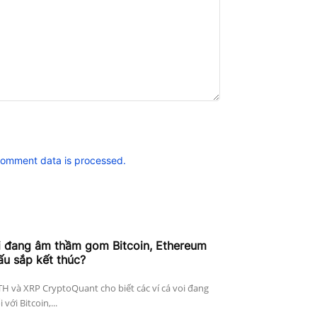
comment data is processed.
i đang âm thầm gom Bitcoin, Ethereum
ấu sắp kết thúc?
ETH và XRP CryptoQuant cho biết các ví cá voi đang
với Bitcoin,...