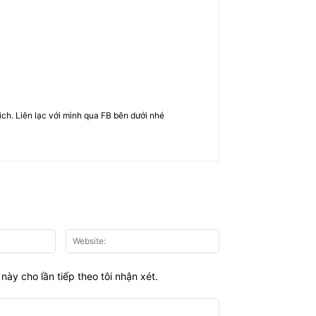
rich. Liên lạc với mình qua FB bên dưới nhé
Email:*
Website:
này cho lần tiếp theo tôi nhận xét.