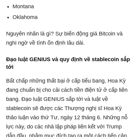
Montana
Oklahoma
Nguyên nhân là gì? Sự biến động giá Bitcoin và
nghi ngờ về tính ổn định lâu dài.
Đạo luật GENIUS và quy định về stablecoin sắp
tới
Bất chấp những thất bại ở cấp tiểu bang, Hoa Kỳ
đang chuẩn bị cho cải cách tiền điện tử ở cấp liên
bang. Đạo luật GENIUS sắp tới và luật về
stablecoin sẽ được các Thượng nghị sĩ Hoa Kỳ
thảo luận vào thứ Tư, ngày 12 tháng 6. Những nỗ
lực này, do các nhà lập pháp liên kết với Trump
dẫn đầu, nhằm mục đích tạo ra một cách tiếp cận