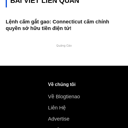
BÀI VIẾT LIÊN QUAN
Lệnh cấm gắt gao: Connecticut cấm chính
quyền sở hữu tiền điện tử!
Quảng Cáo
Về chúng tôi
Về Blogtienao
Liên Hệ
Advertise