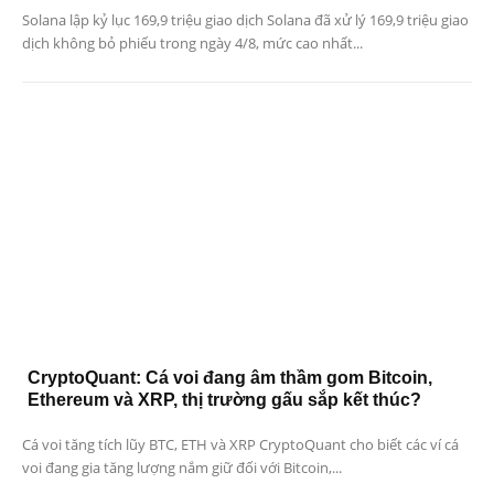
Solana lập kỷ lục 169,9 triệu giao dịch Solana đã xử lý 169,9 triệu giao
dịch không bỏ phiếu trong ngày 4/8, mức cao nhất...
CryptoQuant: Cá voi đang âm thầm gom Bitcoin,
Ethereum và XRP, thị trường gấu sắp kết thúc?
Cá voi tăng tích lũy BTC, ETH và XRP CryptoQuant cho biết các ví cá
voi đang gia tăng lượng nắm giữ đối với Bitcoin,...