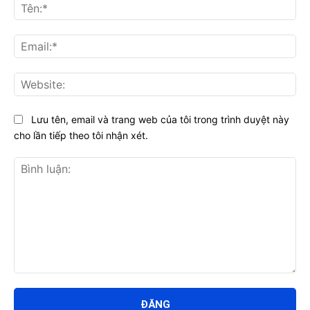
Tên
Ema
Web
Lưu tên, email và trang web của tôi trong trình duyệt này
cho lần tiếp theo tôi nhận xét.
Bình
luận: