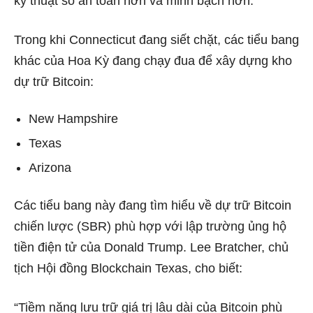
kỹ thuật số an toàn hơn và minh bạch hơn.
Trong khi Connecticut đang siết chặt, các tiểu bang
khác của Hoa Kỳ đang chạy đua để xây dựng kho
dự trữ Bitcoin:
New Hampshire
Texas
Arizona
Các tiểu bang này đang tìm hiểu về dự trữ Bitcoin
chiến lược (SBR) phù hợp với lập trường ủng hộ
tiền điện tử của Donald Trump. Lee Bratcher, chủ
tịch Hội đồng Blockchain Texas, cho biết:
“Tiềm năng lưu trữ giá trị lâu dài của Bitcoin phù