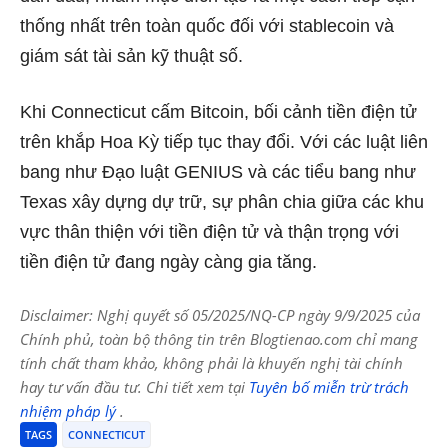
thống nhất trên toàn quốc đối với stablecoin và
giám sát tài sản kỹ thuật số.
Khi Connecticut cấm Bitcoin, bối cảnh tiền điện tử
trên khắp Hoa Kỳ tiếp tục thay đổi. Với các luật liên
bang như Đạo luật GENIUS và các tiểu bang như
Texas xây dựng dự trữ, sự phân chia giữa các khu
vực thân thiện với tiền điện tử và thận trọng với
tiền điện tử đang ngày càng gia tăng.
Disclaimer: Nghị quyết số 05/2025/NQ-CP ngày 9/9/2025 của
Chính phủ, toàn bộ thông tin trên Blogtienao.com chỉ mang
tính chất tham khảo, không phải là khuyến nghị tài chính
hay tư vấn đầu tư. Chi tiết xem tại
Tuyên bố miễn trừ trách
nhiệm pháp lý
.
TAGS
CONNECTICUT