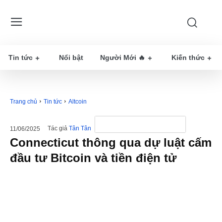
Tin tức
Nổi bật
Người Mới 🔥
Kiến thức
Trang chủ
Tin tức
Altcoin
Tác giả
Tân Tân
11/06/2025
Connecticut thông qua dự luật cấm
đầu tư Bitcoin và tiền điện tử