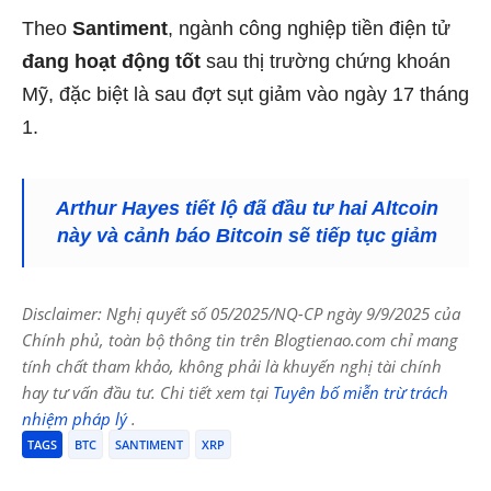
Theo
Santiment
, ngành công nghiệp tiền điện tử
đang hoạt động tốt
sau thị trường chứng khoán
Mỹ, đặc biệt là sau đợt sụt giảm vào ngày 17 tháng
1.
Arthur Hayes tiết lộ đã đầu tư hai Altcoin
này và cảnh báo Bitcoin sẽ tiếp tục giảm
Disclaimer: Nghị quyết số 05/2025/NQ-CP ngày 9/9/2025 của
Chính phủ, toàn bộ thông tin trên Blogtienao.com chỉ mang
tính chất tham khảo, không phải là khuyến nghị tài chính
hay tư vấn đầu tư. Chi tiết xem tại
Tuyên bố miễn trừ trách
nhiệm pháp lý
.
TAGS
BTC
SANTIMENT
XRP