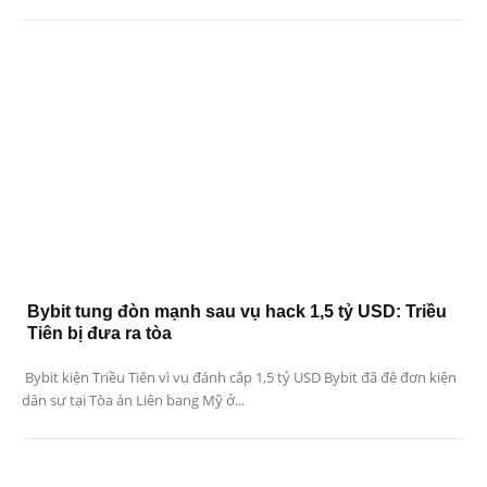
Bybit tung đòn mạnh sau vụ hack 1,5 tỷ USD: Triều
Tiên bị đưa ra tòa
Bybit kiện Triều Tiên vì vụ đánh cắp 1,5 tỷ USD Bybit đã đệ đơn kiện
dân sự tại Tòa án Liên bang Mỹ ở...