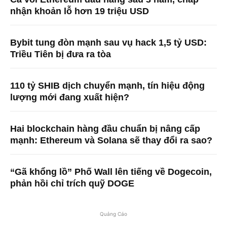
nhận khoản lỗ hơn 19 triệu USD
Bybit tung đòn mạnh sau vụ hack 1,5 tỷ USD:
Triều Tiên bị đưa ra tòa
110 tỷ SHIB dịch chuyển mạnh, tín hiệu động
lượng mới đang xuất hiện?
Hai blockchain hàng đầu chuẩn bị nâng cấp
mạnh: Ethereum và Solana sẽ thay đổi ra sao?
“Gã khổng lồ” Phố Wall lên tiếng về Dogecoin,
phản hồi chỉ trích quỹ DOGE
Quảng Cáo