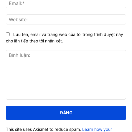
Ema
Web
Lưu tên, email và trang web của tôi trong trình duyệt này
cho lần tiếp theo tôi nhận xét.
Bình
luận:
This site uses Akismet to reduce spam.
Learn how your