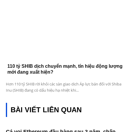
110 tỷ SHIB dịch chuyển mạnh, tín hiệu động lượng
mới đang xuất hiện?
Hơn 110 tỷ SHIB rời khỏi các sàn giao dịch Áp lực bán đối với Shiba
Inu (SHIB) đang có dấu hiệu hạ nhiệt khi...
BÀI VIẾT LIÊN QUAN
Cá voi Ethereum đầu hàng sau 3 năm, chấp