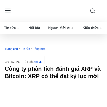
Tin tức
Nổi bật
Người Mới 🔥
Kiến thức
Trang chủ
Tin tức
Tổng hợp
Tác giả
Shi Mo
28/01/2024
Công ty phân tích đánh giá XRP và
Bitcoin: XRP có thể đạt kỷ lục mới