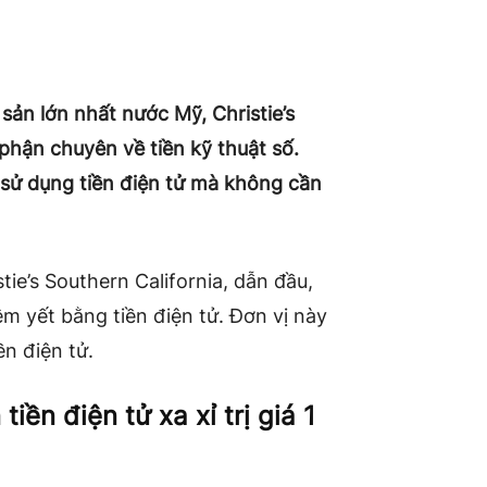
sản lớn nhất nước Mỹ, Christie’s
 phận chuyên về tiền kỹ thuật số.
sử dụng tiền điện tử mà không cần
ie’s Southern California, dẫn đầu,
êm yết bằng tiền điện tử. Đơn vị này
n điện tử.
iền điện tử xa xỉ trị giá 1