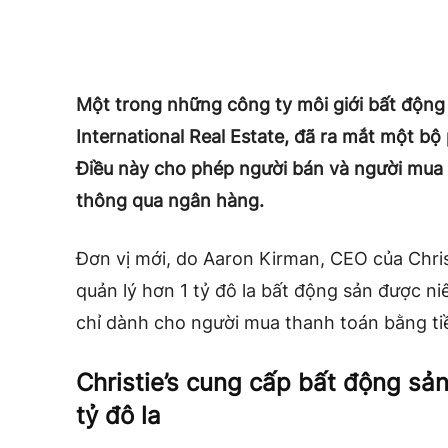
Một trong những công ty môi giới bất động 
International Real Estate, đã ra mắt một bộ
Điều này cho phép người bán và người mua 
thông qua ngân hàng.
Đơn vị mới, do Aaron Kirman, CEO của Christ
quản lý hơn 1 tỷ đô la bất động sản được ni
chỉ dành cho người mua thanh toán bằng tiề
Christie’s cung cấp bất động sản t
tỷ đô la