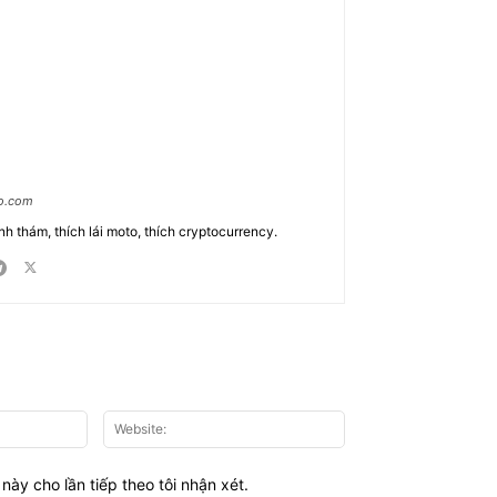
ao.com
nh thám, thích lái moto, thích cryptocurrency.
Email:*
Website:
này cho lần tiếp theo tôi nhận xét.