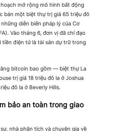
ế hoạch mở rộng mô hình bất động
c bán một biệt thự trị giá 65 triệu đô
ới những diễn biến pháp lý của Cơ
A). Vào tháng 6, đơn vị đã chỉ đạo
iền điện tử là tài sản dự trữ trong
ằng bitcoin bao gồm — biệt thự La
 House trị giá 18 triệu đô la ở Joshua
iệu đô la ở Beverly Hills.
m bảo an toàn trong giao
 sư, nhà phân tích và chuyên gia về