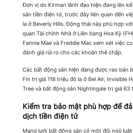
Đơn vị do Kirman lãnh đạo hiện đang lên k
sản tiền điện tử, trước đây liên quan đến việ
la ở Beverly Hills. Động thái này phù hợp v
quan Tài chính Nhà ở Liên bang Hoa Kỳ (FHF
Fannie Mae và Freddie Mac xem xét việc coi t
đánh giá rủi ro cho các khoản thế chấp.
Các bất động sản hiện đang được rao bán b
Fin trị giá 118 triệu đô la ở Bel Air, Invisible
Tree và bất động sản Nightingale trị giá 63 tr
Kiểm tra bảo mật phù hợp để đả
dịch tiền điện tử
Mạng lưới bất động sản có một đội ngũ luật