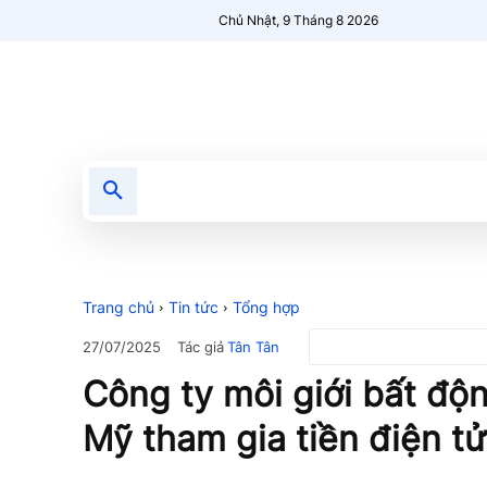
Chủ Nhật, 9 Tháng 8 2026
Tin tức
Nổi bật
Người Mới 🔥
Trang chủ
Tin tức
Tổng hợp
Tác giả
Tân Tân
27/07/2025
Công ty môi giới bất độ
Mỹ tham gia tiền điện tử