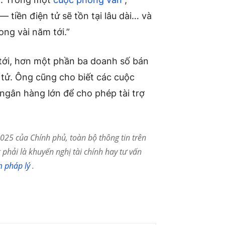
 tiền điện tử sẽ tồn tại lâu dài… và
ng vài năm tới.”
tới, hơn một phần ba doanh số bán
 tử. Ông cũng cho biết các cuộc
 ngân hàng lớn để cho phép tài trợ
25 của Chính phủ, toàn bộ thông tin trên
phải là khuyến nghị tài chính hay tư vấn
m pháp lý
.