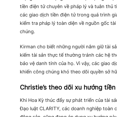
tiền điện tử chuyên về pháp lý và tuân thủ 
các giao dịch tiền điện tử trong quá trình g
kiểm tra pháp lý toàn diện về nguồn gốc tà
chúng.
Kirman cho biết những người nắm giữ tài sản
kiếm tài sản thực tế thường tránh các hệ 
bảo vệ danh tính của họ. Vì vậy, các giao dị
khiến công chúng khó theo dõi quyền sở hữ
Christie’s theo dõi xu hướng tiền
Khi Hoa Kỳ thúc đẩy sự phát triển của tài s
Đạo luật CLARITY, các doanh nghiệp toàn c
động sản, cũng đang áp dụng xu hướng nà