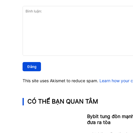
Bình
luận:
This site uses Akismet to reduce spam.
Learn how your 
CÓ THỂ BẠN QUAN TÂM
Bybit tung đòn mạnh 
đưa ra tòa