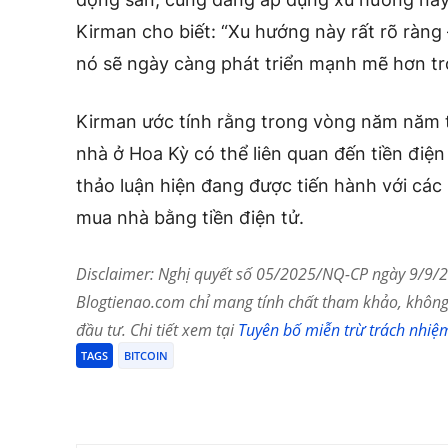
Kirman cho biết: “Xu hướng này rất rõ ràng —
nó sẽ ngày càng phát triển mạnh mẽ hơn tro
Kirman ước tính rằng trong vòng năm năm 
nhà ở Hoa Kỳ có thể liên quan đến tiền điện
thảo luận hiện đang được tiến hành với các
mua nhà bằng tiền điện tử.
Disclaimer: Nghị quyết số 05/2025/NQ-CP ngày 9/9/20
Blogtienao.com chỉ mang tính chất tham khảo, không 
đầu tư. Chi tiết xem tại
Tuyên bố miễn trừ trách nhiệ
TAGS
BITCOIN
Chia Sẻ