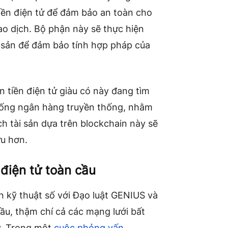
tiền điện tử để đảm bảo an toàn cho
iao dịch. Bộ phận này sẽ thực hiện
i sản để đảm bảo tính hợp pháp của
 tiền điện tử giàu có này đang tìm
thống ngân hàng truyền thống, nhằm
ch tài sản dựa trên blockchain này sẽ
u hơn.
 điện tử toàn cầu
ản kỹ thuật số với Đạo luật GENIUS và
ầu, thậm chí cả các mạng lưới bất
y. Trong một
cuộc phỏng vấn
,