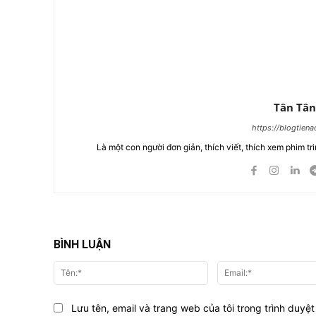
Tân Tân
https://blogtien
Là một con người đơn giản, thích viết, thích xem phim tri
BÌNH LUẬN
Tên:*
Lưu tên, email và trang web của tôi trong trình duyệt 