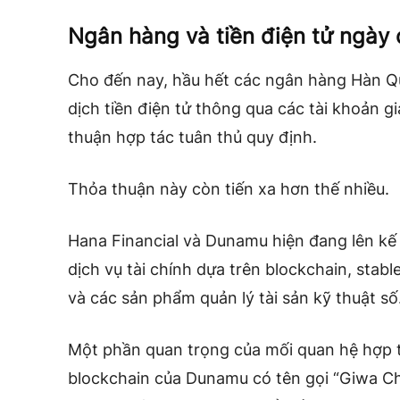
Ngân hàng và tiền điện tử ngày 
Cho đến nay, hầu hết các ngân hàng Hàn Qu
dịch tiền điện tử thông qua các tài khoản g
thuận hợp tác tuân thủ quy định.
Thỏa thuận này còn tiến xa hơn thế nhiều.
Hana Financial và Dunamu hiện đang lên kế
dịch vụ tài chính dựa trên blockchain, stab
và các sản phẩm quản lý tài sản kỹ thuật số
Một phần quan trọng của mối quan hệ hợp 
blockchain của Dunamu có tên gọi “Giwa Cha