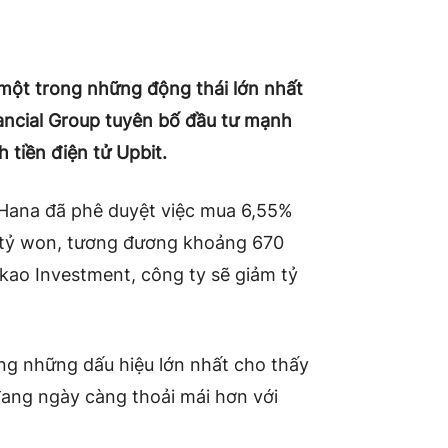
ột trong những động thái lớn nhất
nancial Group tuyên bố đầu tư mạnh
 tiền điện tử Upbit.
Hana đã phê duyệt việc mua 6,55%
n tỷ won, tương đương khoảng 670
kao Investment, công ty sẽ giảm tỷ
ng những dấu hiệu lớn nhất cho thấy
ang ngày càng thoải mái hơn với