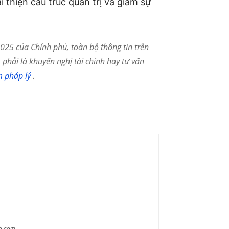
i thiện cấu trúc quản trị và giảm sự
25 của Chính phủ, toàn bộ thông tin trên
phải là khuyến nghị tài chính hay tư vấn
m pháp lý
.
ao.com