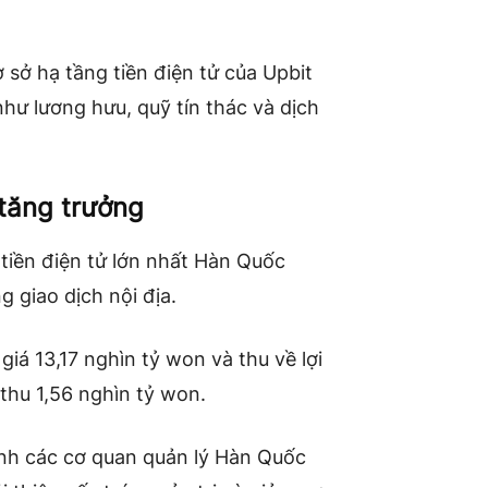
 sở hạ tầng tiền điện tử của Upbit
hư lương hưu, quỹ tín thác và dịch
 tăng trưởng
tiền điện tử lớn nhất Hàn Quốc
g giao dịch nội địa.
giá 13,17 nghìn tỷ won và thu về lợi
hu 1,56 nghìn tỷ won.
ảnh các cơ quan quản lý Hàn Quốc