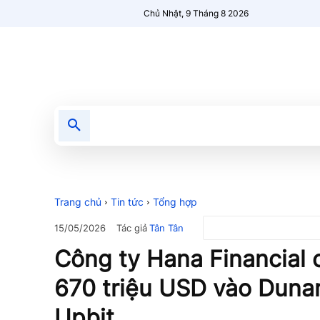
Chủ Nhật, 9 Tháng 8 2026
Tin tức
Nổi bật
Người Mới 🔥
Trang chủ
Tin tức
Tổng hợp
Tác giả
Tân Tân
15/05/2026
Công ty Hana Financial
670 triệu USD vào Duna
Upbit