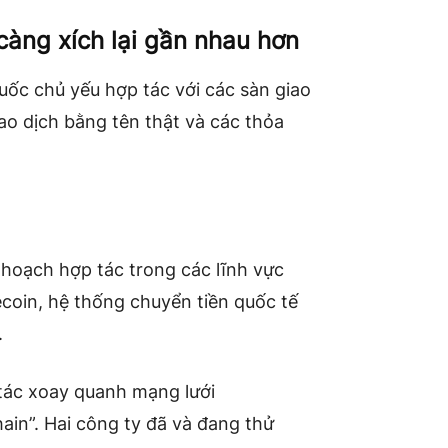
càng xích lại gần nhau hơn
ốc chủ yếu hợp tác với các sàn giao
iao dịch bằng tên thật và các thỏa
 hoạch hợp tác trong các lĩnh vực
lecoin, hệ thống chuyển tiền quốc tế
.
tác xoay quanh mạng lưới
in”. Hai công ty đã và đang thử