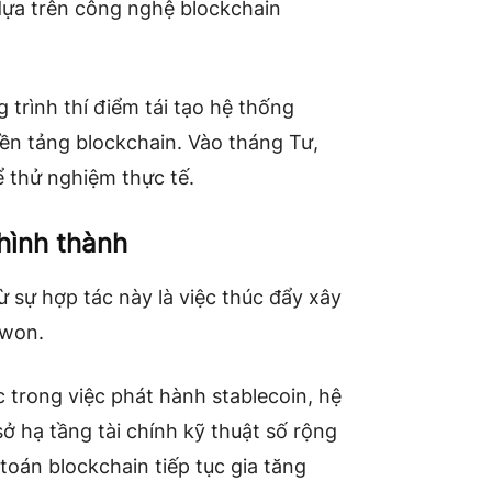
dựa trên công nghệ blockchain
trình thí điểm tái tạo hệ thống
ền tảng blockchain. Vào tháng Tư,
 thử nghiệm thực tế.
hình thành
​​sự hợp tác này là việc thúc đẩy xây
 won.
 trong việc phát hành stablecoin, hệ
ở hạ tầng tài chính kỹ thuật số rộng
oán blockchain tiếp tục gia tăng