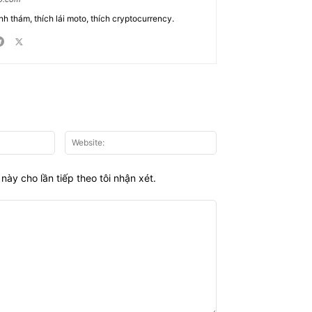
nh thám, thích lái moto, thích cryptocurrency.
Email:*
Website:
này cho lần tiếp theo tôi nhận xét.