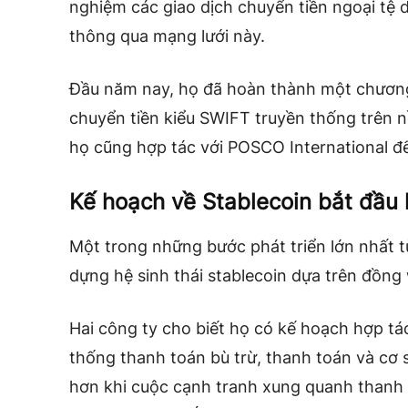
nghiệm các giao dịch chuyển tiền ngoại tệ 
thông qua mạng lưới này.
Đầu năm nay, họ đã hoàn thành một chương 
chuyển tiền kiểu SWIFT truyền thống trên n
họ cũng hợp tác với POSCO International để
Kế hoạch về Stablecoin bắt đầu 
Một trong những bước phát triển lớn nhất từ 
dựng hệ sinh thái stablecoin dựa trên đồng
Hai công ty cho biết họ có kế hoạch hợp tác
thống thanh toán bù trừ, thanh toán và cơ s
hơn khi cuộc cạnh tranh xung quanh thanh t