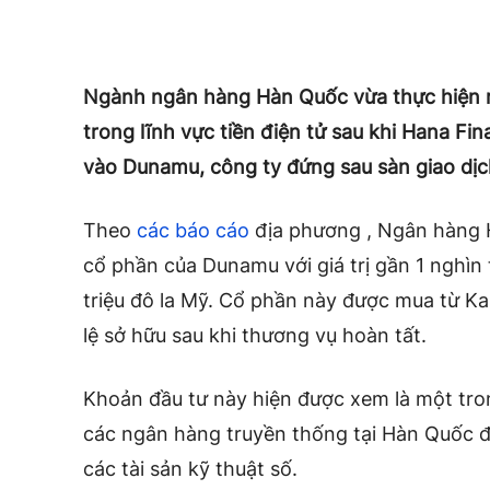
Ngành ngân hàng Hàn Quốc vừa thực hiện m
trong lĩnh vực tiền điện tử sau khi Hana Fi
vào Dunamu, công ty đứng sau sàn giao dịch
Theo
các báo cáo
địa phương , Ngân hàng 
cổ phần của Dunamu với giá trị gần 1 nghì
triệu đô la Mỹ. Cổ phần này được mua từ Ka
lệ sở hữu sau khi thương vụ hoàn tất.
Khoản đầu tư này hiện được xem là một tro
các ngân hàng truyền thống tại Hàn Quốc đ
các tài sản kỹ thuật số.