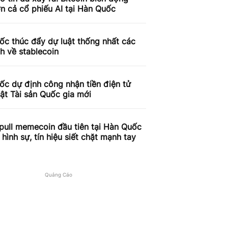
n cả cổ phiếu AI tại Hàn Quốc
c thúc đẩy dự luật thống nhất các
h về stablecoin
c dự định công nhận tiền điện tử
ật Tài sản Quốc gia mới
pull memecoin đầu tiên tại Hàn Quốc
ý hình sự, tín hiệu siết chặt mạnh tay
Quảng Cáo