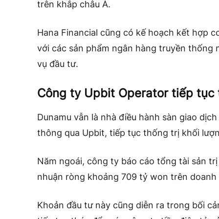
trên khắp châu Á.
Hana Financial cũng có kế hoạch kết hợp cơ
với các sản phẩm ngân hàng truyền thống n
vụ đầu tư.
Công ty Upbit Operator tiếp tục
Dunamu vẫn là nhà điều hành sàn giao dịch 
thông qua Upbit, tiếp tục thống trị khối lượn
Năm ngoái, công ty báo cáo tổng tài sản trị 
nhuận ròng khoảng 709 tỷ won trên doanh t
Khoản đầu tư này cũng diễn ra trong bối c