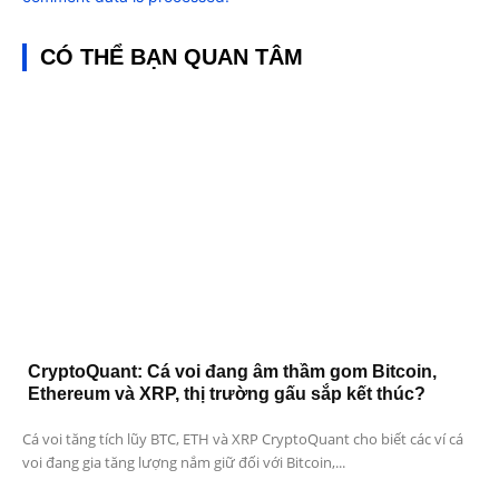
CÓ THỂ BẠN QUAN TÂM
CryptoQuant: Cá voi đang âm thầm gom Bitcoin,
Ethereum và XRP, thị trường gấu sắp kết thúc?
Cá voi tăng tích lũy BTC, ETH và XRP CryptoQuant cho biết các ví cá
voi đang gia tăng lượng nắm giữ đối với Bitcoin,...