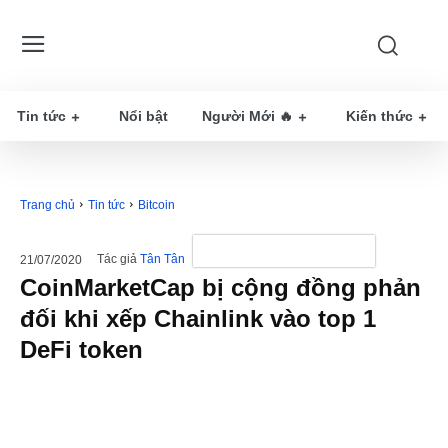
Tin tức
Nổi bật
Người Mới 🔥
Kiến thức
Trang chủ
Tin tức
Bitcoin
Tác giả
Tân Tân
21/07/2020
CoinMarketCap bị cộng đồng phản
đối khi xếp Chainlink vào top 1
DeFi token