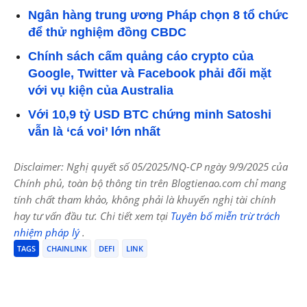
Ngân hàng trung ương Pháp chọn 8 tổ chức
để thử nghiệm đồng CBDC
Chính sách cấm quảng cáo crypto của
Google, Twitter và Facebook phải đối mặt
với vụ kiện của Australia
Với 10,9 tỷ USD BTC chứng minh Satoshi
vẫn là ‘cá voi’ lớn nhất
Disclaimer: Nghị quyết số 05/2025/NQ-CP ngày 9/9/2025 của
Chính phủ, toàn bộ thông tin trên Blogtienao.com chỉ mang
tính chất tham khảo, không phải là khuyến nghị tài chính
hay tư vấn đầu tư. Chi tiết xem tại
Tuyên bố miễn trừ trách
nhiệm pháp lý
.
TAGS
CHAINLINK
DEFI
LINK