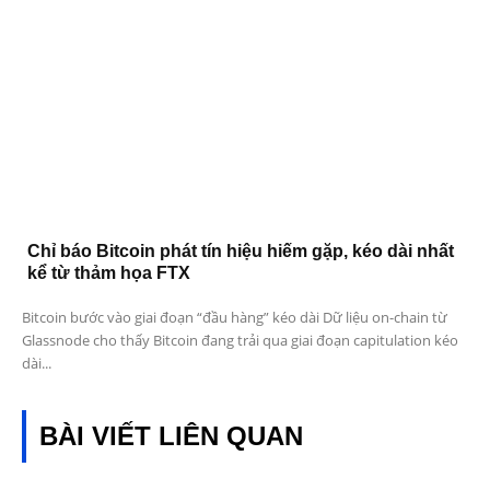
Chỉ báo Bitcoin phát tín hiệu hiếm gặp, kéo dài nhất
kể từ thảm họa FTX
Bitcoin bước vào giai đoạn “đầu hàng” kéo dài Dữ liệu on-chain từ
Glassnode cho thấy Bitcoin đang trải qua giai đoạn capitulation kéo
dài...
BÀI VIẾT LIÊN QUAN