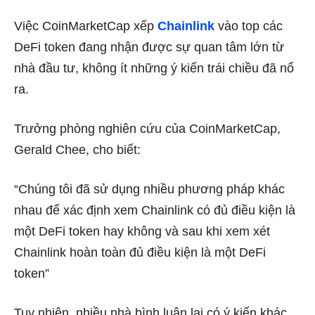
Việc CoinMarketCap xếp
Chainlink
vào top các
DeFi token đang nhận được sự quan tâm lớn từ
nhà đầu tư, không ít những ý kiến trái chiều đã nổ
ra.
Trưởng phòng nghiên cứu của CoinMarketCap,
Gerald Chee, cho biết:
“Chúng tôi đã sử dụng nhiều phương pháp khác
nhau để xác định xem Chainlink có đủ điều kiện là
một DeFi token hay không và sau khi xem xét
Chainlink hoàn toàn đủ điều kiện là một DeFi
token”
Tuy nhiên, nhiều nhà bình luận lại có ý kiến khác,