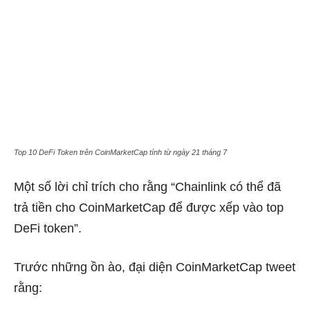
Top 10 DeFi Token trên CoinMarketCap tính từ ngày 21 tháng 7
Một số lời chỉ trích cho rằng “Chainlink có thể đã
trả tiền cho CoinMarketCap để được xếp vào top
DeFi token”.
Trước những ồn ào, đại diện CoinMarketCap tweet
rằng: