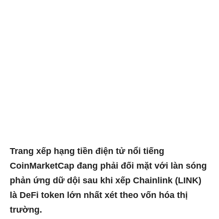
Trang xếp hạng tiền điện tử nổi tiếng
CoinMarketCap đang phải đối mặt với làn sóng
phản ứng dữ dội sau khi xếp Chainlink (LINK)
là DeFi token lớn nhất xét theo vốn hóa thị
trường.