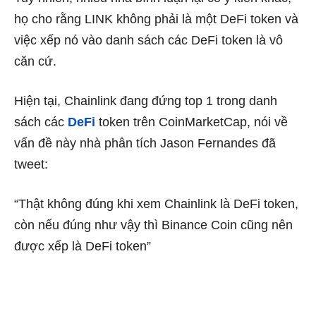
họ cho rằng LINK không phải là một DeFi token và
việc xếp nó vào danh sách các DeFi token là vô
căn cứ.
Hiện tại, Chainlink đang đứng top 1 trong danh
sách các
DeFi
token trên CoinMarketCap, nói về
vấn đề này nhà phân tích Jason Fernandes đã
tweet:
“Thật không đúng khi xem Chainlink là DeFi token,
còn nếu đúng như vậy thì Binance Coin cũng nên
được xếp là DeFi token”