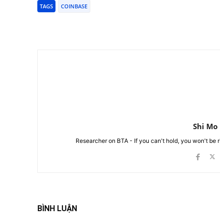
TAGS
COINBASE
Chia Sẻ
Shi Mo
Researcher on BTA - If you can't hold, you won't be 
BÌNH LUẬN