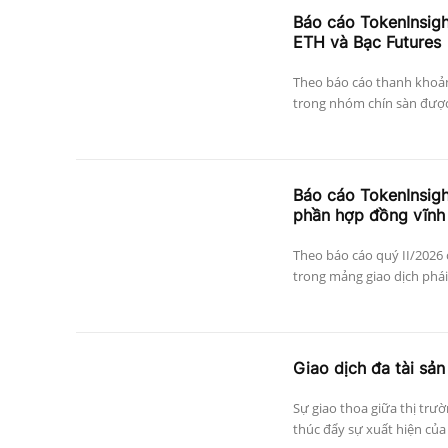
Báo cáo TokenInsig
ETH và Bạc Futures
Theo báo cáo thanh khoả
trong nhóm chín sàn được 
Báo cáo TokenInsigh
phần hợp đồng vĩnh 
Theo báo cáo quý II/2026
trong mảng giao dịch phái 
Giao dịch đa tài sản
Sự giao thoa giữa thị trư
thúc đẩy sự xuất hiện của 