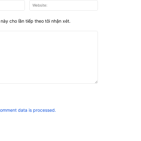
Email:*
Website:
này cho lần tiếp theo tôi nhận xét.
comment data is processed.