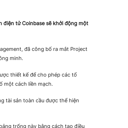
ền điện tử Coinbase sẽ khởi động một
agement, đã công bố ra mắt Project
ông minh.
ược thiết kế để cho phép các tổ
số một cách liền mạch.
g tài sản toàn cầu được thể hiện
oảng trống này bằng cách tạo điều