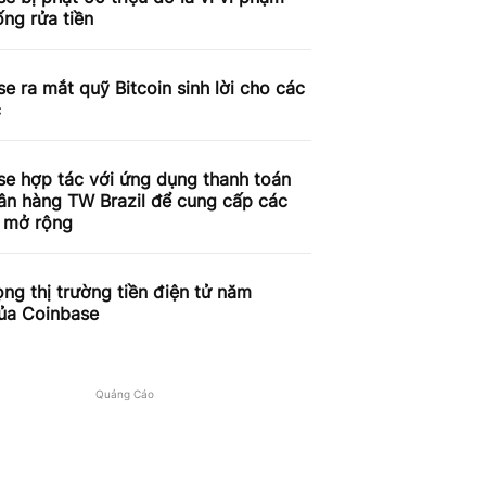
ống rửa tiền
e ra mắt quỹ Bitcoin sinh lời cho các
c
se hợp tác với ứng dụng thanh toán
ân hàng TW Brazil để cung cấp các
ụ mở rộng
ọng thị trường tiền điện tử năm
ủa Coinbase
Quảng Cáo