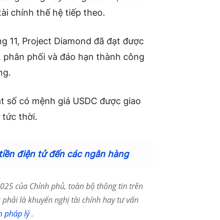
i chính thế hệ tiếp theo.
ng 11, Project Diamond đã đạt được
, phân phối và đáo hạn thành công
ảng.
ật số có mệnh giá USDC được giao
tức thời.
tiền điện tử đến các ngân hàng
25 của Chính phủ, toàn bộ thông tin trên
phải là khuyến nghị tài chính hay tư vấn
m pháp lý
.