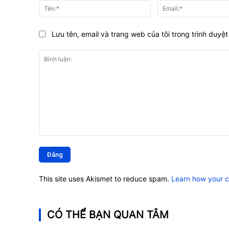
Tên:*
Lưu tên, email và trang web của tôi trong trình duyệt 
Bình
luận:
This site uses Akismet to reduce spam.
Learn how your 
CÓ THỂ BẠN QUAN TÂM