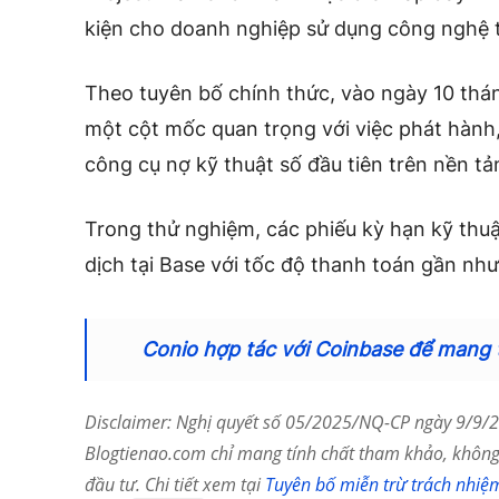
kiện cho doanh nghiệp sử dụng công nghệ tà
Theo tuyên bố chính thức, vào ngày 10 thá
một cột mốc quan trọng với việc phát hành
công cụ nợ kỹ thuật số đầu tiên trên nền t
Trong thử nghiệm, các phiếu kỳ hạn kỹ thu
dịch tại Base với tốc độ thanh toán gần như 
Conio hợp tác với Coinbase để mang 
Disclaimer: Nghị quyết số 05/2025/NQ-CP ngày 9/9/20
Blogtienao.com chỉ mang tính chất tham khảo, không 
đầu tư. Chi tiết xem tại
Tuyên bố miễn trừ trách nhiệ