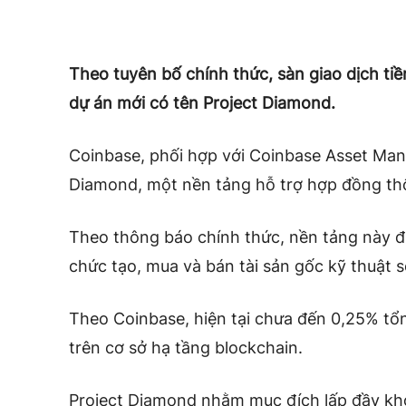
Theo tuyên bố chính thức, sàn giao dịch ti
dự án mới có tên Project Diamond.
Coinbase, phối hợp với Coinbase Asset Man
Diamond, một nền tảng hỗ trợ hợp đồng th
Theo thông báo chính thức, nền tảng này đ
chức tạo, mua và bán tài sản gốc kỹ thuật 
Theo Coinbase, hiện tại chưa đến 0,25% tổn
trên cơ sở hạ tầng blockchain.
Project Diamond nhằm mục đích lấp đầy kh