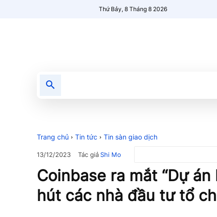
Thứ Bảy, 8 Tháng 8 2026
Tin tức
Nổi bật
Người Mới 🔥
Trang chủ
Tin tức
Tin sàn giao dịch
Tác giả
Shi Mo
13/12/2023
Coinbase ra mắt “Dự án 
hút các nhà đầu tư tổ c