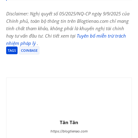
Disclaimer: Nghị quyết số 05/2025/NQ-CP ngày 9/9/2025 của
Chính phủ, toàn bộ thông tin trên Blogtienao.com chỉ mang
tính chất tham khảo, không phải là khuyến nghị tài chính
hay tư vấn đầu tư. Chi tiết xem tại
Tuyên bố miễn trừ trách
nhiệm pháp lý
.
TAGS
COINBASE
Tân Tân
https://blogtienao.com