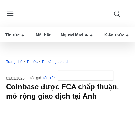
Tin tức
Nổi bật
Người Mới 🔥
Kiến thức
Trang chủ
Tin tức
Tin sàn giao dịch
Tác giả
Tân Tân
03/02/2025
Coinbase được FCA chấp thuận,
mở rộng giao dịch tại Anh