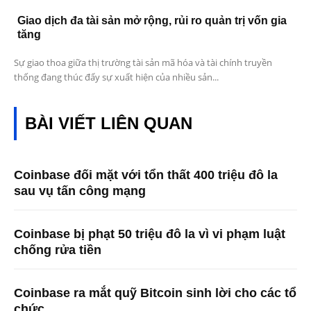
Giao dịch đa tài sản mở rộng, rủi ro quản trị vốn gia
tăng
Sự giao thoa giữa thị trường tài sản mã hóa và tài chính truyền
thống đang thúc đẩy sự xuất hiện của nhiều sản...
BÀI VIẾT LIÊN QUAN
Coinbase đối mặt với tổn thất 400 triệu đô la
sau vụ tấn công mạng
Coinbase bị phạt 50 triệu đô la vì vi phạm luật
chống rửa tiền
Coinbase ra mắt quỹ Bitcoin sinh lời cho các tổ
chức