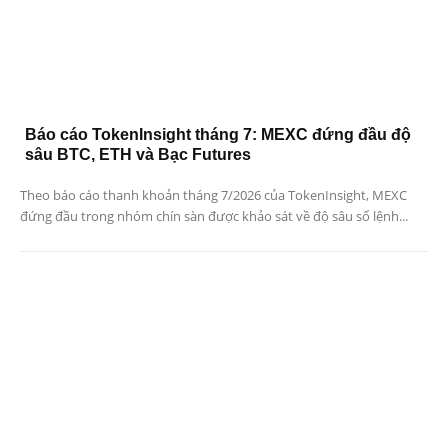
Báo cáo TokenInsight tháng 7: MEXC đứng đầu độ
sâu BTC, ETH và Bạc Futures
Theo báo cáo thanh khoản tháng 7/2026 của TokenInsight, MEXC
đứng đầu trong nhóm chín sàn được khảo sát về độ sâu sổ lệnh...