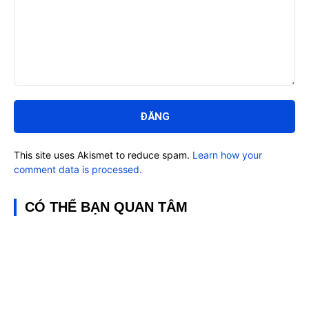
Bình
luận:
This site uses Akismet to reduce spam.
Learn how your
comment data is processed.
CÓ THỂ BẠN QUAN TÂM