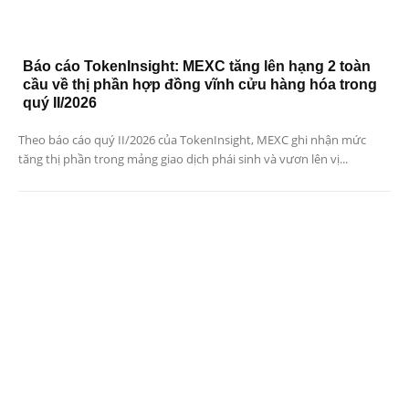
Báo cáo TokenInsight: MEXC tăng lên hạng 2 toàn
cầu về thị phần hợp đồng vĩnh cửu hàng hóa trong
quý II/2026
Theo báo cáo quý II/2026 của TokenInsight, MEXC ghi nhận mức
tăng thị phần trong mảng giao dịch phái sinh và vươn lên vị...