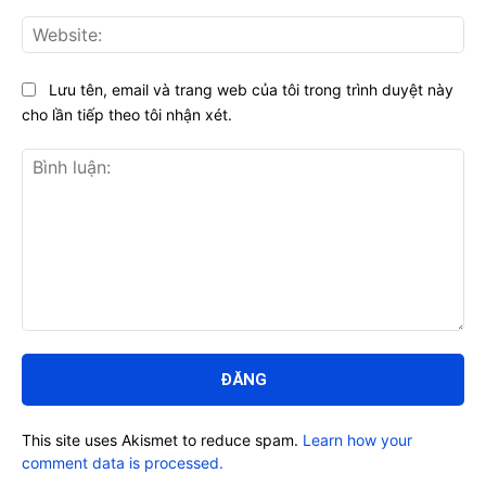
Web
Lưu tên, email và trang web của tôi trong trình duyệt này
cho lần tiếp theo tôi nhận xét.
Bình
luận:
This site uses Akismet to reduce spam.
Learn how your
comment data is processed.