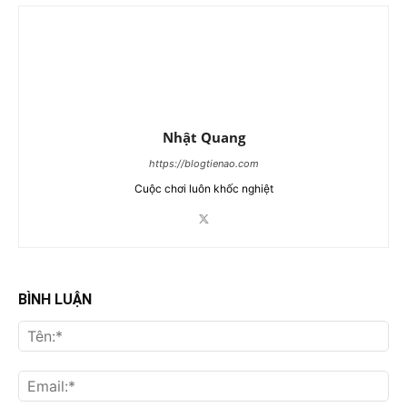
Nhật Quang
https://blogtienao.com
Cuộc chơi luôn khốc nghiệt
BÌNH LUẬN
Tên
Ema