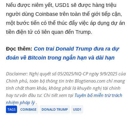
Nếu được niêm yết, USD1 sẽ được hàng triệu
người dùng Coinbase trên toàn thế giới tiếp cận,
một bước tiến có thể thúc đẩy việc áp dụng dự án
tiền điện tử có liên quan đến Trump.
Đọc thêm:
Con trai Donald Trump đưa ra dự
đoán về Bitcoin trong ngắn hạn và dài hạn
Disclaimer: Nghị quyết số 05/2025/NQ-CP ngày 9/9/2025 của
Chính phủ, toàn bộ thông tin trên Blogtienao.com chỉ mang
tính chất tham khảo, không phải là khuyến nghị tài chính
hay tư vấn đầu tư. Chi tiết xem tại
Tuyên bố miễn trừ trách
nhiệm pháp lý
.
TAGS
COINBASE
DONALD TRUMP
USD1