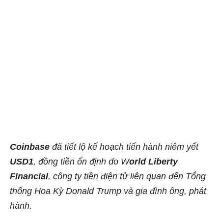
Coinbase
đã tiết lộ kế hoạch tiến hành niêm yết
USD1
, đồng tiền ổn định do W
orld Liberty
Financial
, công ty tiền điện tử liên quan đến Tổng
thống Hoa Kỳ Donald Trump và gia đình ông, phát
hành.