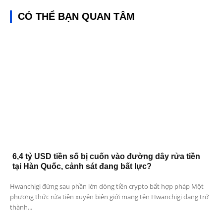
CÓ THỂ BẠN QUAN TÂM
6,4 tỷ USD tiền số bị cuốn vào đường dây rửa tiền
tại Hàn Quốc, cảnh sát đang bất lực?
Hwanchigi đứng sau phần lớn dòng tiền crypto bất hợp pháp Một
phương thức rửa tiền xuyên biên giới mang tên Hwanchigi đang trở
thành...