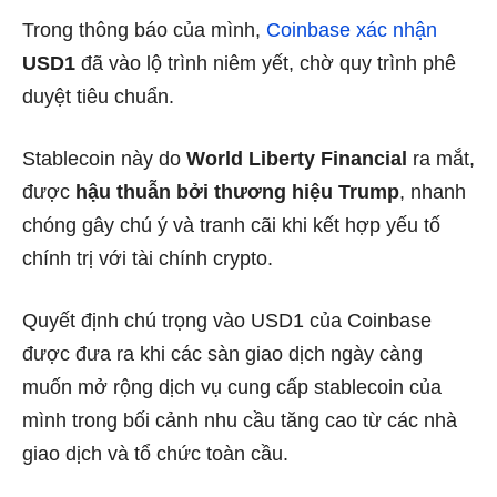
Trong thông báo của mình,
Coinbase xác nhận
USD1
đã vào lộ trình niêm yết, chờ quy trình phê
duyệt tiêu chuẩn.
Stablecoin này do
World Liberty Financial
ra mắt,
được
hậu thuẫn bởi thương hiệu Trump
, nhanh
chóng gây chú ý và tranh cãi khi kết hợp yếu tố
chính trị với tài chính crypto.
Quyết định chú trọng vào USD1 của Coinbase
được đưa ra khi các sàn giao dịch ngày càng
muốn mở rộng dịch vụ cung cấp stablecoin của
mình trong bối cảnh nhu cầu tăng cao từ các nhà
giao dịch và tổ chức toàn cầu.