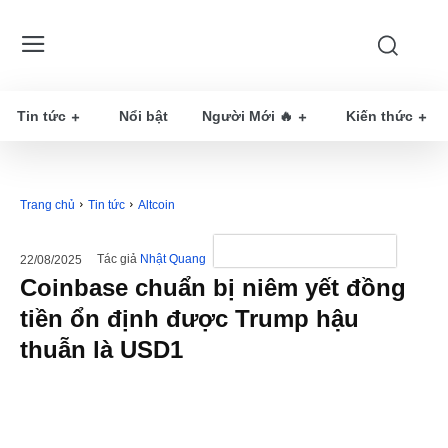
Tin tức
Nổi bật
Người Mới 🔥
Kiến thức
Trang chủ
Tin tức
Altcoin
Tác giả
Nhật Quang
22/08/2025
Coinbase chuẩn bị niêm yết đồng
tiền ổn định được Trump hậu
thuẫn là USD1