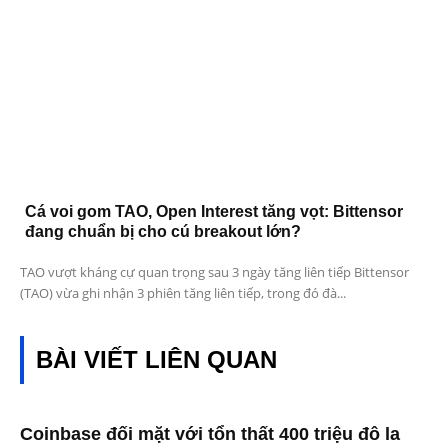
Cá voi gom TAO, Open Interest tăng vọt: Bittensor
đang chuẩn bị cho cú breakout lớn?
TAO vượt kháng cự quan trọng sau 3 ngày tăng liên tiếp Bittensor
(TAO) vừa ghi nhận 3 phiên tăng liên tiếp, trong đó đà...
BÀI VIẾT LIÊN QUAN
Coinbase đối mặt với tổn thất 400 triệu đô la