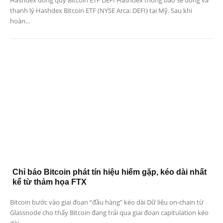
thanh lý Hashdex Bitcoin ETF (NYSE Arca: DEFI) tại Mỹ. Sau khi
hoàn...
Chỉ báo Bitcoin phát tín hiệu hiếm gặp, kéo dài nhất
kể từ thảm họa FTX
Bitcoin bước vào giai đoạn “đầu hàng” kéo dài Dữ liệu on-chain từ
Glassnode cho thấy Bitcoin đang trải qua giai đoạn capitulation kéo
dài...