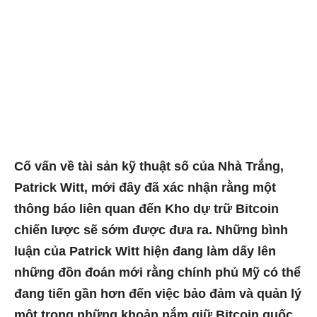
Cố vấn về tài sản kỹ thuật số của Nhà Trắng,
Patrick Witt, mới đây đã xác nhận rằng một
thông báo liên quan đến
Kho dự trữ Bitcoin
chiến lược
sẽ sớm được đưa ra. Những bình
luận của Patrick Witt hiện đang làm dấy lên
những đồn đoán mới rằng chính phủ Mỹ có thể
đang tiến gần hơn đến việc bảo đảm và quản lý
một trong những khoản nắm giữ Bitcoin quốc