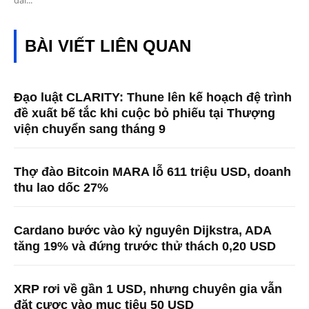
BÀI VIẾT LIÊN QUAN
Đạo luật CLARITY: Thune lên kế hoạch đệ trình
đề xuất bế tắc khi cuộc bỏ phiếu tại Thượng
viện chuyển sang tháng 9
Thợ đào Bitcoin MARA lỗ 611 triệu USD, doanh
thu lao dốc 27%
Cardano bước vào kỷ nguyên Dijkstra, ADA
tăng 19% và đứng trước thử thách 0,20 USD
XRP rơi về gần 1 USD, nhưng chuyên gia vẫn
đặt cược vào mục tiêu 50 USD