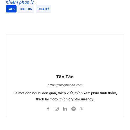
nhiệm pháp lý
.
TAGS
BITCOIN
HOA KỲ
Tân Tân
https://blogtienao.com
Là một con người đơn giản, thích viết, thích xem phim trinh thám,
thích lái moto, thích cryptocurrency.