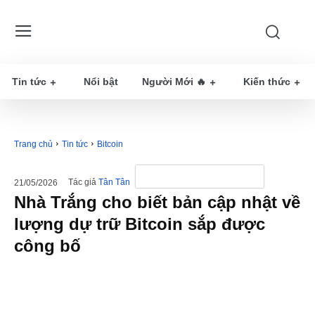
Tin tức
Nổi bật
Người Mới 🔥
Kiến thức
Trang chủ
Tin tức
Bitcoin
Tác giả
Tân Tân
21/05/2026
Nhà Trắng cho biết bản cập nhật về
lượng dự trữ Bitcoin sắp được
công bố