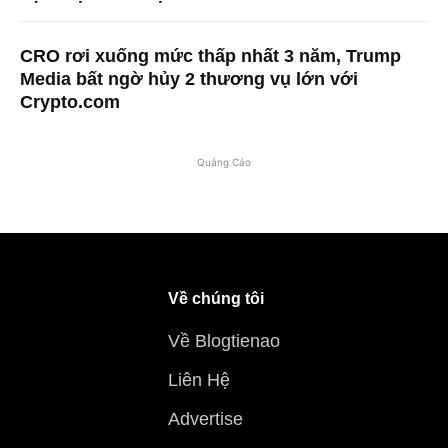
CRO rơi xuống mức thấp nhất 3 năm, Trump
Media bất ngờ hủy 2 thương vụ lớn với
Crypto.com
Quảng Cáo
Về chúng tôi
Về Blogtienao
Liên Hệ
Advertise