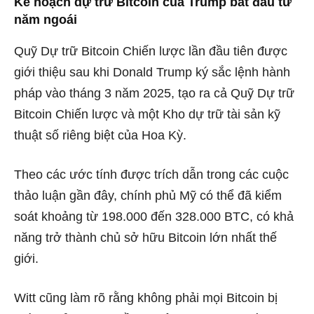
Kế hoạch dự trữ Bitcoin của Trump bắt đầu từ
năm ngoái
Quỹ Dự trữ Bitcoin Chiến lược lần đầu tiên được
giới thiệu sau khi
Donald Trump
ký sắc lệnh hành
pháp vào tháng 3 năm 2025, tạo ra cả Quỹ Dự trữ
Bitcoin Chiến lược và một Kho dự trữ tài sản kỹ
thuật số riêng biệt của Hoa Kỳ.
Theo các ước tính được trích dẫn trong các cuộc
thảo luận gần đây, chính phủ Mỹ có thể đã kiểm
soát khoảng từ 198.000 đến 328.000 BTC, có khả
năng trở thành chủ sở hữu Bitcoin lớn nhất thế
giới.
Witt cũng làm rõ rằng không phải mọi Bitcoin bị