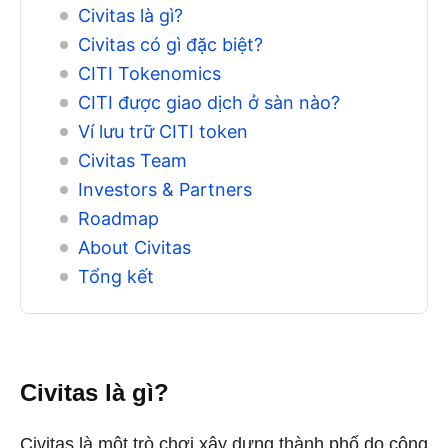
Civitas là gì?
Civitas có gì đặc biệt?
CITI Tokenomics
CITI được giao dịch ở sàn nào?
Ví lưu trữ CITI token
Civitas Team
Investors & Partners
Roadmap
About Civitas
Tổng kết
Civitas là gì?
Civitas là một trò chơi xây dựng thành phố do cộng