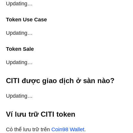
Updating…
Token Use Case
Updating…
Token Sale
Updating…
CITI được giao dịch ở sàn nào?
Updating…
Ví lưu trữ CITI
token
Có thể lưu trữ trên
Coin98 Wallet
.