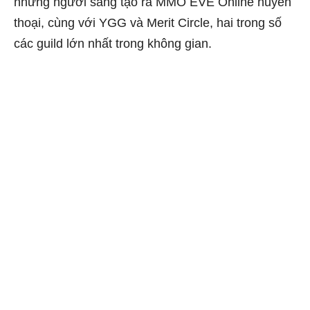
những người sáng tạo ra MMO EVE Online huyền
thoại, cùng với YGG và Merit Circle, hai trong số
các guild lớn nhất trong không gian.