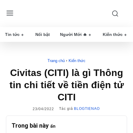
Tin tức
Nổi bật
Người Mới 🔥
Kiến thức
Trang chủ
Kiến thức
Civitas (CITI) là gì Thông
tin chi tiết về tiền điện tử
CITI
Tác giả
BLOGTIENAO
23/04/2022
Trong bài này
ẩn