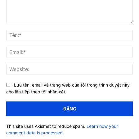
Bình
luận:
Tên
Ema
Web
Lưu tên, email và trang web của tôi trong trình duyệt này
cho lần tiếp theo tôi nhận xét.
This site uses Akismet to reduce spam.
Learn how your
comment data is processed.