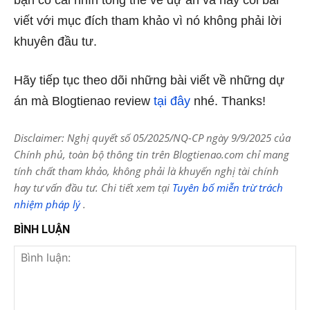
bạn có cái nhìn tổng thể về dự án và hãy coi bài
viết với mục đích tham khảo vì nó không phải lời
khuyên đầu tư.
Hãy tiếp tục theo dõi những bài viết về những dự
án mà Blogtienao review
tại đây
nhé. Thanks!
Disclaimer: Nghị quyết số 05/2025/NQ-CP ngày 9/9/2025 của
Chính phủ, toàn bộ thông tin trên Blogtienao.com chỉ mang
tính chất tham khảo, không phải là khuyến nghị tài chính
hay tư vấn đầu tư. Chi tiết xem tại
Tuyên bố miễn trừ trách
nhiệm pháp lý
.
BÌNH LUẬN