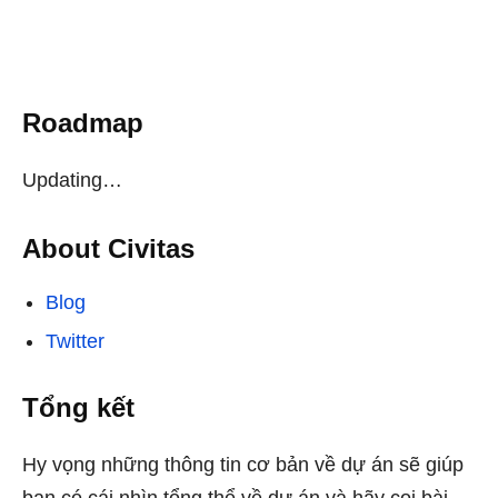
Roadmap
Updating…
About Civitas
Blog
Twitter
Tổng kết
Hy vọng những thông tin cơ bản về dự án
sẽ giúp