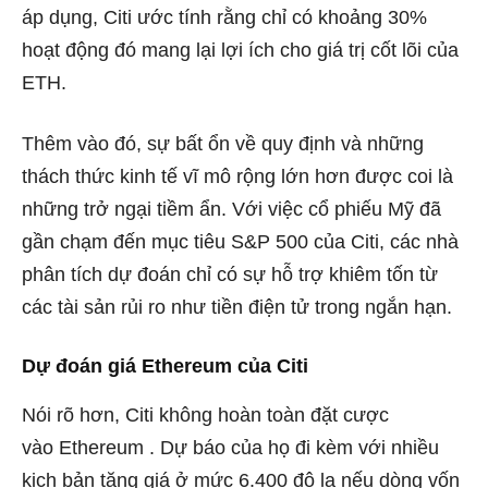
áp dụng, Citi ước tính rằng chỉ có khoảng 30%
hoạt động đó mang lại lợi ích cho giá trị cốt lõi của
ETH.
Thêm vào đó, sự bất ổn về quy định và những
thách thức kinh tế vĩ mô rộng lớn hơn được coi là
những trở ngại tiềm ẩn. Với việc cổ phiếu Mỹ đã
gần chạm đến mục tiêu S&P 500 của Citi, các nhà
phân tích dự đoán chỉ có sự hỗ trợ khiêm tốn từ
các tài sản rủi ro như tiền điện tử trong ngắn hạn.
Dự đoán giá Ethereum của Citi
Nói rõ hơn, Citi không hoàn toàn đặt cược
vào
Ethereum
. Dự báo của họ đi kèm với nhiều
kịch bản tăng giá ở mức 6.400 đô la nếu dòng vốn