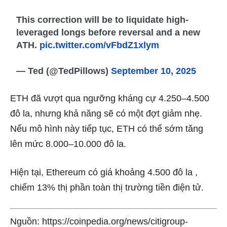
This correction will be to liquidate high-
leveraged longs before reversal and a new
ATH.
pic.twitter.com/vFbdZ1xlym
— Ted (@TedPillows)
September 10, 2025
ETH đã vượt qua ngưỡng kháng cự 4.250–4.500
đô la, nhưng khả năng sẽ có một đợt giảm nhẹ.
Nếu mô hình này tiếp tục, ETH có thể sớm tăng
lên mức 8.000–10.000 đô la.
Hiện tại, Ethereum có giá
khoảng 4.500 đô la
,
chiếm 13% thị phần toàn thị trường tiền điện tử.
Nguồn: https://coinpedia.org/news/citigroup-