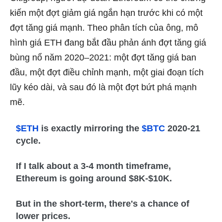
kiến ​​một đợt giảm giá ngắn hạn trước khi có một
đợt tăng giá mạnh. Theo phân tích của ông, mô
hình giá ETH đang bắt đầu phản ánh đợt tăng giá
bùng nổ năm 2020–2021: một đợt tăng giá ban
đầu, một đợt điều chỉnh mạnh, một giai đoạn tích
lũy kéo dài, và sau đó là một đợt bứt phá mạnh
mẽ.
$ETH
is exactly mirroring the
$BTC
2020-21
cycle.
If I talk about a 3-4 month timeframe,
Ethereum is going around $8K-$10K.
But in the short-term, there's a chance of
lower prices.