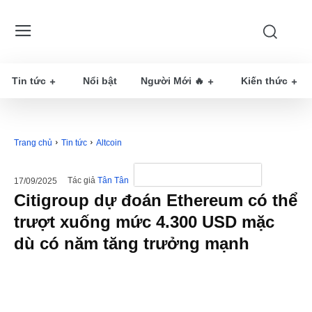
Tin tức
Nổi bật
Người Mới 🔥
Kiến thức
Trang chủ
Tin tức
Altcoin
Tác giả
Tân Tân
17/09/2025
Citigroup dự đoán Ethereum có thể
trượt xuống mức 4.300 USD mặc
dù có năm tăng trưởng mạnh