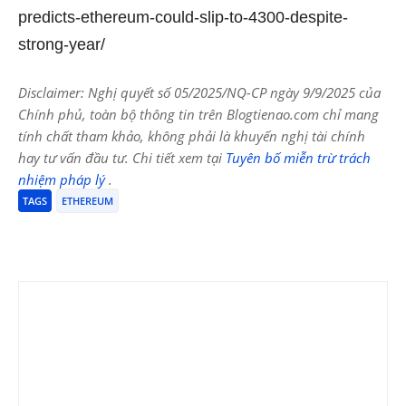
predicts-ethereum-could-slip-to-4300-despite-
strong-year/
Disclaimer: Nghị quyết số 05/2025/NQ-CP ngày 9/9/2025 của
Chính phủ, toàn bộ thông tin trên Blogtienao.com chỉ mang
tính chất tham khảo, không phải là khuyến nghị tài chính
hay tư vấn đầu tư. Chi tiết xem tại
Tuyên bố miễn trừ trách
nhiệm pháp lý
.
TAGS
ETHEREUM