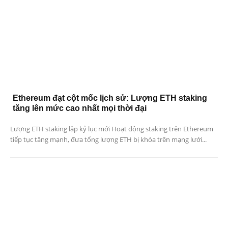
Ethereum đạt cột mốc lịch sử: Lượng ETH staking
tăng lên mức cao nhất mọi thời đại
Lượng ETH staking lập kỷ lục mới Hoạt động staking trên Ethereum
tiếp tục tăng mạnh, đưa tổng lượng ETH bị khóa trên mạng lưới...