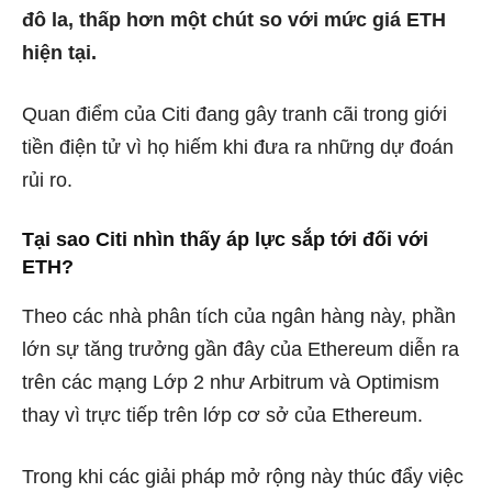
đô la, thấp hơn một chút so với mức giá ETH
hiện tại.
Quan điểm của Citi đang gây tranh cãi trong giới
tiền điện tử vì họ hiếm khi đưa ra những dự đoán
rủi ro.
Tại sao Citi nhìn thấy áp lực sắp tới đối với
ETH?
Theo các nhà phân tích của ngân hàng này, phần
lớn sự tăng trưởng gần đây của Ethereum diễn ra
trên các mạng Lớp 2 như Arbitrum và Optimism
thay vì trực tiếp trên lớp cơ sở của Ethereum.
Trong khi các giải pháp mở rộng này thúc đẩy việc