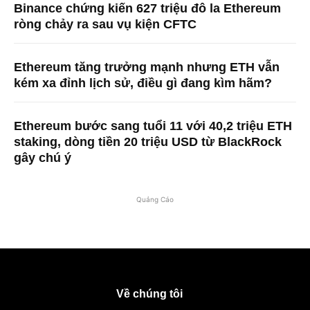
Binance chứng kiến ​​627 triệu đô la Ethereum
ròng chảy ra sau vụ kiện CFTC
Ethereum tăng trưởng mạnh nhưng ETH vẫn
kém xa đỉnh lịch sử, điều gì đang kìm hãm?
Ethereum bước sang tuổi 11 với 40,2 triệu ETH
staking, dòng tiền 20 triệu USD từ BlackRock
gây chú ý
Quảng Cáo
Về chúng tôi