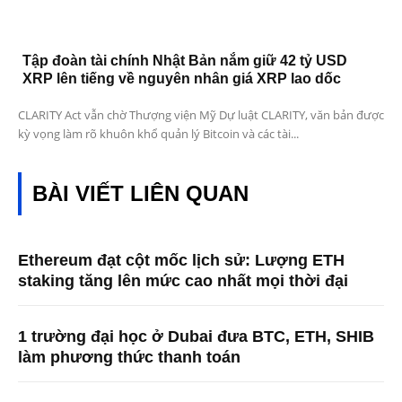
Tập đoàn tài chính Nhật Bản nắm giữ 42 tỷ USD
XRP lên tiếng về nguyên nhân giá XRP lao dốc
CLARITY Act vẫn chờ Thượng viện Mỹ Dự luật CLARITY, văn bản được
kỳ vọng làm rõ khuôn khổ quản lý Bitcoin và các tài...
BÀI VIẾT LIÊN QUAN
Ethereum đạt cột mốc lịch sử: Lượng ETH
staking tăng lên mức cao nhất mọi thời đại
1 trường đại học ở Dubai đưa BTC, ETH, SHIB
làm phương thức thanh toán