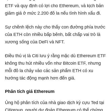
ETF và quy định có lợi cho Ethereum, và kịch bản
giảm giá ở mức 2.200 đô la nếu tình hình xấu đi.
Sự chênh lệch này cho thấy con đường phía trước
của ETH còn nhiều bấp bênh, bất chấp vai trò là
xương sống của DeFi và NFT.
Điều thú vị là Citi lưu ý rằng mặc dù Ethereum ETF
không thu hút nhiều vốn như Bitcoin ETF, nhưng
mỗi đô la chảy vào các sản phẩm ETH có xu
hướng tác động mạnh hơn đến giá.
Phân tích giá Ethereum
Ủng hộ phân tích của nhà giao dịch kỳ cựu Ted tại
Citigroup, người dự đoán Ethereum có thể chứng