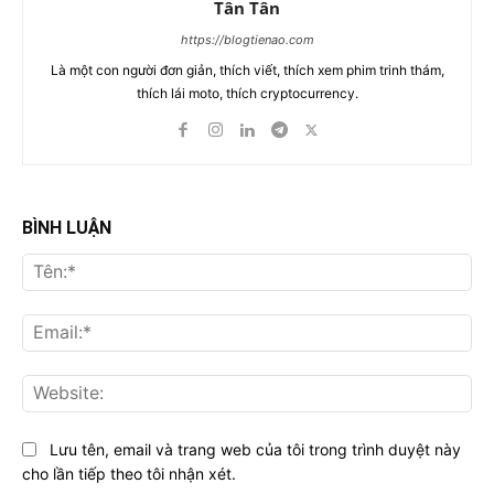
Tân Tân
https://blogtienao.com
Là một con người đơn giản, thích viết, thích xem phim trinh thám,
thích lái moto, thích cryptocurrency.
BÌNH LUẬN
Tên
Ema
Web
Lưu tên, email và trang web của tôi trong trình duyệt này
cho lần tiếp theo tôi nhận xét.