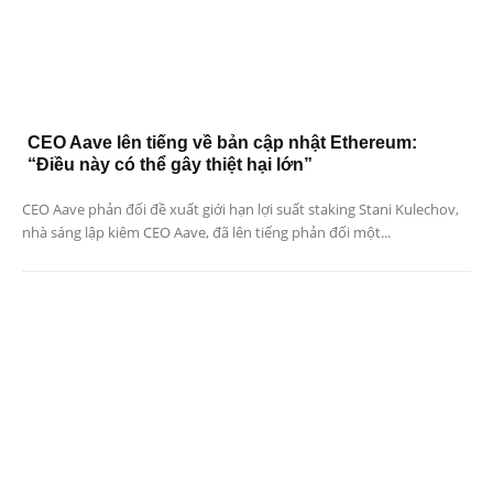
CEO Aave lên tiếng về bản cập nhật Ethereum:
“Điều này có thể gây thiệt hại lớn”
CEO Aave phản đối đề xuất giới hạn lợi suất staking Stani Kulechov,
nhà sáng lập kiêm CEO Aave, đã lên tiếng phản đối một...