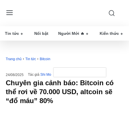
Tin tức
Nổi bật
Người Mới 🔥
Kiến thức
Trang chủ
Tin tức
Bitcoin
Tác giả
Shi Mo
24/08/2025
Chuyên gia cảnh báo: Bitcoin có
thể rơi về 70.000 USD, altcoin sẽ
“đổ máu” 80%