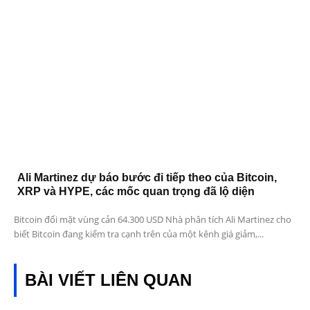
Ali Martinez dự báo bước đi tiếp theo của Bitcoin,
XRP và HYPE, các mốc quan trọng đã lộ diện
Bitcoin đối mặt vùng cản 64.300 USD Nhà phân tích Ali Martinez cho
biết Bitcoin đang kiểm tra cạnh trên của một kênh giá giảm,...
BÀI VIẾT LIÊN QUAN