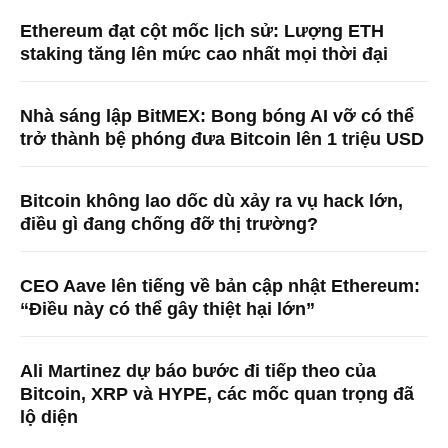
Ethereum đạt cột mốc lịch sử: Lượng ETH
staking tăng lên mức cao nhất mọi thời đại
Nhà sáng lập BitMEX: Bong bóng AI vỡ có thể
trở thành bệ phóng đưa Bitcoin lên 1 triệu USD
Bitcoin không lao dốc dù xảy ra vụ hack lớn,
điều gì đang chống đỡ thị trường?
CEO Aave lên tiếng về bản cập nhật Ethereum:
“Điều này có thể gây thiệt hại lớn”
Ali Martinez dự báo bước đi tiếp theo của
Bitcoin, XRP và HYPE, các mốc quan trọng đã
lộ diện