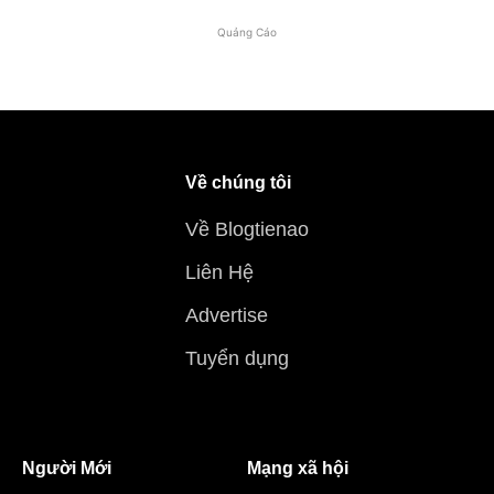
Quảng Cáo
Về chúng tôi
Về Blogtienao
Liên Hệ
Advertise
Tuyển dụng
Người Mới
Mạng xã hội