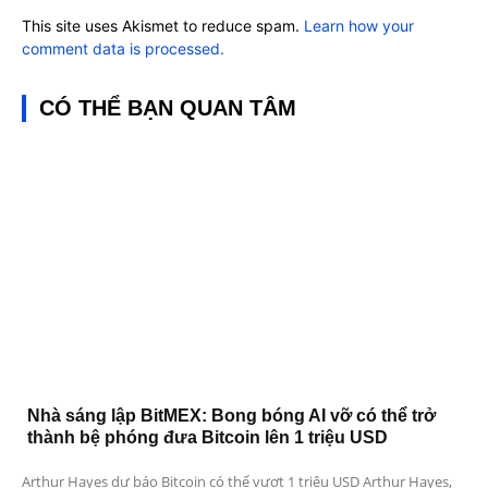
This site uses Akismet to reduce spam.
Learn how your
comment data is processed.
CÓ THỂ BẠN QUAN TÂM
Nhà sáng lập BitMEX: Bong bóng AI vỡ có thể trở
thành bệ phóng đưa Bitcoin lên 1 triệu USD
Arthur Hayes dự báo Bitcoin có thể vượt 1 triệu USD Arthur Hayes,