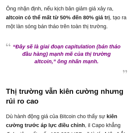
Ông nhận định, nếu kịch bản giảm giá xảy ra,
altcoin có thể mất từ 50% đến 80% giá trị
, tạo ra
một làn sóng bán tháo trên toàn thị trường.
“Đây sẽ là giai đoạn capitulation (bán tháo
đầu hàng) mạnh mẽ của thị trường
altcoin,”
ông nhấn mạnh.
Thị trường vẫn kiên cường nhưng
rủi ro cao
Dù hành động giá của Bitcoin cho thấy sự
kiên
cường trước áp lực điều chỉnh
, il Capo khẳng