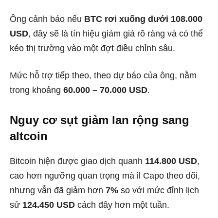
Ông cảnh báo nếu
BTC rơi xuống dưới 108.000
USD
, đây sẽ là tín hiệu giảm giá rõ ràng và có thể
kéo thị trường vào một đợt điều chỉnh sâu.
Mức hỗ trợ tiếp theo, theo dự báo của ông, nằm
trong khoảng
60.000 – 70.000 USD
.
Nguy cơ sụt giảm lan rộng sang
altcoin
Bitcoin hiện được giao dịch quanh
114.800 USD
,
cao hơn ngưỡng quan trọng mà il Capo theo dõi,
nhưng vẫn đã giảm hơn
7%
so với mức đỉnh lịch
sử
124.450 USD
cách đây hơn một tuần.