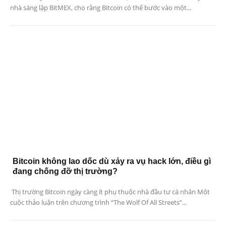
nhà sáng lập BitMEX, cho rằng Bitcoin có thể bước vào một...
Bitcoin không lao dốc dù xảy ra vụ hack lớn, điều gì
đang chống đỡ thị trường?
Thị trường Bitcoin ngày càng ít phụ thuộc nhà đầu tư cá nhân Một
cuộc thảo luận trên chương trình “The Wolf Of All Streets”...