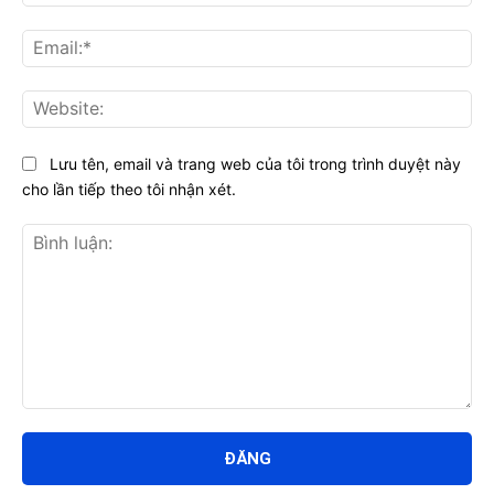
Ema
Web
Lưu tên, email và trang web của tôi trong trình duyệt này
cho lần tiếp theo tôi nhận xét.
Bình
luận: