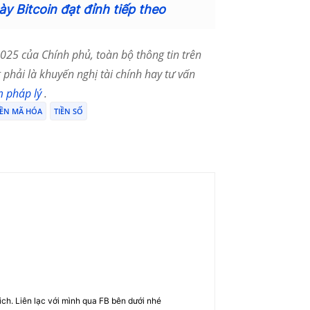
ày Bitcoin đạt đỉnh tiếp theo
25 của Chính phủ, toàn bộ thông tin trên
phải là khuyến nghị tài chính hay tư vấn
m pháp lý
.
IỀN MÃ HÓA
TIỀN SỐ
rich. Liên lạc với mình qua FB bên dưới nhé