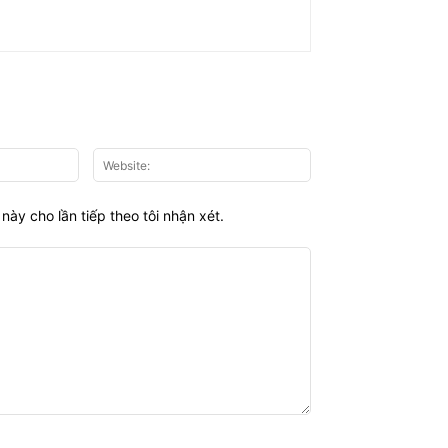
Email:*
Website:
này cho lần tiếp theo tôi nhận xét.