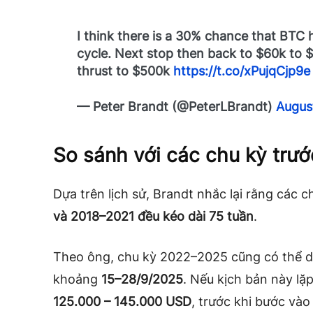
I think there is a 30% chance that BTC 
cycle. Next stop then back to $60k to 
thrust to $500k
https://t.co/xPujqCjp9e
— Peter Brandt (@PeterLBrandt)
Augus
So sánh với các chu kỳ trướ
Dựa trên lịch sử, Brandt nhắc lại rằng các c
và 2018–2021 đều kéo dài 75 tuần
.
Theo ông, chu kỳ 2022–2025 cũng có thể diễ
khoảng
15–28/9/2025
. Nếu kịch bản này lặp
125.000 – 145.000 USD
, trước khi bước vào