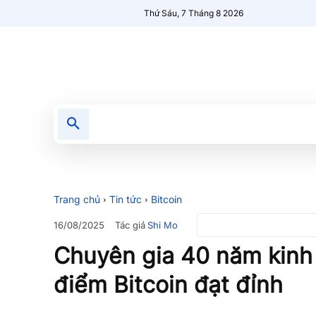
Thứ Sáu, 7 Tháng 8 2026
Tin tức
Nổi bật
Người Mới 🔥
Trang chủ
Tin tức
Bitcoin
Tác giả
Shi Mo
16/08/2025
Chuyên gia 40 năm kinh 
điểm Bitcoin đạt đỉnh