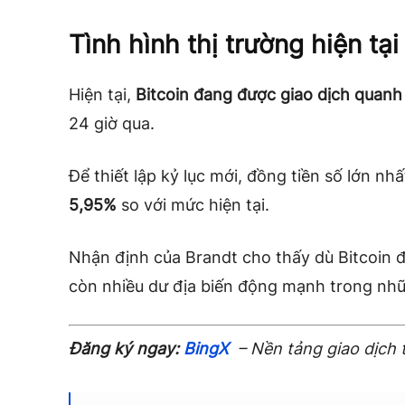
Tình hình thị trường hiện tại
Hiện tại,
Bitcoin đang được giao dịch quan
24 giờ qua.
Để thiết lập kỷ lục mới, đồng tiền số lớn n
5,95%
so với mức hiện tại.
Nhận định của Brandt cho thấy dù Bitcoin đ
còn nhiều dư địa biến động mạnh trong nhữ
Đăng ký ngay:
BingX
– Nền tảng giao dịch 