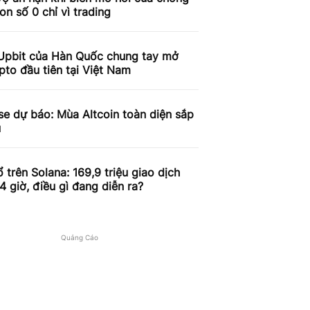
on số 0 chỉ vì trading
Upbit của Hàn Quốc chung tay mở
pto đầu tiên tại Việt Nam
e dự báo: Mùa Altcoin toàn diện sắp
u
 trên Solana: 169,9 triệu giao dịch
4 giờ, điều gì đang diễn ra?
Quảng Cáo