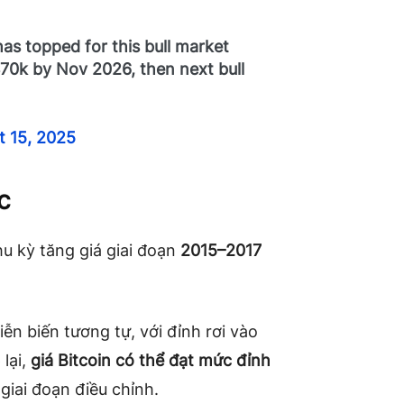
has topped for this bull market
$70k by Nov 2026, then next bull
t 15, 2025
c
hu kỳ tăng giá giai đoạn
2015–2017
n biến tương tự, với đỉnh rơi vào
 lại,
giá Bitcoin có thể đạt mức đỉnh
 giai đoạn điều chỉnh.