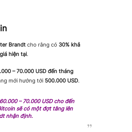
in
ter Brandt
cho rằng có
30% khả
iá hiện tại
.
.000 – 70.000 USD đến tháng
tăng mới hướng tới
500.000 USD
.
g 60.000 – 70.000 USD cho đến
itcoin sẽ có một đợt tăng lên
t nhận định.