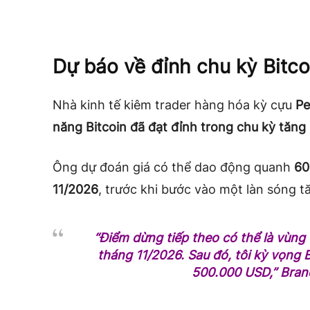
Dự báo về đỉnh chu kỳ Bitco
Nhà kinh tế kiêm trader hàng hóa kỳ cựu
Pe
năng Bitcoin đã đạt đỉnh trong chu kỳ tăng g
Ông dự đoán giá có thể dao động quanh
60
11/2026
, trước khi bước vào một làn sóng 
“Điểm dừng tiếp theo có thể là vùn
tháng 11/2026. Sau đó, tôi kỳ vọng B
500.000 USD,”
Brand