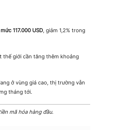
h mức 117.000 USD
, giảm 1,2% trong
hất thế giới cần tăng thêm khoảng
ang ở vùng giá cao, thị trường vẫn
ng tháng tới.
tiền mã hóa hàng đầu.