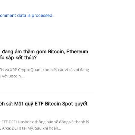
comment data is processed.
i đang âm thầm gom Bitcoin, Ethereum
ấu sắp kết thúc?
ETH và XRP CryptoQuant cho biết các ví cá voi đang
với Bitcoin,...
ịch sử: Một quỹ ETF Bitcoin Spot quyết
 ETF DEFI Hashdex thông báo sẽ đóng và thanh lý
Arca: DEFI) tại Mỹ. Sau khi hoàn...