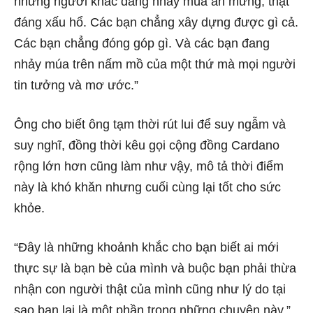
những người khác đang nhảy múa ăn mừng, thật
đáng xấu hổ. Các bạn chẳng xây dựng được gì cả.
Các bạn chẳng đóng góp gì. Và các bạn đang
nhảy múa trên nấm mồ của một thứ mà mọi người
tin tưởng và mơ ước.”
Ông cho biết ông tạm thời rút lui để suy ngẫm và
suy nghĩ, đồng thời kêu gọi cộng đồng Cardano
rộng lớn hơn cũng làm như vậy, mô tả thời điểm
này là khó khăn nhưng cuối cùng lại tốt cho sức
khỏe.
“Đây là những khoảnh khắc cho bạn biết ai mới
thực sự là bạn bè của mình và buộc bạn phải thừa
nhận con người thật của mình cũng như lý do tại
sao bạn lại là một phần trong những chuyện này.”