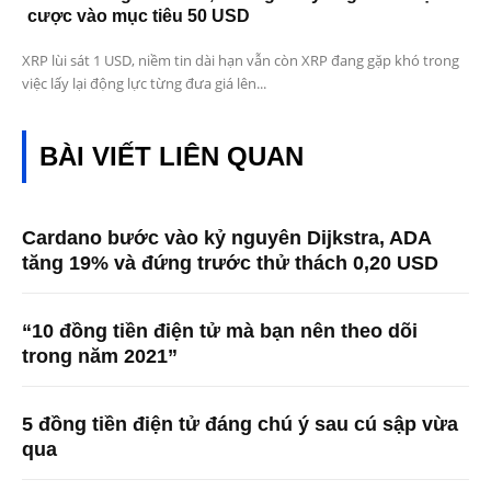
cược vào mục tiêu 50 USD
XRP lùi sát 1 USD, niềm tin dài hạn vẫn còn XRP đang gặp khó trong
việc lấy lại động lực từng đưa giá lên...
BÀI VIẾT LIÊN QUAN
Cardano bước vào kỷ nguyên Dijkstra, ADA
tăng 19% và đứng trước thử thách 0,20 USD
“10 đồng tiền điện tử mà bạn nên theo dõi
trong năm 2021”
5 đồng tiền điện tử đáng chú ý sau cú sập vừa
qua