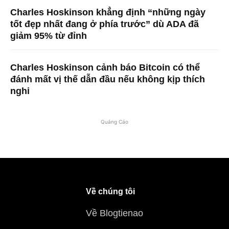
Charles Hoskinson khẳng định “những ngày
tốt đẹp nhất đang ở phía trước” dù ADA đã
giảm 95% từ đỉnh
Charles Hoskinson cảnh báo Bitcoin có thể
đánh mất vị thế dẫn đầu nếu không kịp thích
nghi
Quảng Cáo
Về chúng tôi
Về Blogtienao