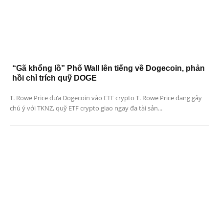
“Gã khổng lồ” Phố Wall lên tiếng về Dogecoin, phản
hồi chỉ trích quỹ DOGE
T. Rowe Price đưa Dogecoin vào ETF crypto T. Rowe Price đang gây
chú ý với TKNZ, quỹ ETF crypto giao ngay đa tài sản...