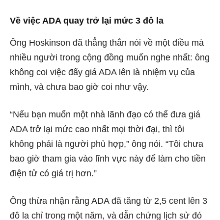
Về việc ADA quay trở lại mức 3 đô la
Ông Hoskinson đã thẳng thắn
nói về một điều mà
nhiều người trong cộng đồng muốn nghe nhất: ông
không coi việc đẩy giá ADA lên là nhiệm vụ của
mình, và chưa bao giờ coi như vậy.
“Nếu bạn muốn một nhà lãnh đạo có thể đưa giá
ADA trở lại mức cao nhất mọi thời đại, thì tôi
không phải là người phù hợp,” ông nói. “Tôi chưa
bao giờ tham gia vào lĩnh vực này để làm cho tiền
điện tử có giá trị hơn.”
Ông thừa nhận rằng ADA đã tăng từ 2,5 cent lên 3
đô la chỉ trong một năm, và dẫn chứng lịch sử đó