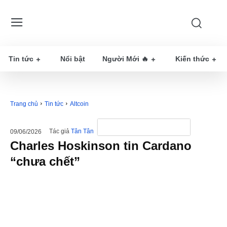
Tin tức
Nổi bật
Người Mới 🔥
Kiến thức
Trang chủ
Tin tức
Altcoin
Tác giả
Tân Tân
09/06/2026
Charles Hoskinson tin Cardano
“chưa chết”