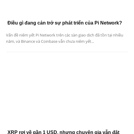
Điều gì đang cản trở sự phát triển của Pi Network?
Vấn đề niêm yết Pi Network trên các sàn giao dịch đã tồn tại nhiều
năm, và Binance và Coinbase vẫn chưa niêm yết...
XRP rơi về gần 1 USD, nhưng chuyên gia vẫn đặt