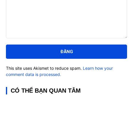
Bình
luận:
This site uses Akismet to reduce spam.
Learn how your
comment data is processed.
CÓ THỂ BẠN QUAN TÂM