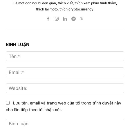
Là một con người đơn giản, thích viết, thích xem phim trinh thám,
thích lái moto, thích cryptocurrency.
BÌNH LUẬN
Tên
Ema
Web
Lưu tên, email và trang web của tôi trong trình duyệt này
cho lần tiếp theo tôi nhận xét.