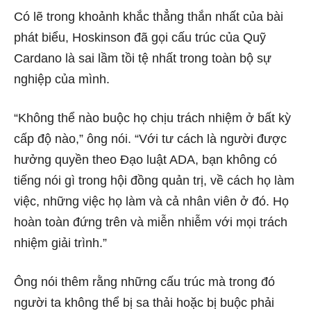
Có lẽ trong khoảnh khắc thẳng thắn nhất của bài
phát biểu, Hoskinson đã gọi cấu trúc của Quỹ
Cardano là sai lầm tồi tệ nhất trong toàn bộ sự
nghiệp của mình.
“Không thể nào buộc họ chịu trách nhiệm ở bất kỳ
cấp độ nào,” ông nói. “Với tư cách là người được
hưởng quyền theo Đạo luật ADA, bạn không có
tiếng nói gì trong hội đồng quản trị, về cách họ làm
việc, những việc họ làm và cả nhân viên ở đó. Họ
hoàn toàn đứng trên và miễn nhiễm với mọi trách
nhiệm giải trình.”
Ông nói thêm rằng những cấu trúc mà trong đó
người ta không thể bị sa thải hoặc bị buộc phải