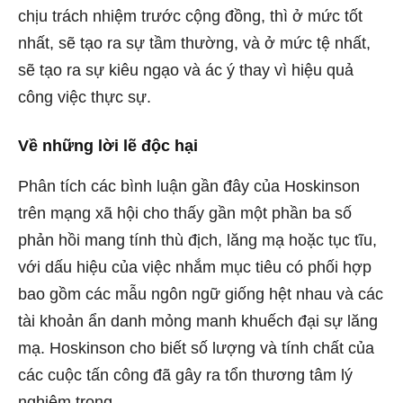
chịu trách nhiệm trước cộng đồng, thì ở mức tốt
nhất, sẽ tạo ra sự tầm thường, và ở mức tệ nhất,
sẽ tạo ra sự kiêu ngạo và ác ý thay vì hiệu quả
công việc thực sự.
Về những lời lẽ độc hại
Phân tích các bình luận gần đây của Hoskinson
trên mạng xã hội cho thấy gần một phần ba số
phản hồi mang tính thù địch, lăng mạ hoặc tục tĩu,
với dấu hiệu của việc nhắm mục tiêu có phối hợp
bao gồm các mẫu ngôn ngữ giống hệt nhau và các
tài khoản ẩn danh mỏng manh khuếch đại sự lăng
mạ. Hoskinson cho biết số lượng và tính chất của
các cuộc tấn công đã gây ra tổn thương tâm lý
nghiêm trọng.